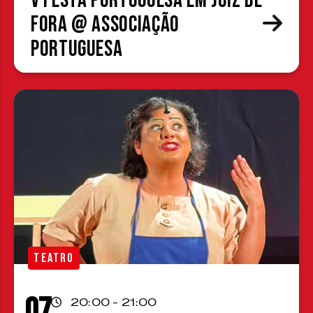
V Festa Portuguesa em Juiz de
Fora @ Associação
Portuguesa
TEATRO
07
20:00 - 21:00