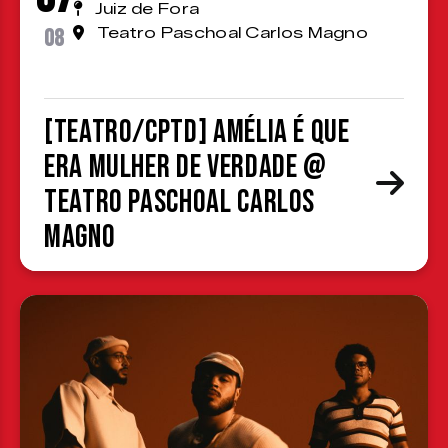
Juiz de Fora
08
Teatro Paschoal Carlos Magno
[TEATRO/CPTD] Amélia é que
era mulher de verdade @
Teatro Paschoal Carlos
Magno