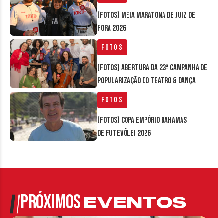
[FOTOS] Meia Maratona de Juiz de
Fora 2026
Fotos
[FOTOS] Abertura da 23ª Campanha de
Popularização do Teatro & Dança
Fotos
[FOTOS] Copa Empório Bahamas
de Futevôlei 2026
PRÓXIMOS
EVENTOS