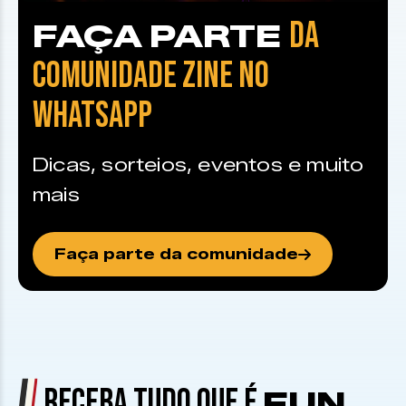
DA
FAÇA PARTE
COMUNIDADE ZINE NO
WHATSAPP
Dicas, sorteios, eventos e muito
mais
Faça parte da comunidade
RECEBA TUDO QUE É
FUN