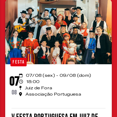
FESTA
07/08 (sex) - 09/08 (dom)
07
18:00
Juiz de Fora
08
Associação Portuguesa