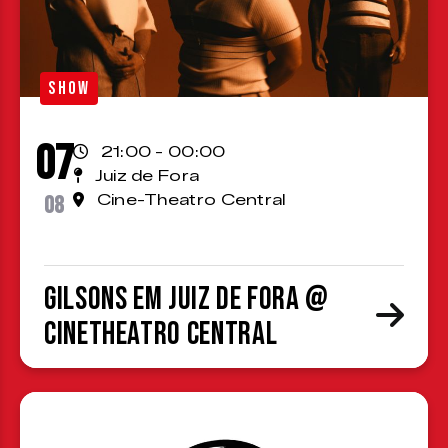
SHOW
07
21:00 - 00:00
Juiz de Fora
08
Cine-Theatro Central
Gilsons em Juiz de Fora @
CineTheatro Central