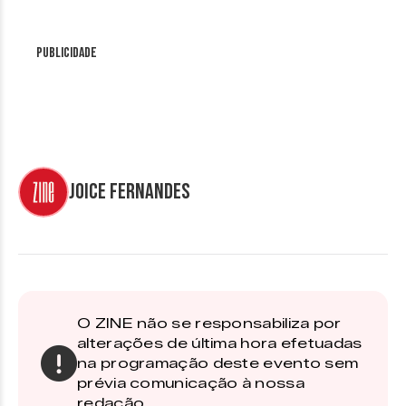
Publicidade
Joice Fernandes
O ZINE não se responsabiliza por
alterações de última hora efetuadas
na programação deste evento sem
prévia comunicação à nossa
redação.