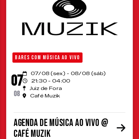
BARES COM MÚSICA AO VIVO
07/08 (sex) - 08/08 (sáb)
07
21:30 - 04:00
Juiz de Fora
08
Café Muzik
Agenda de Música ao Vivo @
Café Muzik