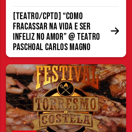
[TEATRO/CPTD] “Como
fracassar na vida e ser
infeliz no amor” @ Teatro
Paschoal Carlos Magno