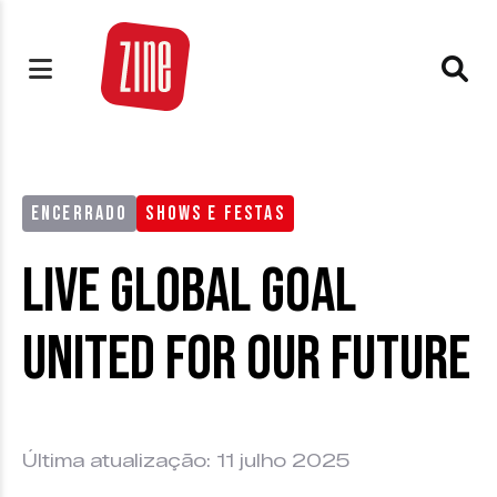
ENCERRADO
SHOWS E FESTAS
Live Global Goal
United For Our Future
Última atualização: 11 julho 2025