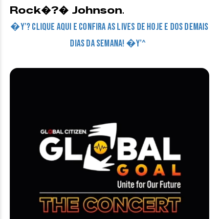
Rock�?� Johnson
.
�Y’? CLIQUE AQUI E CONFIRA AS LIVES DE HOJE E DOS DEMAIS
DIAS DA SEMANA! �Y’^