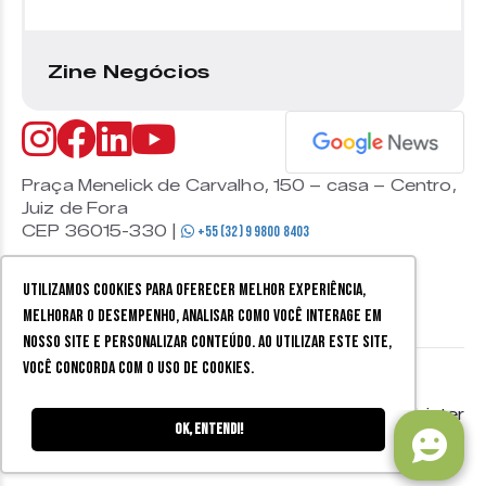
Zine Negócios
Praça Menelick de Carvalho, 150 – casa – Centro,
Juiz de Fora
CEP 36015-330 |
+55 (32) 9 9800 8403
Utilizamos cookies para oferecer melhor experiência,
melhorar o desempenho, analisar como você interage em
nosso site e personalizar conteúdo. Ao utilizar este site,
você concorda com o uso de cookies.
© 2026 Zine Cultural. Todos
Política de
Mobister
os direitos reservados.
privacidade
Ok, entendi!