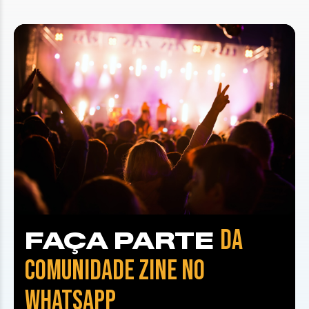
DA
FAÇA PARTE
COMUNIDADE ZINE NO
WHATSAPP