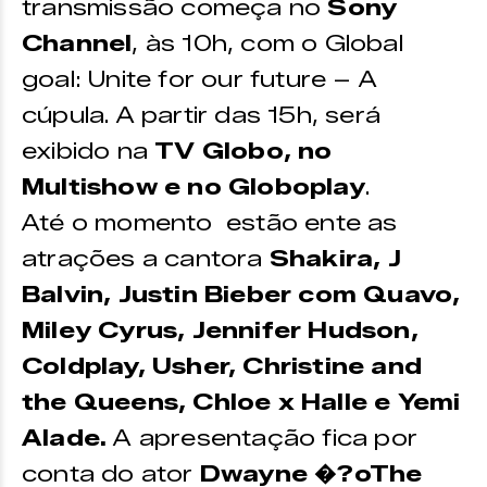
transmissão começa no
Sony
Channel
, às 10h, com o Global
goal: Unite for our future – A
cúpula. A partir das 15h, será
exibido na
TV Globo, no
Multishow e no Globoplay
.
Até o momento estão ente as
atrações a cantora
Shakira, J
Balvin, Justin Bieber com Quavo,
Miley Cyrus, Jennifer Hudson,
Coldplay, Usher, Christine and
the Queens, Chloe x Halle e Yemi
Alade.
A apresentação fica por
conta do ator
Dwayne �?oThe