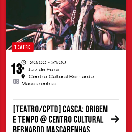
TEATRO
20:00 - 21:00
13
Juiz de Fora
Centro Cultural Bernardo
08
Mascarenhas
[TEATRO/CPTD] Casca: Origem
e Tempo @ Centro Cultural
Bernardo Mascarenhas