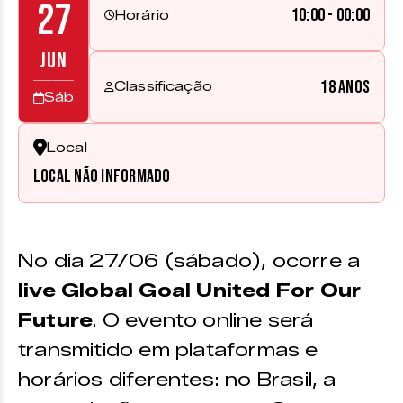
27
10:00 - 00:00
Horário
JUN
18 anos
Classificação
Sáb
Local
Local não informado
No dia 27/06 (sábado), ocorre a
live Global Goal United For Our
Future
. O evento online será
transmitido em plataformas e
horários diferentes: no Brasil, a