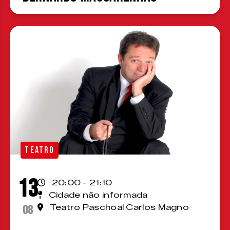
TEATRO
13
20:00 - 21:10
Cidade não informada
08
Teatro Paschoal Carlos Magno