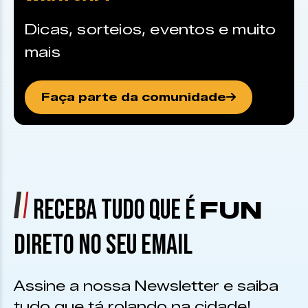
Dicas, sorteios, eventos e muito
mais
Faça parte da comunidade
RECEBA TUDO QUE É
FUN
DIRETO NO SEU EMAIL
Assine a nossa Newsletter e saiba
tudo que tá rolando na cidade!