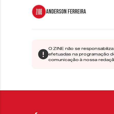
Anderson Ferreira
O ZINE não se responsabiliza 
efetuadas na programação d
comunicação à nossa redaçã