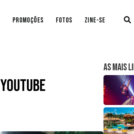
A
PROMOÇÕES
FOTOS
ZINE-SE
AS MAIS L
o Youtube