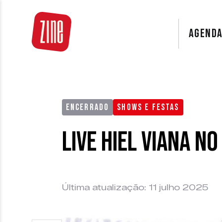
AGEND
ENCERRADO
SHOWS E FESTAS
Live Hiel Viana n
Última atualização: 11 julho 2025