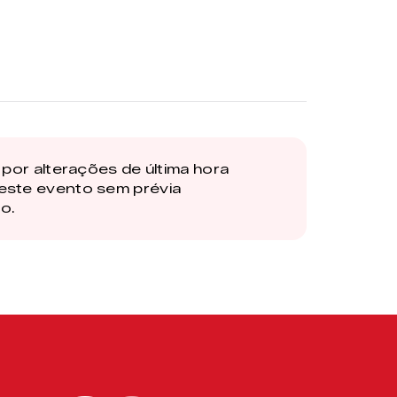
por alterações de última hora
este evento sem prévia
o.