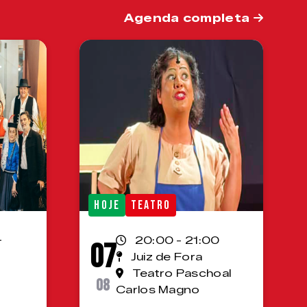
Agenda completa
HOJE
TEATRO
-
20:00 - 21:00
07
Juiz de Fora
Teatro Paschoal
08
Carlos Magno