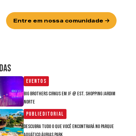
Entre em nossa comunidade
IDAS
Eventos
Big Brothers Cirkus em JF @ Est. Shopping Jardim
Norte
Publieditorial
Descubra tudo o que você encontrará no parque
aquático Áurias Park