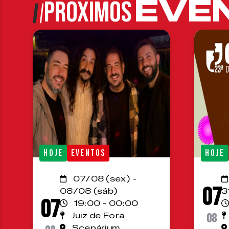
EVE
PRÓXIMOS
HOJE
EVENTOS
HOJE
07/08 (sex) -
07
08/08 (sáb)
3
07
19:00 - 00:00
Juiz de Fora
08
Scenárium