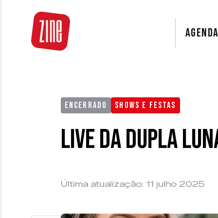
AGEND
ENCERRADO
SHOWS E FESTAS
Live da dupla Lun
Última atualização: 11 julho 2025