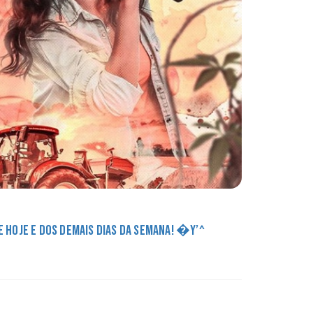
DE HOJE E DOS DEMAIS DIAS DA SEMANA! �Y’^