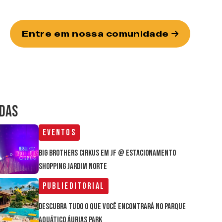
Entre em nossa comunidade
IDAS
Eventos
Big Brothers Cirkus em JF @ estacionamento
Shopping Jardim Norte
Publieditorial
Descubra tudo o que você encontrará no parque
aquático Áurias Park