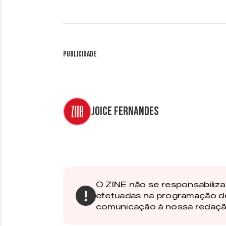
Publicidade
Joice Fernandes
O ZINE não se responsabiliza 
efetuadas na programação d
comunicação à nossa redaçã