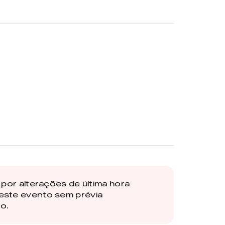
por alterações de última hora
este evento sem prévia
o.