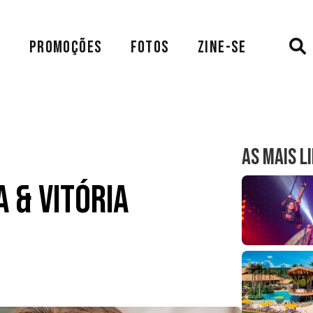
A
PROMOÇÕES
FOTOS
ZINE-SE
AS MAIS L
a & Vitória