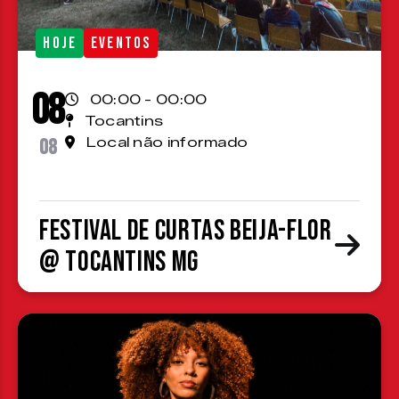
HOJE
EVENTOS
08
00:00 - 00:00
Tocantins
08
Local não informado
Festival de Curtas Beija-Flor
@ Tocantins MG