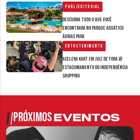
Publieditorial
Descubra tudo o que você
encontrará no parque aquático
Áurias Park
Entretenimento
Acelera Kart em Juiz de Fora @
estacionamento do Independência
Shopping
PRÓXIMOS
EVENTOS