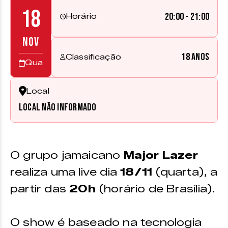
18
20:00 - 21:00
Horário
NOV
18 anos
Classificação
Qua
Local
Local não informado
O grupo jamaicano
Major Lazer
realiza uma live dia
18/11
(quarta), a
partir das
20h
(horário de Brasília).
O show é baseado na tecnologia