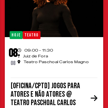
HOJE
TEATRO
08
09:00 - 11:30
Juiz de Fora
08
Teatro Paschoal Carlos Magno
[OFICINA/CPTD] Jogos para
atores e não atores @
Teatro Paschoal Carlos