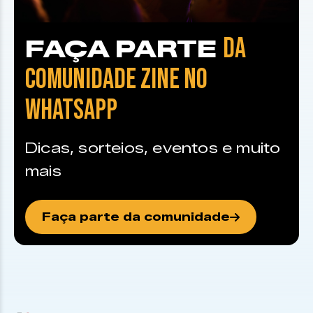
DA
FAÇA PARTE
COMUNIDADE ZINE NO
WHATSAPP
Dicas, sorteios, eventos e muito
mais
Faça parte da comunidade