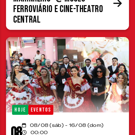
Ferroviário e Cine-Theatro
Central
HOJE
EVENTOS
08/08 (sáb) - 16/08 (dom)
08
00:00