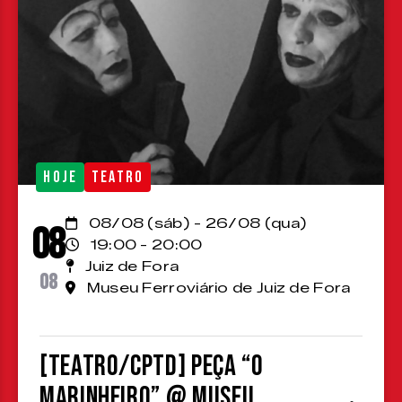
HOJE
TEATRO
08/08 (sáb) - 26/08 (qua)
08
19:00 - 20:00
Juiz de Fora
08
Museu Ferroviário de Juiz de Fora
[TEATRO/CPTD] Peça “O
Marinheiro” @ Museu