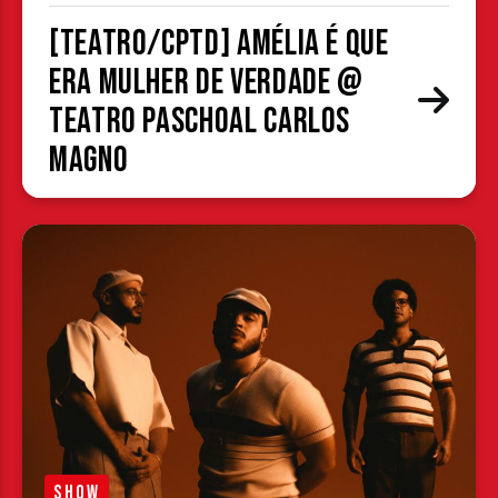
[TEATRO/CPTD] Amélia é que
era mulher de verdade @
Teatro Paschoal Carlos
Magno
SHOW