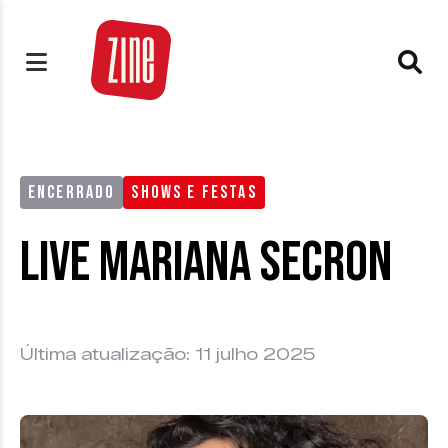
ENCERRADO
SHOWS E FESTAS
Live Mariana Secron
Última atualização: 11 julho 2025