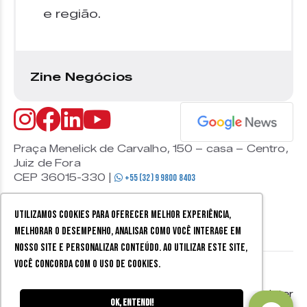
e região.
Zine Negócios
Praça Menelick de Carvalho, 150 – casa – Centro,
Juiz de Fora
CEP 36015-330 |
+55 (32) 9 9800 8403
Utilizamos cookies para oferecer melhor experiência,
melhorar o desempenho, analisar como você interage em
nosso site e personalizar conteúdo. Ao utilizar este site,
você concorda com o uso de cookies.
© 2026 Zine Cultural. Todos
Política de
Mobister
os direitos reservados.
privacidade
Ok, entendi!