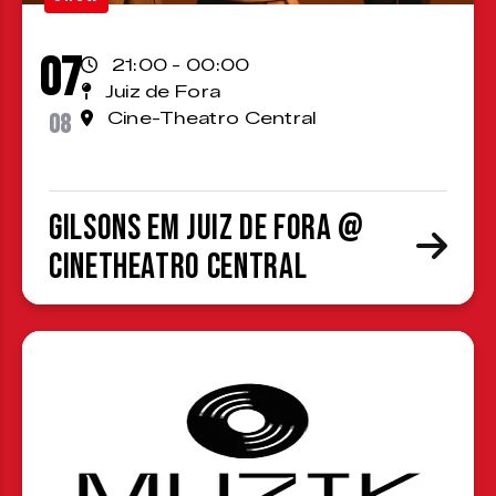
07
21:00 - 00:00
Juiz de Fora
08
Cine-Theatro Central
Gilsons em Juiz de Fora @
CineTheatro Central