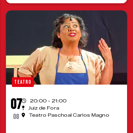
TEATRO
07
20:00 - 21:00
Juiz de Fora
08
Teatro Paschoal Carlos Magno