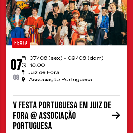
FESTA
07/08 (sex) - 09/08 (dom)
07
18:00
Juiz de Fora
08
Associação Portuguesa
V Festa Portuguesa em Juiz de
Fora @ Associação
Portuguesa