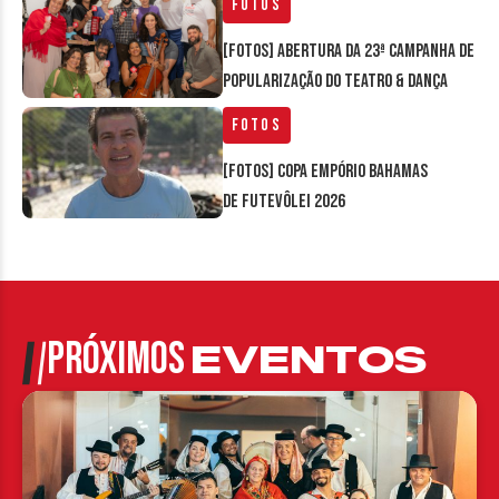
Fotos
[FOTOS] Abertura da 23ª Campanha de
Popularização do Teatro & Dança
Fotos
[FOTOS] Copa Empório Bahamas
de Futevôlei 2026
PRÓXIMOS
EVENTOS