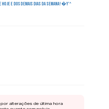
DE HOJE E DOS DEMAIS DIAS DA SEMANA! �Y’^
por alterações de última hora
este evento sem prévia