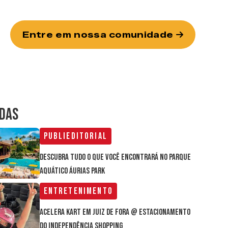
Entre em nossa comunidade
IDAS
Publieditorial
Descubra tudo o que você encontrará no parque
aquático Áurias Park
Entretenimento
Acelera Kart em Juiz de Fora @ estacionamento
do Independência Shopping