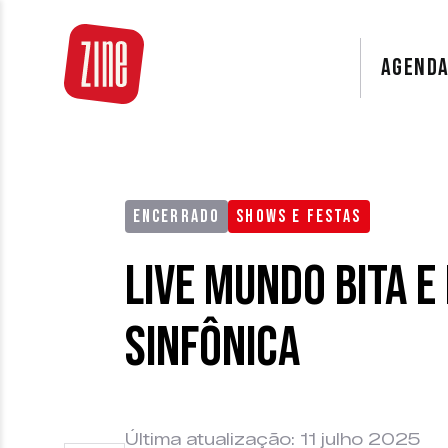
AGEND
ENCERRADO
SHOWS E FESTAS
Live Mundo Bita 
Sinfônica
Última atualização: 11 julho 2025