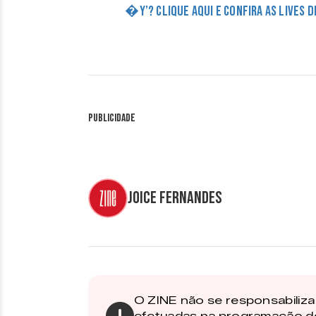
�Y’? CLIQUE AQUI E CONFIRA AS LIVES 
Publicidade
Joice Fernandes
O ZINE não se responsabiliza 
efetuadas na programação d