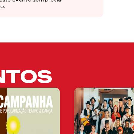
o.
NTOS