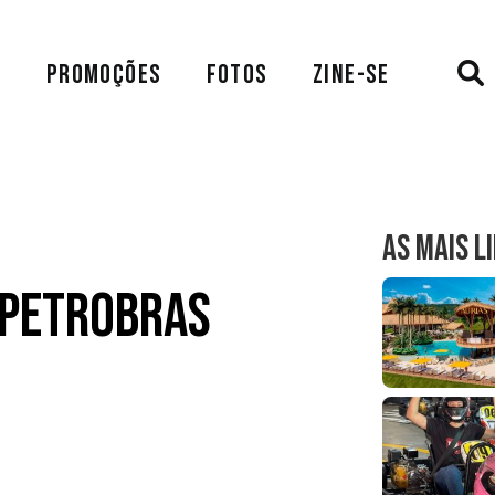
A
PROMOÇÕES
FOTOS
ZINE-SE
AS MAIS L
e Petrobras