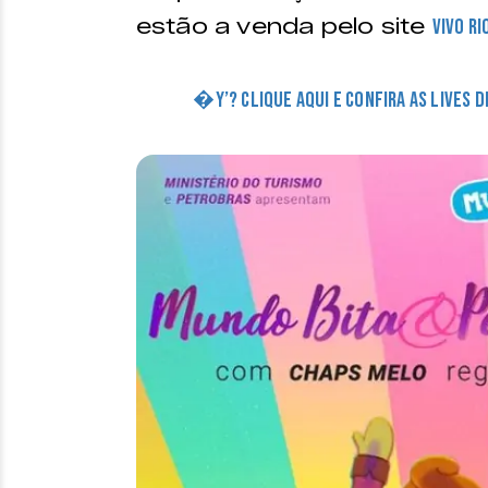
estão a venda pelo site
Vivo Ri
�Y’? CLIQUE AQUI E CONFIRA AS LIVES 