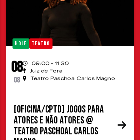
HOJE
TEATRO
08
09:00 - 11:30
Juiz de Fora
08
Teatro Paschoal Carlos Magno
[OFICINA/CPTD] Jogos para
atores e não atores @
Teatro Paschoal Carlos