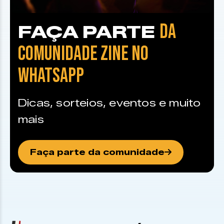
DA
FAÇA PARTE
COMUNIDADE ZINE NO
WHATSAPP
Dicas, sorteios, eventos e muito
mais
Faça parte da comunidade