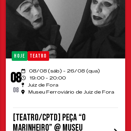
HOJE
TEATRO
08/08 (sáb) - 26/08 (qua)
08
19:00 - 20:00
Juiz de Fora
08
Museu Ferroviário de Juiz de Fora
[TEATRO/CPTD] Peça “O
Marinheiro” @ Museu