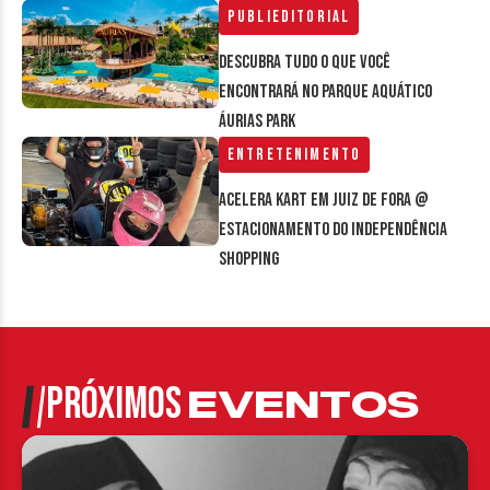
Publieditorial
Descubra tudo o que você
encontrará no parque aquático
Áurias Park
Entretenimento
Acelera Kart em Juiz de Fora @
estacionamento do Independência
Shopping
PRÓXIMOS
EVENTOS