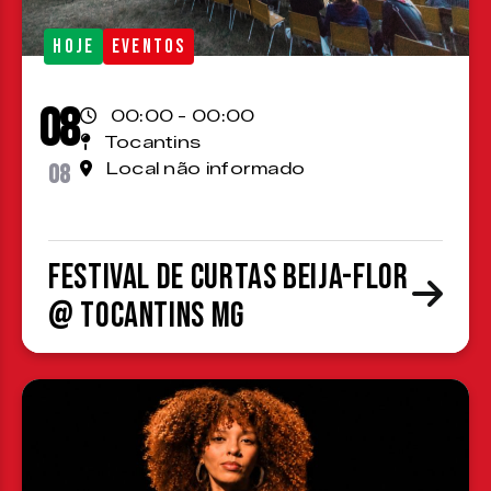
HOJE
EVENTOS
08
00:00 - 00:00
Tocantins
08
Local não informado
Festival de Curtas Beija-Flor
@ Tocantins MG