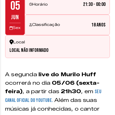
05
21:30 - 00:00
Horário
JUN
18 anos
Classificação
Sex
Local
Local não informado
A segunda
live do Murilo Huff
ocorrerá no dia
05/06 (sexta-
feira)
, a partir das
21h30
, em
seu
Além das suas
canal oficial do Youtube.
músicas já conhecidas, o cantor