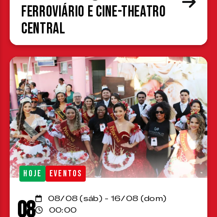
Ferroviário e Cine-Theatro
Central
HOJE
EVENTOS
08/08 (sáb) - 16/08 (dom)
08
00:00