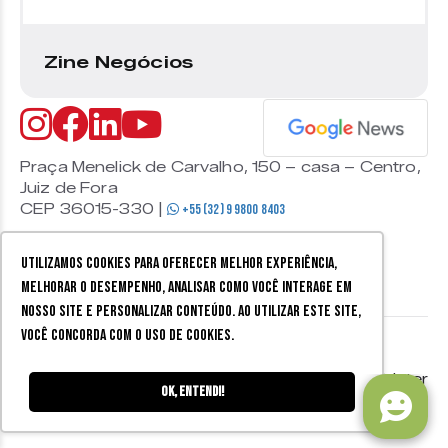
Zine Negócios
Praça Menelick de Carvalho, 150 – casa – Centro,
Juiz de Fora
CEP 36015-330 |
+55 (32) 9 9800 8403
Utilizamos cookies para oferecer melhor experiência,
melhorar o desempenho, analisar como você interage em
nosso site e personalizar conteúdo. Ao utilizar este site,
você concorda com o uso de cookies.
© 2026 Zine Cultural. Todos
Política de
Mobister
os direitos reservados.
privacidade
Ok, entendi!