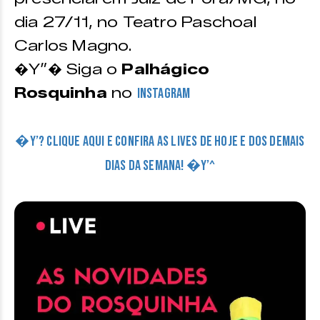
dia 27/11, no Teatro Paschoal
Carlos Magno.
�Y”� Siga o
Palhágico
Rosquinha
no
Instagram
�Y’? CLIQUE AQUI E CONFIRA AS LIVES DE HOJE E DOS DEMAIS
DIAS DA SEMANA! �Y’^