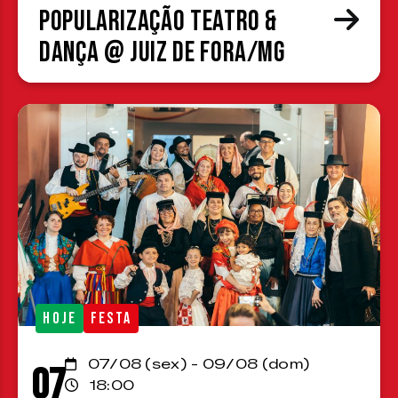
Popularização Teatro &
Dança @ Juiz de Fora/MG
HOJE
FESTA
07/08 (sex) - 09/08 (dom)
07
18:00