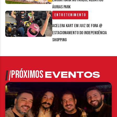
encontrará no parque aquático
Áurias Park
Entretenimento
Acelera Kart em Juiz de Fora @
estacionamento do Independência
Shopping
PRÓXIMOS
EVENTOS