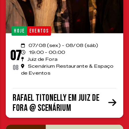
HOJE
EVENTOS
07/08 (sex) - 08/08 (sáb)
07
19:00 - 00:00
Juiz de Fora
08
Scenárium Restaurante & Espaço
de Eventos
Rafael Titonelly em Juiz de
Fora @ Scenárium