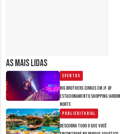
AS MAIS LIDAS
Eventos
Big Brothers Cirkus em JF @
estacionamento Shopping Jardim
Norte
Publieditorial
Descubra tudo o que você