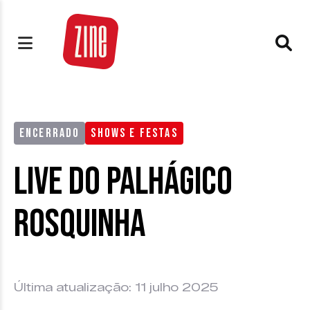
ENCERRADO
SHOWS E FESTAS
Live do Palhágico
Rosquinha
Última atualização: 11 julho 2025