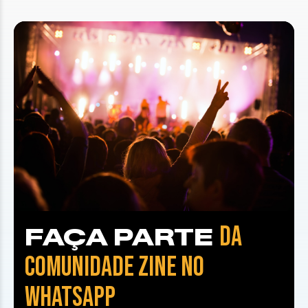
DA
FAÇA PARTE
COMUNIDADE ZINE NO
WHATSAPP