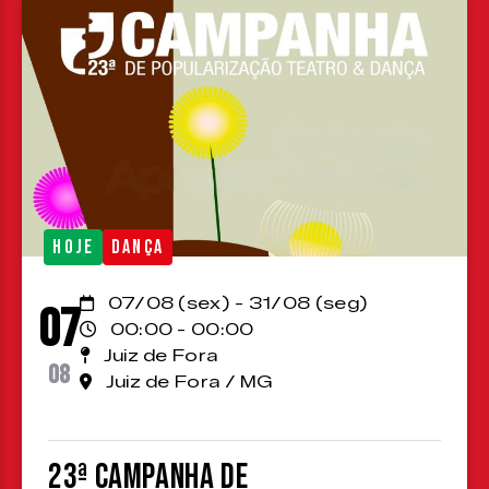
HOJE
DANÇA
07/08 (sex) - 31/08 (seg)
07
00:00 - 00:00
Juiz de Fora
08
Juiz de Fora / MG
23ª Campanha de