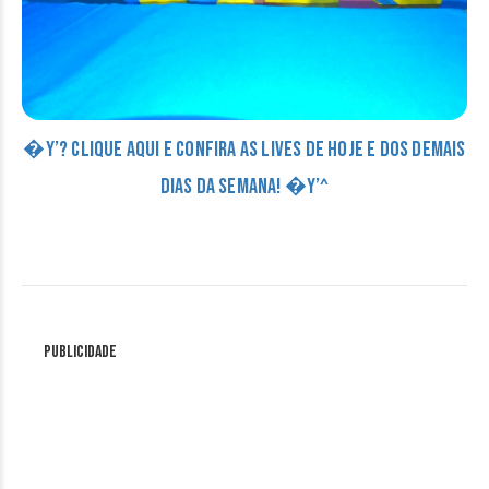
�Y’? CLIQUE AQUI E CONFIRA AS LIVES DE HOJE E DOS DEMAIS
DIAS DA SEMANA! �Y’^
Publicidade