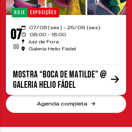
HOJE
EXPOSIÇÕES
07/08 (sex) - 25/09 (sex)
07
08:00 - 18:00
Juiz de Fora
08
Galeria Helio Fádel
Mostra “Boca de Matilde” @
Galeria Helio Fádel
Agenda completa