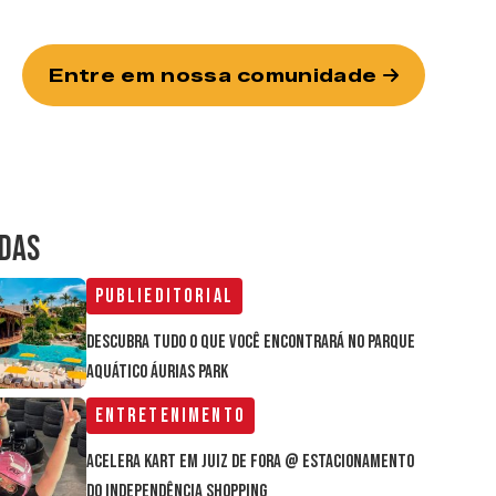
Entre em nossa comunidade
IDAS
Publieditorial
Descubra tudo o que você encontrará no parque
aquático Áurias Park
Entretenimento
Acelera Kart em Juiz de Fora @ estacionamento
do Independência Shopping