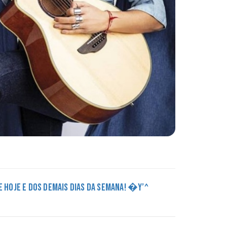
DE HOJE E DOS DEMAIS DIAS DA SEMANA! �Y’^