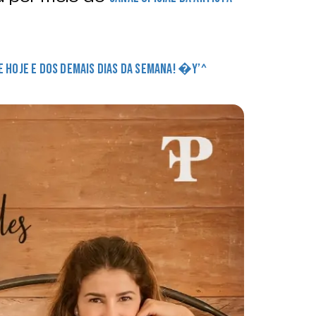
DE HOJE E DOS DEMAIS DIAS DA SEMANA! �Y’^