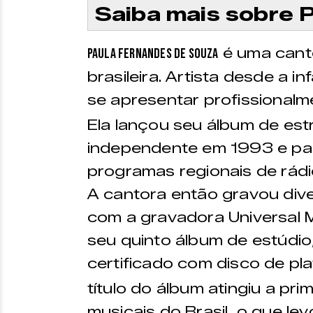
Saiba mais sobre 
é uma canto
Paula Fernandes de Souza
brasileira. Artista desde a 
se apresentar profissionalm
Ela lançou seu álbum de estr
independente em 1993 e pas
programas regionais de rádi
A cantora então gravou div
com a gravadora Universal 
seu quinto álbum de estúdio
certificado com disco de pla
título do álbum atingiu a pr
musicais do Brasil, o que lev