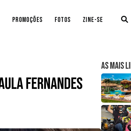
A
PROMOÇÕES
FOTOS
ZINE-SE
AS MAIS L
Paula Fernandes