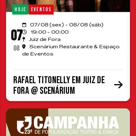
HOJE
EVENTOS
07/08 (sex) - 08/08 (sáb)
07
19:00 - 00:00
Juiz de Fora
08
Scenárium Restaurante & Espaço
de Eventos
Rafael Titonelly em Juiz de
Fora @ Scenárium