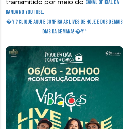
transmitido por meio do
canal oficial da
banda no Youtube.
�Y’? CLIQUE AQUI E CONFIRA AS LIVES DE HOJE E DOS DEMAIS
DIAS DA SEMANA! �Y’^