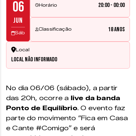
06
20:00 - 00:00
Horário
JUN
18 anos
Classificação
Sáb
Local
Local não informado
No dia 06/06 (sábado), a partir
das 20h, ocorre a
live da banda
Ponto de Equilíbrio
. O evento faz
parte do movimento “Fica em Casa
e Cante #Comigo” e será