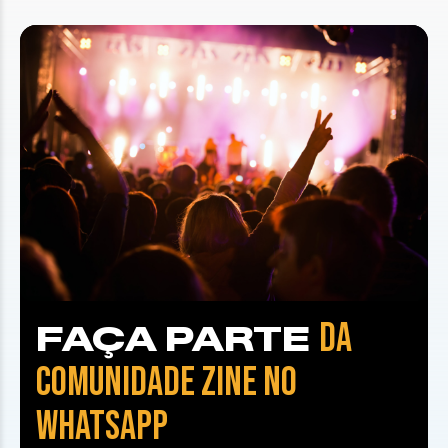
DA
FAÇA PARTE
COMUNIDADE ZINE NO
WHATSAPP