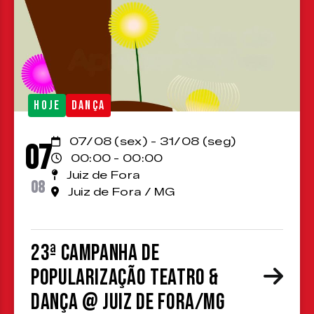
HOJE
DANÇA
07/08 (sex) - 31/08 (seg)
07
00:00 - 00:00
Juiz de Fora
08
Juiz de Fora / MG
23ª Campanha de
Popularização Teatro &
Dança @ Juiz de Fora/MG