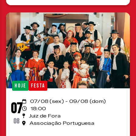
HOJE
FESTA
07/08 (sex) - 09/08 (dom)
07
18:00
Juiz de Fora
08
Associação Portuguesa