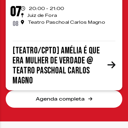
07
20:00 - 21:00
Juiz de Fora
08
Teatro Paschoal Carlos Magno
[TEATRO/CPTD] Amélia é que
era mulher de verdade @
Teatro Paschoal Carlos
Magno
Agenda completa