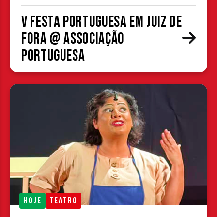
V Festa Portuguesa em Juiz de
Fora @ Associação
Portuguesa
HOJE
TEATRO