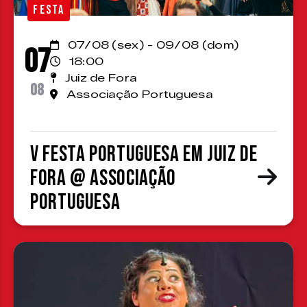
FESTA
07/08 (sex) - 09/08 (dom)
07
18:00
Juiz de Fora
08
Associação Portuguesa
V Festa Portuguesa em Juiz de
Fora @ Associação
Portuguesa