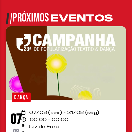
PRÓXIMOS
EVENTOS
DANÇA
07/08 (sex) - 31/08 (seg)
07
00:00 - 00:00
Juiz de Fora
08