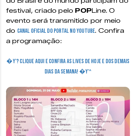
do Brasil e do mundo participam do
festival, criado pelo
POP
Line. O
evento será transmitido por meio
do
. Confira
canal oficial do portal no Youtube
a programação:
�Y’? CLIQUE AQUI E CONFIRA AS LIVES DE HOJE E DOS DEMAIS
DIAS DA SEMANA! �Y’^