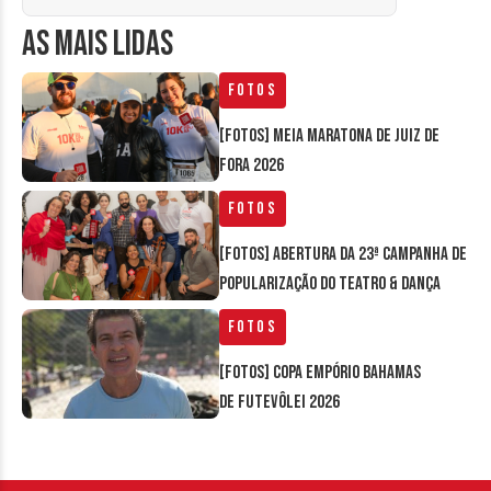
AS MAIS LIDAS
Fotos
[FOTOS] Meia Maratona de Juiz de
Fora 2026
Fotos
[FOTOS] Abertura da 23ª Campanha de
Popularização do Teatro & Dança
Fotos
[FOTOS] Copa Empório Bahamas
de Futevôlei 2026