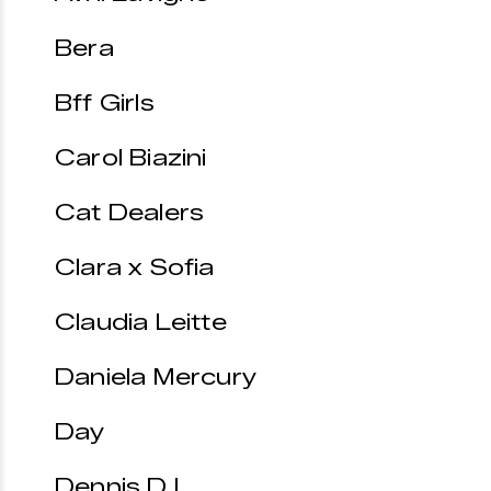
Bera
Bff Girls
Carol Biazini
Cat Dealers
Clara x Sofia
Claudia Leitte
Daniela Mercury
Day
Dennis DJ