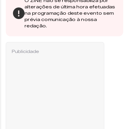
O ZINE não se responsabiliza por
alterações de última hora efetuadas
na programação deste evento sem
prévia comunicação à nossa
redação.
Publicidade