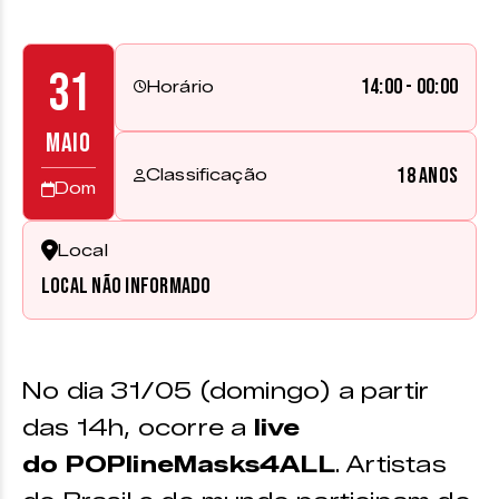
31
14:00 - 00:00
Horário
MAIO
18 anos
Classificação
Dom
Local
Local não informado
No dia 31/05 (domingo) a partir
das 14h, ocorre a
live
do POPlineMasks4ALL
. Artistas