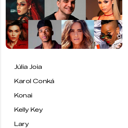
Júlia Joia
Karol Conká
Konai
Kelly Key
Lary