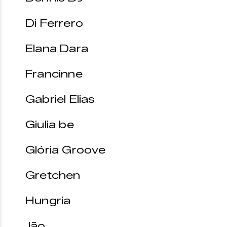
Di Ferrero
Elana Dara
Francinne
Gabriel Elias
Giulia be
Glória Groove
Gretchen
Hungria
Jão