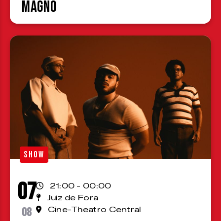
Magno
SHOW
07
21:00 - 00:00
Juiz de Fora
08
Cine-Theatro Central