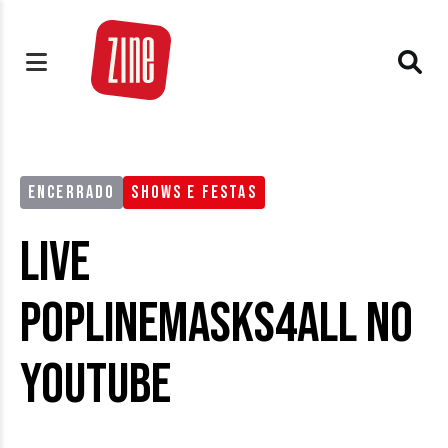
ENCERRADO
SHOWS E FESTAS
Live
POPlineMasks4ALL no
Youtube