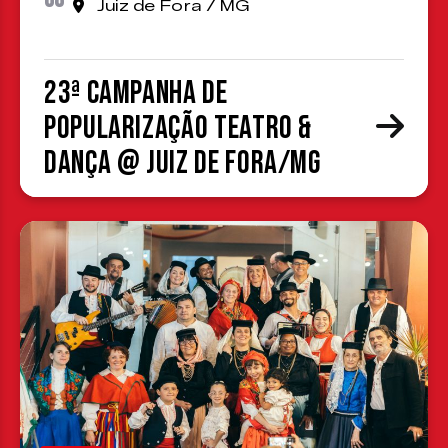
Juiz de Fora / MG
23ª Campanha de
Popularização Teatro &
Dança @ Juiz de Fora/MG