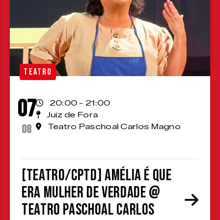
TEATRO
07
20:00 - 21:00
Juiz de Fora
08
Teatro Paschoal Carlos Magno
[TEATRO/CPTD] Amélia é que
era mulher de verdade @
Teatro Paschoal Carlos