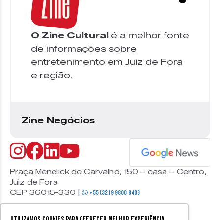
O Zine Cultural
é a melhor fonte
de informações sobre
entretenimento em Juiz de Fora
e região.
Zine Negócios
Praça Menelick de Carvalho, 150 – casa – Centro,
Juiz de Fora
CEP 36015-330 |
+55 (32) 9 9800 8403
Utilizamos cookies para oferecer melhor experiência,