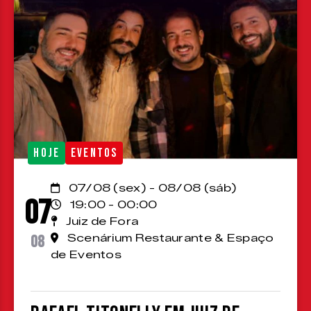
HOJE
EVENTOS
07/08 (sex) - 08/08 (sáb)
07
19:00 - 00:00
Juiz de Fora
08
Scenárium Restaurante & Espaço
de Eventos