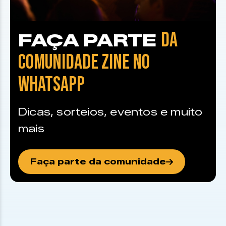
DA
FAÇA PARTE
COMUNIDADE ZINE NO
WHATSAPP
Dicas, sorteios, eventos e muito
mais
Faça parte da comunidade