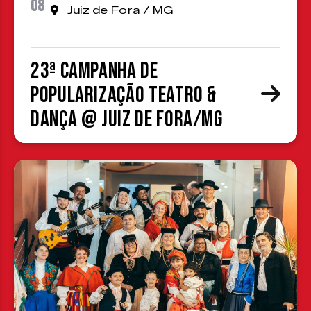
08
Juiz de Fora / MG
23ª Campanha de
Popularização Teatro &
Dança @ Juiz de Fora/MG