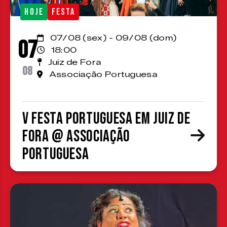
HOJE
FESTA
07/08 (sex) - 09/08 (dom)
07
18:00
Juiz de Fora
08
Associação Portuguesa
V Festa Portuguesa em Juiz de
Fora @ Associação
Portuguesa