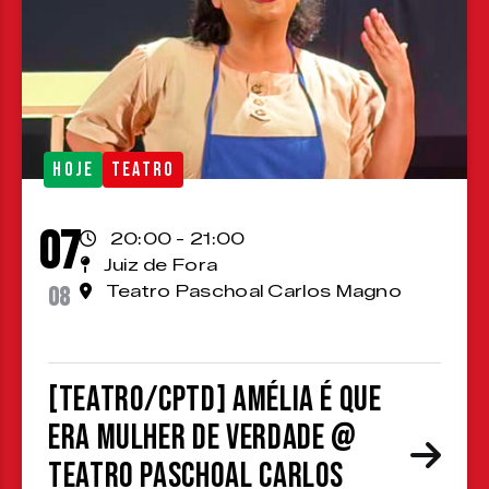
HOJE
TEATRO
07
20:00 - 21:00
Juiz de Fora
08
Teatro Paschoal Carlos Magno
[TEATRO/CPTD] Amélia é que
era mulher de verdade @
Teatro Paschoal Carlos