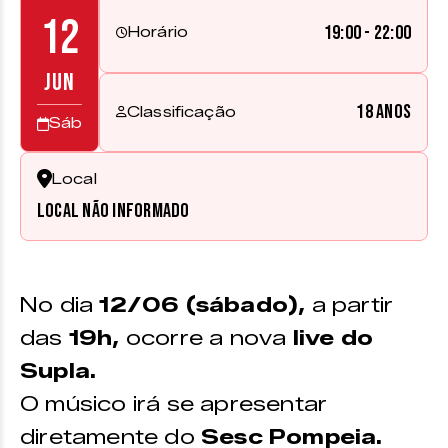
12
19:00 - 22:00
Horário
JUN
18 anos
Classificação
Sáb
Local
Local não informado
No dia
12/06 (sábado),
a partir
das
19h,
ocorre a nova
live do
Supla.
O músico irá se apresentar
diretamente do
Sesc Pompeia.