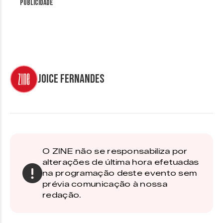
Publicidade
Joice Fernandes
O ZINE não se responsabiliza por
alterações de última hora efetuadas
na programação deste evento sem
prévia comunicação à nossa
redação.