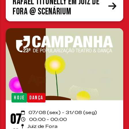
Rafael Titonelly em Juiz de
Fora @ Scenárium
HOJE
DANÇA
07/08 (sex) - 31/08 (seg)
07
00:00 - 00:00
Juiz de Fora