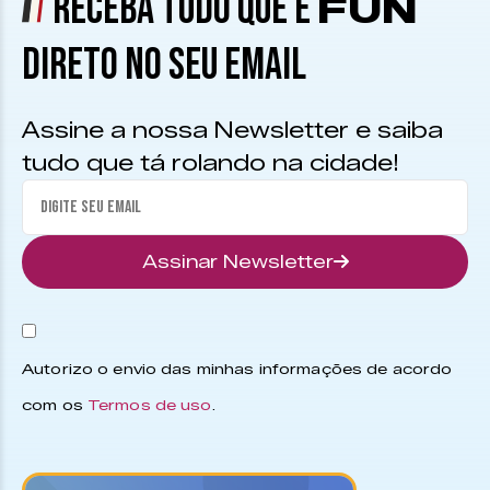
RECEBA TUDO QUE É
FUN
DIRETO NO SEU EMAIL
Assine a nossa Newsletter e saiba
tudo que tá rolando na cidade!
Assinar Newsletter
Autorizo o envio das minhas informações de acordo
com os
Termos de uso
.