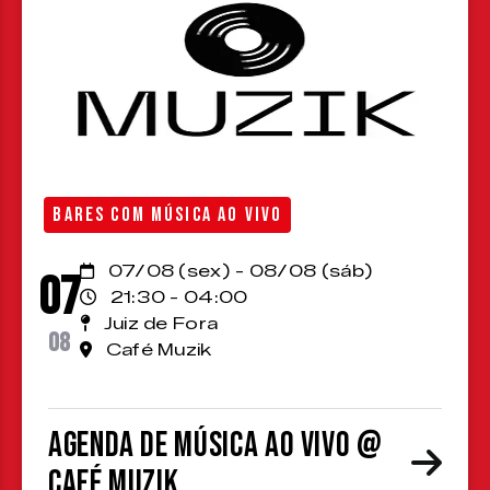
BARES COM MÚSICA AO VIVO
07/08 (sex) - 08/08 (sáb)
07
21:30 - 04:00
Juiz de Fora
08
Café Muzik
Agenda de Música ao Vivo @
Café Muzik