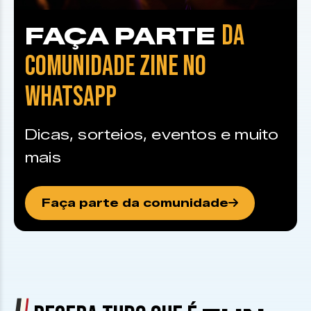
DA
FAÇA PARTE
COMUNIDADE ZINE NO
WHATSAPP
Dicas, sorteios, eventos e muito
mais
Faça parte da comunidade