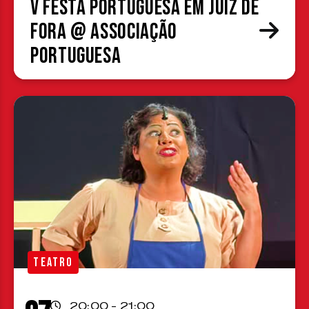
V Festa Portuguesa em Juiz de
Fora @ Associação
Portuguesa
TEATRO
20:00 - 21:00