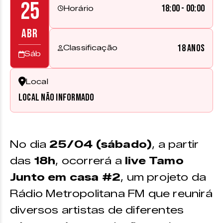
25
18:00 - 00:00
Horário
ABR
18 anos
Classificação
Sáb
Local
Local não informado
No dia
25/04 (sábado)
, a partir
das
18h
, ocorrerá a
live Tamo
Junto em casa #2
, um projeto da
Rádio Metropolitana FM que reunirá
diversos artistas de diferentes