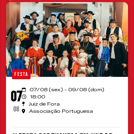
FESTA
07/08 (sex) - 09/08 (dom)
07
18:00
Juiz de Fora
08
Associação Portuguesa