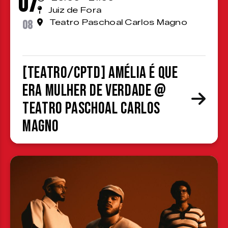
07
Juiz de Fora
08
Teatro Paschoal Carlos Magno
[TEATRO/CPTD] Amélia é que
era mulher de verdade @
Teatro Paschoal Carlos
Magno