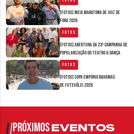
Fotos
[FOTOS] Meia Maratona de Juiz de
Fora 2026
Fotos
[FOTOS] Abertura da 23ª Campanha de
Popularização do Teatro & Dança
Fotos
[FOTOS] Copa Empório Bahamas
de Futevôlei 2026
PRÓXIMOS
EVENTOS