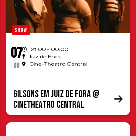
SHOW
07
21:00 - 00:00
Juiz de Fora
08
Cine-Theatro Central
Gilsons em Juiz de Fora @
CineTheatro Central