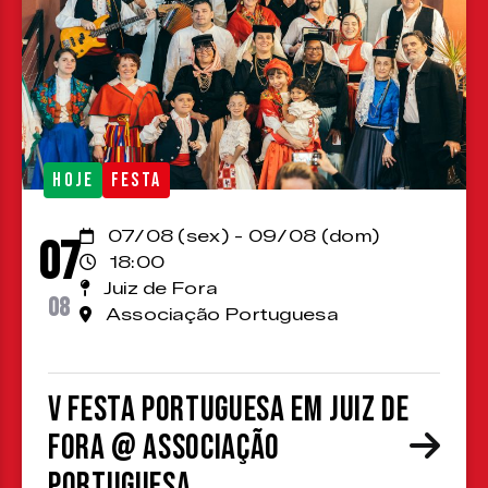
HOJE
FESTA
07/08 (sex) - 09/08 (dom)
07
18:00
Juiz de Fora
08
Associação Portuguesa
V Festa Portuguesa em Juiz de
Fora @ Associação
Portuguesa