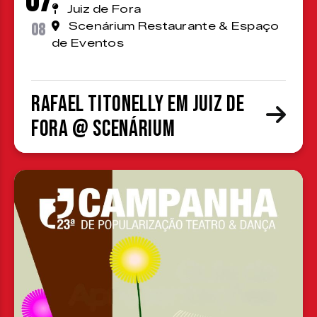
07
Juiz de Fora
08
Scenárium Restaurante & Espaço
de Eventos
Rafael Titonelly em Juiz de
Fora @ Scenárium