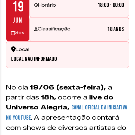
19
18:00 - 00:00
Horário
JUN
18 anos
Classificação
Sex
Local
Local não informado
No dia
19/06 (sexta-feira),
a
partir das
18h,
ocorre a
live do
Universo Alegria,
canal oficial da iniciativa
. A apresentação contará
no Youtube
com shows de diversos artistas do