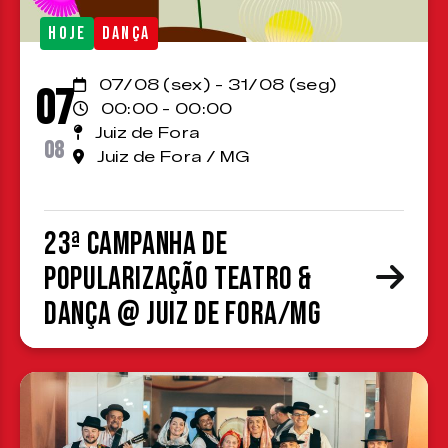
HOJE
DANÇA
07/08 (sex) - 31/08 (seg)
07
00:00 - 00:00
Juiz de Fora
08
Juiz de Fora / MG
23ª Campanha de
Popularização Teatro &
Dança @ Juiz de Fora/MG