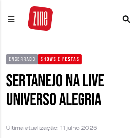
ENCERRADO
SHOWS E FESTAS
Sertanejo na live
Universo Alegria
Última atualização: 11 julho 2025