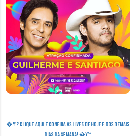
�Y’? CLIQUE AQUI E CONFIRA AS LIVES DE HOJE E DOS DEMAIS
DIAS DA SEMANA! �Y’^