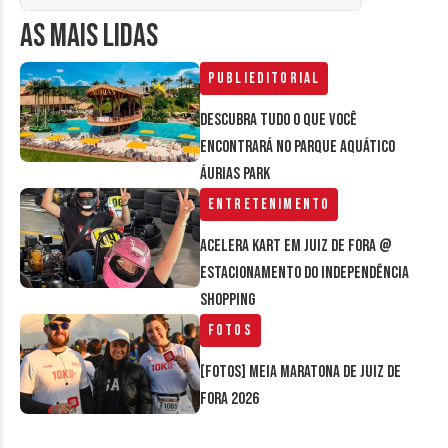
AS MAIS LIDAS
Publieditorial
Descubra tudo o que você
encontrará no parque aquático
Áurias Park
Entretenimento
Acelera Kart em Juiz de Fora @
estacionamento do Independência
Shopping
Fotos
[FOTOS] Meia Maratona de Juiz de
Fora 2026