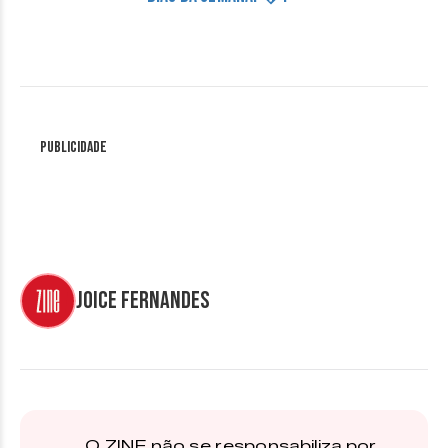
Publicidade
Joice Fernandes
O ZINE não se responsabiliza por