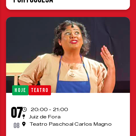
HOJE
TEATRO
07
20:00 - 21:00
Juiz de Fora
08
Teatro Paschoal Carlos Magno