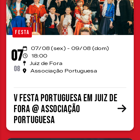
FESTA
07/08 (sex) - 09/08 (dom)
07
18:00
Juiz de Fora
08
Associação Portuguesa
V Festa Portuguesa em Juiz de
Fora @ Associação
Portuguesa