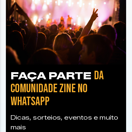
DA
FAÇA PARTE
COMUNIDADE ZINE NO
WHATSAPP
Dicas, sorteios, eventos e muito
mais