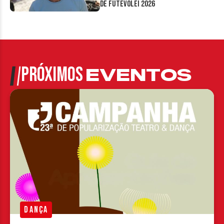
de Futevôlei 2026
PRÓXIMOS
EVENTOS
DANÇA