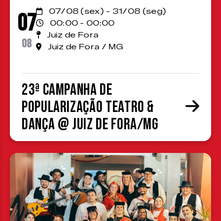
07/08 (sex) - 31/08 (seg)
07
00:00 - 00:00
Juiz de Fora
08
Juiz de Fora / MG
23ª Campanha de
Popularização Teatro &
Dança @ Juiz de Fora/MG