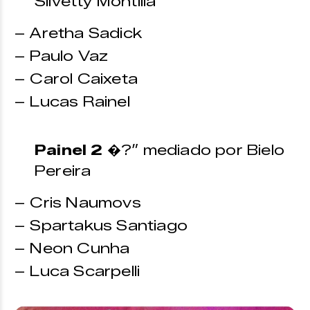
Silvetty Montilla
– Aretha Sadick
– Paulo Vaz
– Carol Caixeta
– Lucas Rainel
Painel 2
�?” mediado por Bielo
Pereira
– Cris Naumovs
– Spartakus Santiago
– Neon Cunha
– Luca Scarpelli