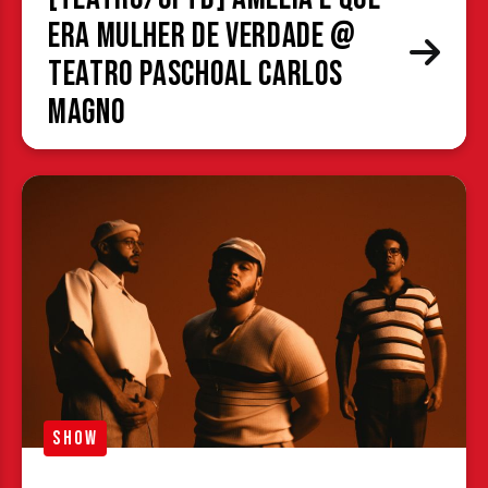
era mulher de verdade @
Teatro Paschoal Carlos
Magno
SHOW