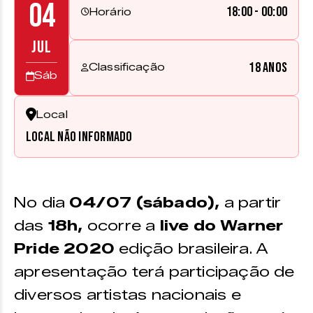
04
18:00 - 00:00
Horário
JUL
18 anos
Classificação
Sáb
Local
Local não informado
No dia
04/07 (sábado),
a partir
das
18h,
ocorre a
live do Warner
Pride 2020
edição brasileira. A
apresentação terá participação de
diversos artistas nacionais e