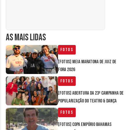
AS MAIS LIDAS
Fotos
[FOTOS] Meia Maratona de Juiz de
Fora 2026
Fotos
[FOTOS] Abertura da 23ª Campanha de
Popularização do Teatro & Dança
Fotos
[FOTOS] Copa Empório Bahamas