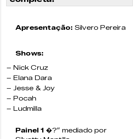
Apresentação:
Silvero Pereira
Shows:
– Nick Cruz
– Elana Dara
– Jesse & Joy
– Pocah
– Ludmilla
Painel 1
�?” mediado por