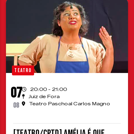
TEATRO
07
20:00 - 21:00
Juiz de Fora
08
Teatro Paschoal Carlos Magno
[TEATRO/CPTD] Amélia é que