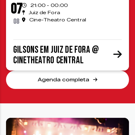
07
21:00 - 00:00
Juiz de Fora
08
Cine-Theatro Central
Gilsons em Juiz de Fora @
CineTheatro Central
Agenda completa