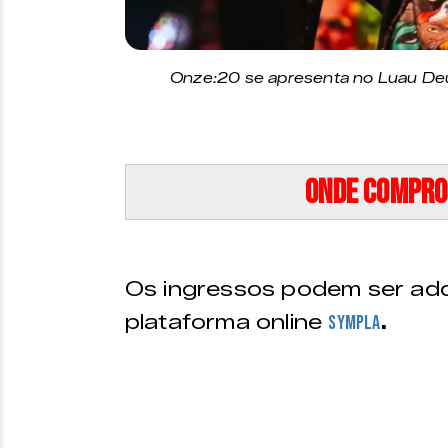
Onze:20 se apresenta no Luau Deu
Onde compro
Os ingressos podem ser adq
plataforma online
.
Sympla