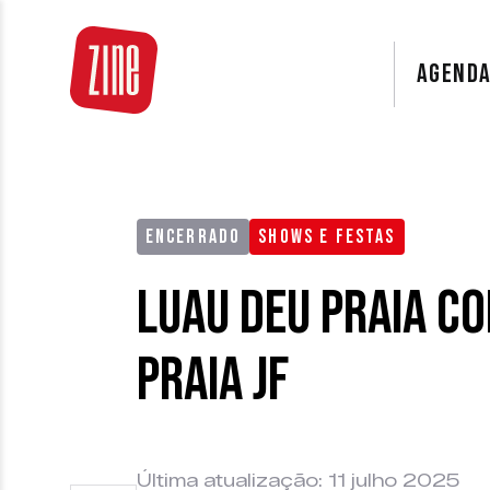
AGEND
ENCERRADO
SHOWS E FESTAS
Luau Deu Praia c
Praia JF
Última atualização: 11 julho 2025