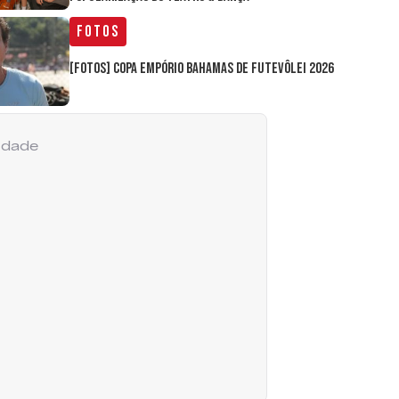
Fotos
[FOTOS] Copa Empório Bahamas de Futevôlei 2026
cidade