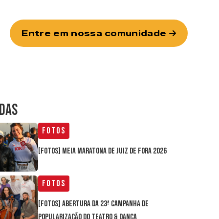
Entre em nossa comunidade
IDAS
Fotos
[FOTOS] Meia Maratona de Juiz de Fora 2026
Fotos
[FOTOS] Abertura da 23ª Campanha de
Popularização do Teatro & Dança