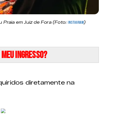
 Praia em Juiz de Fora (Foto:
Instagram
)
 meu ingresso?
uiridos diretamente na