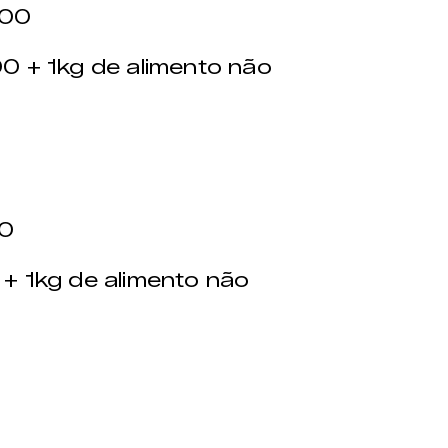
,00
0 + 1kg de alimento não
0
+ 1kg de alimento não