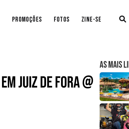
A
PROMOÇÕES
FOTOS
ZINE-SE
AS MAIS L
 em Juiz de Fora @