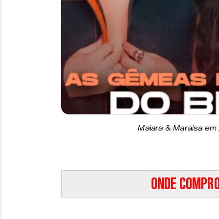
Maiara & Maraisa em 
Onde compro