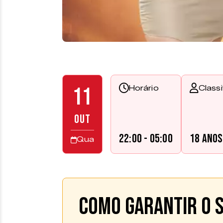
11
Horário
Class
OUT
22:00 - 05:00
18 anos
Qua
Como garantir o s