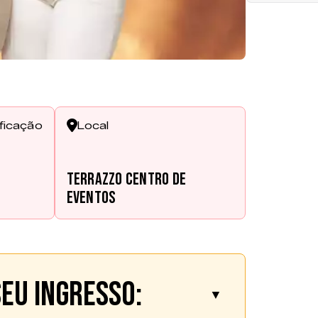
ificação
Local
Terrazzo Centro de
Eventos
eu ingresso:
▼