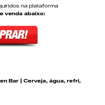
uiridos na plataforma
e venda abaixo:
 Bar | Cerveja, água, refri,