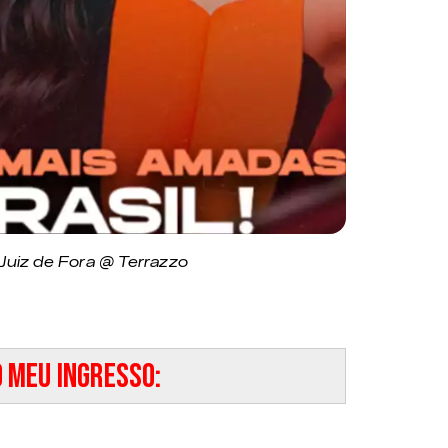
Juiz de Fora @ Terrazzo
 meu ingresso: