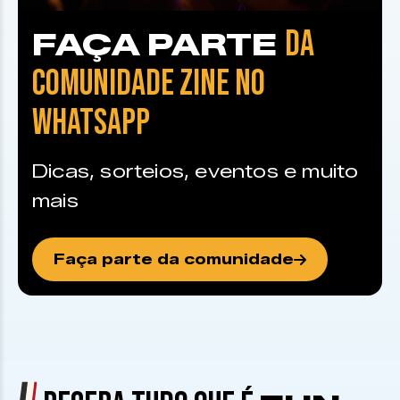
DA
FAÇA PARTE
COMUNIDADE ZINE NO
WHATSAPP
Dicas, sorteios, eventos e muito
mais
Faça parte da comunidade