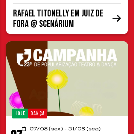
Rafael Titonelly em Juiz de
Fora @ Scenárium
HOJE
DANÇA
07/08 (sex) - 31/08 (seg)