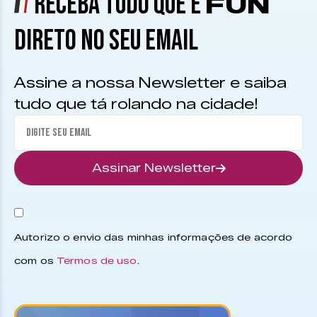
RECEBA TUDO QUE É
FUN
DIRETO NO SEU EMAIL
Assine a nossa Newsletter e saiba
tudo que tá rolando na cidade!
Assinar Newsletter
Autorizo o envio das minhas informações de acordo
com os
Termos de uso
.