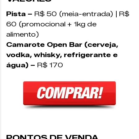
Pista –
R$ 50 (meia-entrada) | R$
60 (promocional + 1kg de
alimento)
Camarote Open Bar (cerveja,
vodka, whisky, refrigerante e
água) –
R$ 170
PONTOS DE VENDA