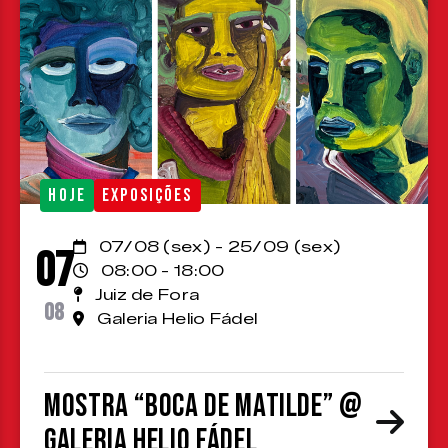
HOJE
EXPOSIÇÕES
07/08 (sex) - 25/09 (sex)
07
08:00 - 18:00
Juiz de Fora
08
Galeria Helio Fádel
Mostra “Boca de Matilde” @
Galeria Helio Fádel