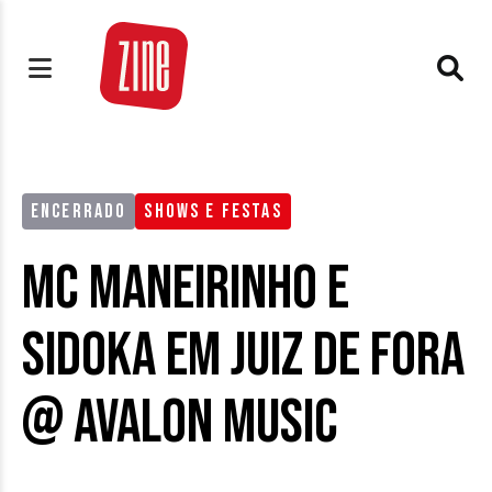
ENCERRADO
SHOWS E FESTAS
MC Maneirinho e
Sidoka em Juiz de Fora
@ Avalon Music