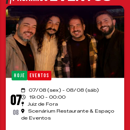
HOJE
EVENTOS
07/08 (sex) - 08/08 (sáb)
07
19:00 - 00:00
Juiz de Fora
08
Scenárium Restaurante & Espaço
de Eventos