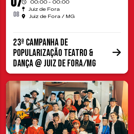
07
00:00 - 00:00
Juiz de Fora
08
Juiz de Fora / MG
23ª Campanha de
Popularização Teatro &
Dança @ Juiz de Fora/MG