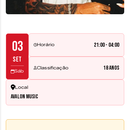
03
21:00 - 04:00
Horário
SET
18 anos
Classificação
Sáb
Local
Avalon Music