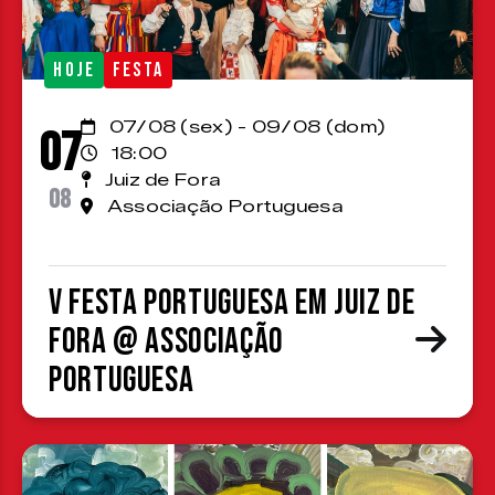
HOJE
FESTA
07/08 (sex) - 09/08 (dom)
07
18:00
Juiz de Fora
08
Associação Portuguesa
V Festa Portuguesa em Juiz de
Fora @ Associação
Portuguesa