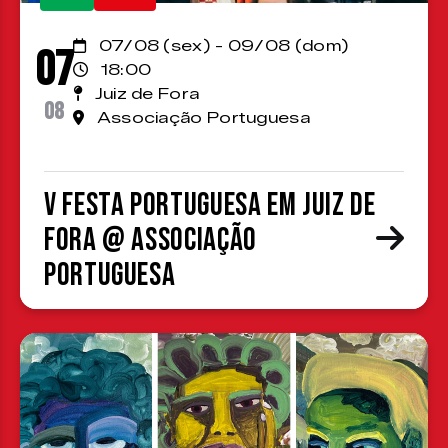
07/08 (sex) - 09/08 (dom)
07
18:00
Juiz de Fora
08
Associação Portuguesa
V Festa Portuguesa em Juiz de
Fora @ Associação
Portuguesa