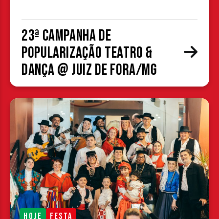
23ª Campanha de
Popularização Teatro &
Dança @ Juiz de Fora/MG
HOJE
FESTA