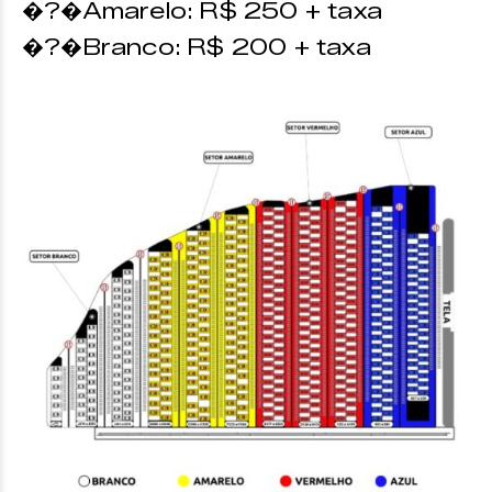
�?�Amarelo: R$ 250 + taxa
�?�Branco: R$ 200 + taxa