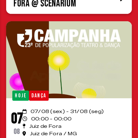
Fora @ Scenárium
HOJE
DANÇA
07/08 (sex) - 31/08 (seg)
07
00:00 - 00:00
Juiz de Fora
08
Juiz de Fora / MG