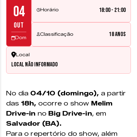
04
18:00 - 21:00
Horário
OUT
18 anos
Classificação
Dom
Local
Local não informado
No dia
04/10 (domingo),
a partir
das
18h,
ocorre o show
Melim
Drive-in
no
Big Drive-in
, em
Salvador (BA).
Para o repertório do show, além