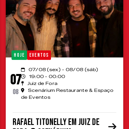
HOJE
EVENTOS
07/08 (sex) - 08/08 (sáb)
07
19:00 - 00:00
Juiz de Fora
08
Scenárium Restaurante & Espaço
de Eventos
Rafael Titonelly em Juiz de