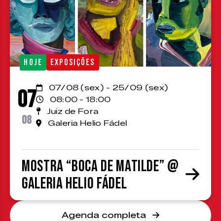
HOJE
EXPOSIÇÕES
07/08 (sex) - 25/09 (sex)
07
08:00 - 18:00
Juiz de Fora
08
Galeria Helio Fádel
Mostra “Boca de Matilde” @
Galeria Helio Fádel
Agenda completa