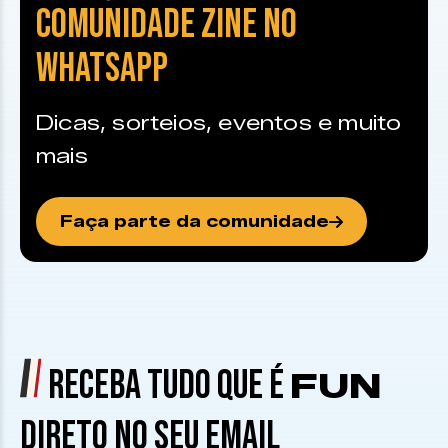
COMUNIDADE ZINE NO
WHATSAPP
Dicas, sorteios, eventos e muito
mais
Faça parte da comunidade
RECEBA TUDO QUE É
FUN
DIRETO NO SEU EMAIL