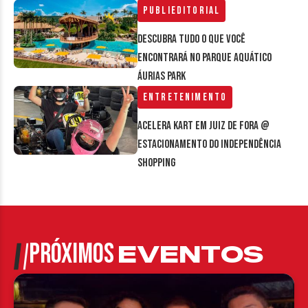
Publieditorial
Descubra tudo o que você
encontrará no parque aquático
Áurias Park
Entretenimento
Acelera Kart em Juiz de Fora @
estacionamento do Independência
Shopping
PRÓXIMOS
EVENTOS