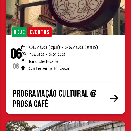
HOJE
EVENTOS
06/08 (qui) - 29/08 (sáb)
06
18:30 - 22:00
Juiz de Fora
08
Cafeteria Prosa
Programação cultural @
Prosa Café