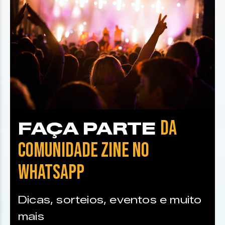
DA
FAÇA PARTE
COMUNIDADE ZINE NO
WHATSAPP
Dicas, sorteios, eventos e muito
mais