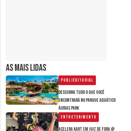
AS MAIS LIDAS
Publieditorial
Descubra tudo o que você
encontrará no parque aquático
Áurias Park
Entretenimento
Acelera Kart em Juiz de Fora @