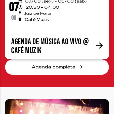
07/08 (sex) - 08/08 (sáb)
07
20:30 - 04:00
Juiz de Fora
08
Café Muzik
Agenda de Música ao Vivo @
Café Muzik
Agenda completa