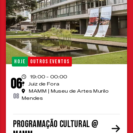
HOJE
OUTROS EVENTOS
19:00 - 00:00
06
Juiz de Fora
MAMM | Museu de Artes Murilo
08
Mendes
Programação cultural @