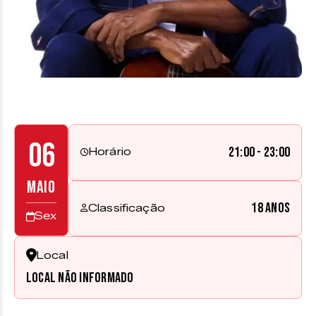
06
21:00 - 23:00
Horário
MAIO
18 anos
Classificação
Sex
Local
Local não informado