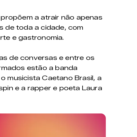
 propõem a atrair não apenas
s de toda a cidade, com
rte e gastronomia.
s de conversas e entre os
firmados estão a banda
 musicista Caetano Brasil, a
pin e a rapper e poeta Laura