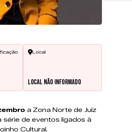
ificação
Local
s
Local não informado
zembro
a Zona Norte de Juiz
 série de eventos ligados à
oinho Cultural.