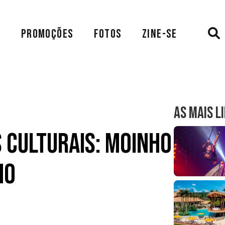
A
PROMOÇÕES
FOTOS
ZINE-SE
AS MAIS L
 Culturais: Moinho
ho