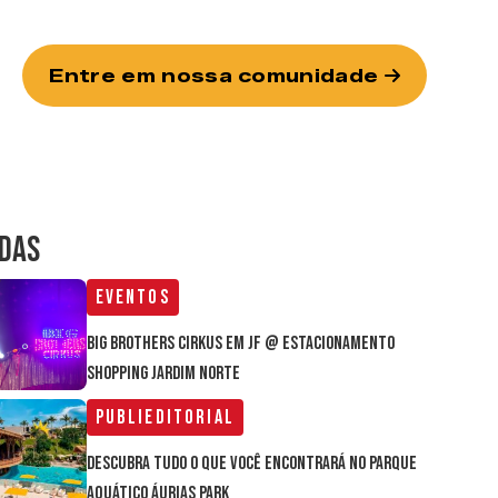
Entre em nossa comunidade
IDAS
Eventos
Big Brothers Cirkus em JF @ estacionamento
Shopping Jardim Norte
Publieditorial
Descubra tudo o que você encontrará no parque
aquático Áurias Park