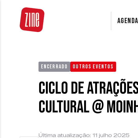
AGEND
ENCERRADO
OUTROS EVENTOS
Ciclo de Atrações
Cultural @ Moin
Última atualização: 11 julho 2025