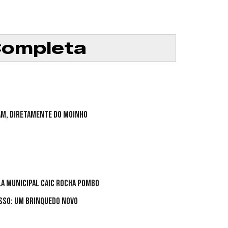
Completa
ram, diretamente do Moinho
la Municipal CAIC Rocha Pombo
sso: um brinquedo novo