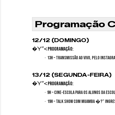
Programação 
12/12 (DOMINGO)
�Y”<
Programação:
·
13h – Transmissão ao vivo, pelo Instag
13/12 (SEGUNDA-FEIRA)
�Y”<
Programação:
·
9h – Cine-Escola para os alunos da Esco
·
19h – Talk show com Muamba �?” Ingre