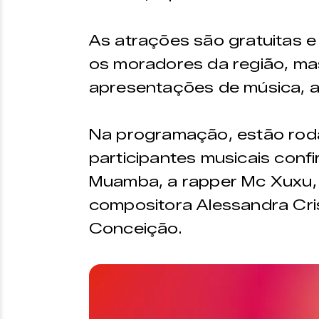
As atrações são gratuitas e
os moradores da região, ma
apresentações de música, a
Na programação, estão roda
participantes musicais con
Muamba, a rapper Mc Xuxu, o
compositora Alessandra Cris
Conceição.