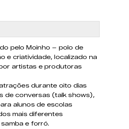
ido pelo Moinho – polo de
e criatividade, localizado na
or artistas e produtoras
atrações durante oito dias
s de conversas (talk shows),
 para alunos de escolas
dos mais diferentes
 samba e forró.