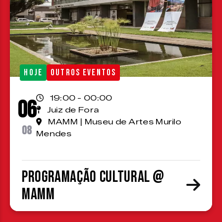
HOJE
OUTROS EVENTOS
19:00 - 00:00
06
Juiz de Fora
MAMM | Museu de Artes Murilo
08
Mendes
Programação cultural @
MAMM