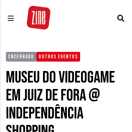
ENCERRADO
OUTROS EVENTOS
Museu do Videogame
em Juiz de Fora @
Independência
Shopping