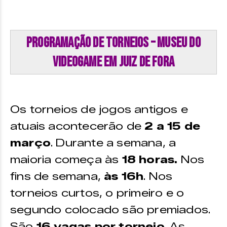
Programação de Torneios – Museu do
Videogame em Juiz de Fora
Os torneios de jogos antigos e
atuais acontecerão de
2 a 15 de
março
. Durante a semana, a
maioria começa às
18 horas.
Nos
fins de semana,
às 16h
. Nos
torneios curtos, o primeiro e o
segundo colocado são premiados.
São
16 vagas por torneio
. As