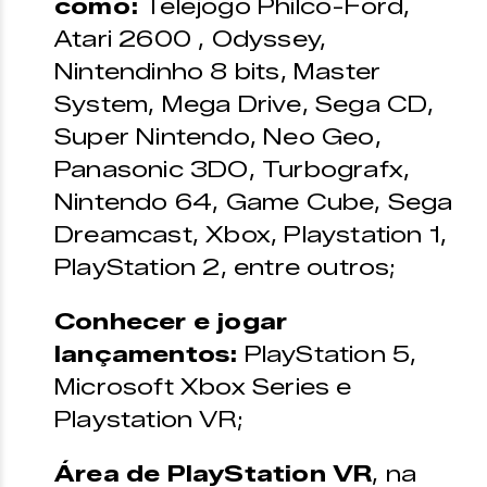
como:
Telejogo Philco-Ford,
Atari 2600 , Odyssey,
Nintendinho 8 bits, Master
System, Mega Drive, Sega CD,
Super Nintendo, Neo Geo,
Panasonic 3DO, Turbografx,
Nintendo 64, Game Cube, Sega
Dreamcast, Xbox, Playstation 1,
PlayStation 2, entre outros;
Conhecer e jogar
lançamentos:
PlayStation 5,
Microsoft Xbox Series e
Playstation VR;
Área de PlayStation VR
, na