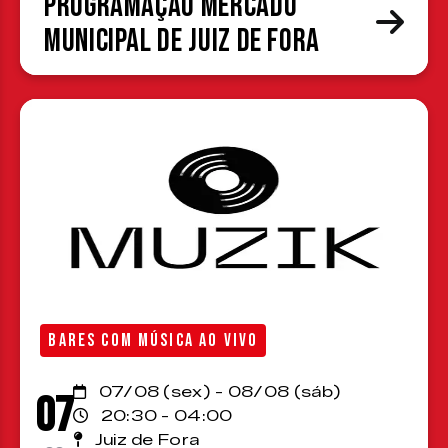
Programação Mercado
Municipal de Juiz de Fora
BARES COM MÚSICA AO VIVO
07/08 (sex) - 08/08 (sáb)
07
20:30 - 04:00
Juiz de Fora