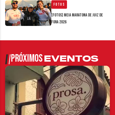
Fotos
[FOTOS] Meia Maratona de Juiz de
Fora 2026
PRÓXIMOS
EVENTOS