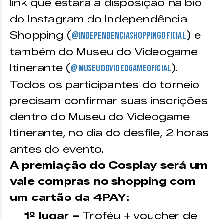
link que estará à disposição na bio
do Instagram do Independência
Shopping (
) e
@independenciashoppingoficial
também do Museu do Videogame
Itinerante (
).
@museudovideogameoficial
Todos os participantes do torneio
precisam confirmar suas inscrições
dentro do Museu do Videogame
Itinerante, no dia do desfile, 2 horas
antes do evento.
A premiação do Cosplay será um
vale compras no shopping com
um cartão da 4PAY:
1º lugar –
Troféu + voucher de