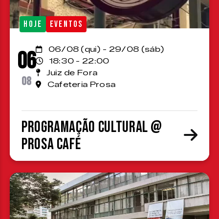
HOJE
EVENTOS
06/08 (qui) - 29/08 (sáb)
06
18:30 - 22:00
Juiz de Fora
08
Cafeteria Prosa
Programação cultural @
Prosa Café