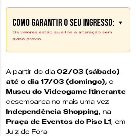
Como garantir o seu ingresso:
▼
Os valores estão sujeitos a alteração sem
aviso prévio.
Evento gratuito.
A partir do dia
02/03 (sábado)
até o dia 17/03 (domingo),
o
Museu do Videogame Itinerante
desembarca no mais uma vez
Independência Shopping
, na
Praça de Eventos do Piso L1
, em
Juiz de Fora.