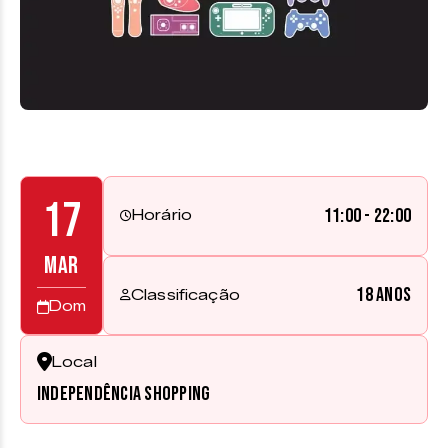
17
11:00 - 22:00
Horário
MAR
18 anos
Classificação
Dom
Local
Independência Shopping