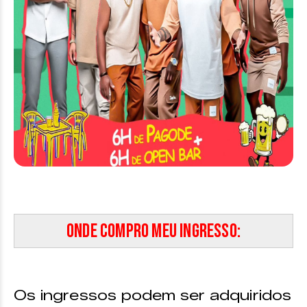
Onde compro meu ingresso:
Os ingressos podem ser adquiridos