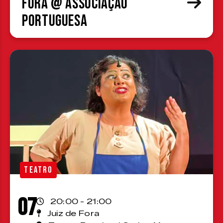
Fora @ Associação
Portuguesa
TEATRO
07
20:00 - 21:00
Juiz de Fora