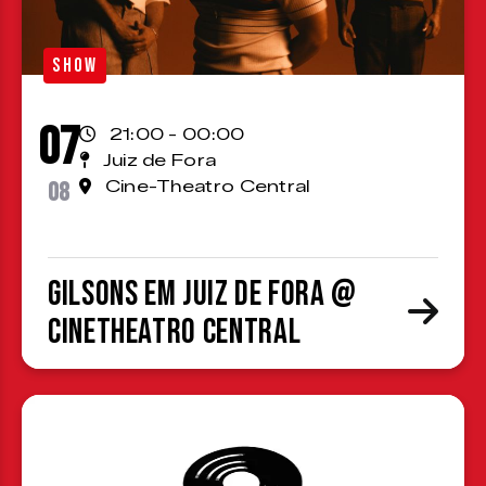
SHOW
07
21:00 - 00:00
Juiz de Fora
08
Cine-Theatro Central
Gilsons em Juiz de Fora @
CineTheatro Central