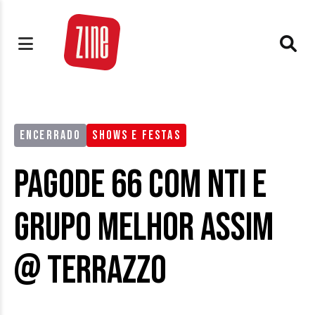
ENCERRADO
SHOWS E FESTAS
Pagode 66 com NTI e
Grupo Melhor Assim
@ Terrazzo