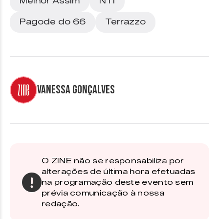
Melhor Assim
NTI
Pagode do 66
Terrazzo
Vanessa Gonçalves
O ZINE não se responsabiliza por
alterações de última hora efetuadas
na programação deste evento sem
prévia comunicação à nossa
redação.