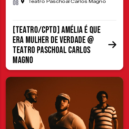
08
Teatro Paschoal Carlos Magno
[TEATRO/CPTD] Amélia é que
era mulher de verdade @
Teatro Paschoal Carlos
Magno