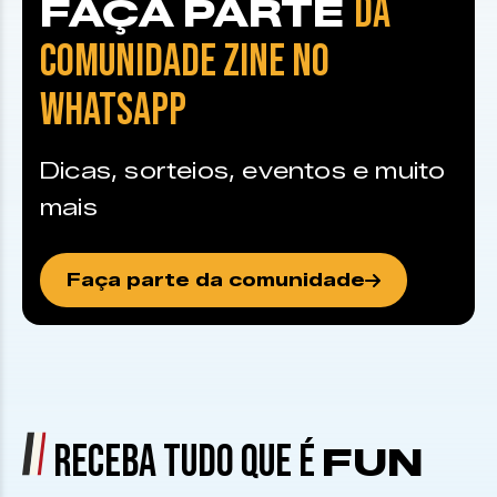
DA
FAÇA PARTE
COMUNIDADE ZINE NO
WHATSAPP
Dicas, sorteios, eventos e muito
mais
Faça parte da comunidade
RECEBA TUDO QUE É
FUN