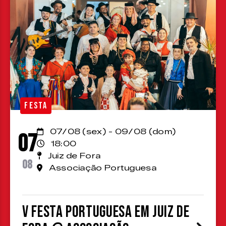
FESTA
07/08 (sex) - 09/08 (dom)
07
18:00
Juiz de Fora
08
Associação Portuguesa
V Festa Portuguesa em Juiz de