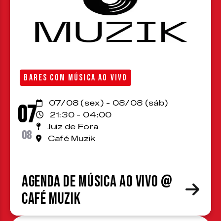
BARES COM MÚSICA AO VIVO
07/08 (sex) - 08/08 (sáb)
07
21:30 - 04:00
Juiz de Fora
08
Café Muzik
Agenda de Música ao Vivo @
Café Muzik