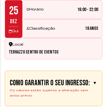
25
16:00 - 22:00
Horário
DEZ
18 anos
Classificação
Qui
Local
Terrazzo Centro de Eventos
Como garantir o seu ingresso:
▼
Os valores estão sujeitos a alteração sem
aviso prévio.
Compre Aqui