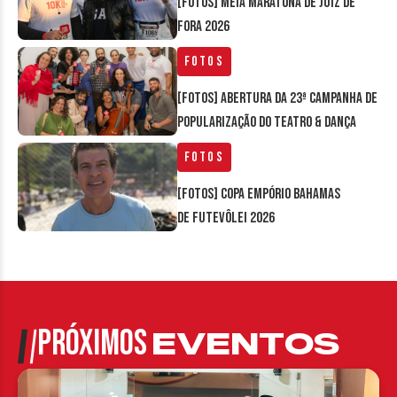
[FOTOS] Meia Maratona de Juiz de
Fora 2026
Fotos
[FOTOS] Abertura da 23ª Campanha de
Popularização do Teatro & Dança
Fotos
[FOTOS] Copa Empório Bahamas
de Futevôlei 2026
PRÓXIMOS
EVENTOS