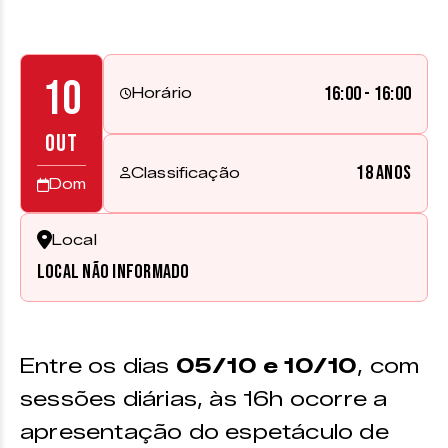
10
16:00 - 16:00
Horário
OUT
18 anos
Classificação
Dom
Local
Local não informado
Entre os dias
05/10 e 10/10
, com
sessões diárias, às 16h ocorre a
apresentação do espetáculo de