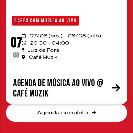
BARES COM MÚSICA AO VIVO
07/08 (sex) - 08/08 (sáb)
07
20:30 - 04:00
Juiz de Fora
08
Café Muzik
Agenda de Música ao Vivo @
Café Muzik
Agenda completa