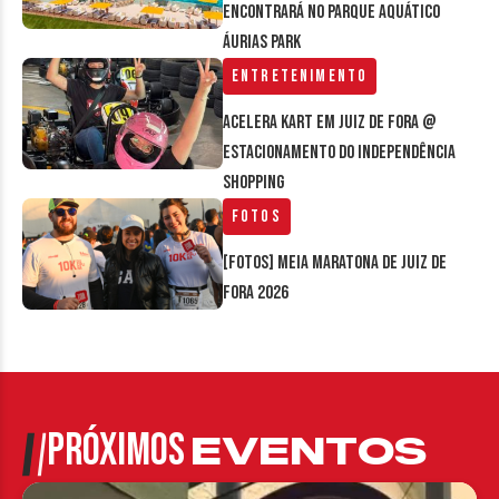
encontrará no parque aquático
Áurias Park
Entretenimento
Acelera Kart em Juiz de Fora @
estacionamento do Independência
Shopping
Fotos
[FOTOS] Meia Maratona de Juiz de
Fora 2026
PRÓXIMOS
EVENTOS