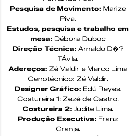
Pesquisa de Movimento:
Marize
Piva.
Estudos, pesquisa e trabalho em
mesa:
Débora Duboc
Direção Técnica:
Arnaldo D�?
TÁvila.
Adereços:
Zé Valdir e Marco Lima
Cenotécnico: Zé Valdir.
Designer Gráfico:
Edú Reyes.
Costureira 1: Zezé de Castro.
Costureira 2:
Judite Lima.
Produção Executiva:
Franz
Granja.