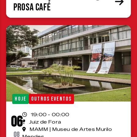
Prosa Café
HOJE
OUTROS EVENTOS
19:00 - 00:00
06
Juiz de Fora
MAMM | Museu de Artes Murilo
08
Mendes