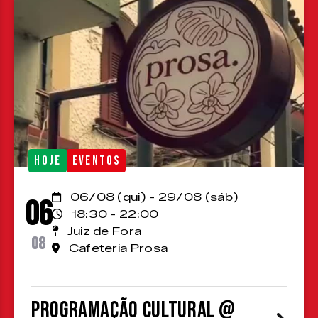
HOJE
EVENTOS
06/08 (qui) - 29/08 (sáb)
06
18:30 - 22:00
Juiz de Fora
08
Cafeteria Prosa
Programação cultural @