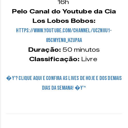
16h
Pelo Canal do Youtube da Cia
Los Lobos Bobos:
https://www.youtube.com/
channel/UCZnIiU1-
85CmyEN8_
hZUpaA
Duração:
50 minutos
Classificação:
Livre
�Y’? CLIQUE AQUI E CONFIRA AS LIVES DE HOJE E DOS DEMAIS
DIAS DA SEMANA! �Y’^