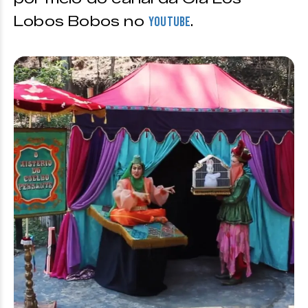
Lobos Bobos no
.
Youtube