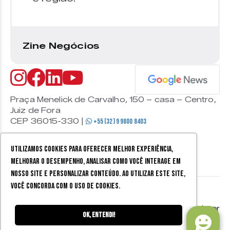
Zine Negócios
Praça Menelick de Carvalho, 150 – casa – Centro,
Juiz de Fora
CEP 36015-330 |
+55 (32) 9 9800 8403
Utilizamos cookies para oferecer melhor experiência,
melhorar o desempenho, analisar como você interage em
nosso site e personalizar conteúdo. Ao utilizar este site,
você concorda com o uso de cookies.
© 2026 Zine Cultural. Todos
Política de
Mobister
os direitos reservados.
privacidade
Ok, entendi!