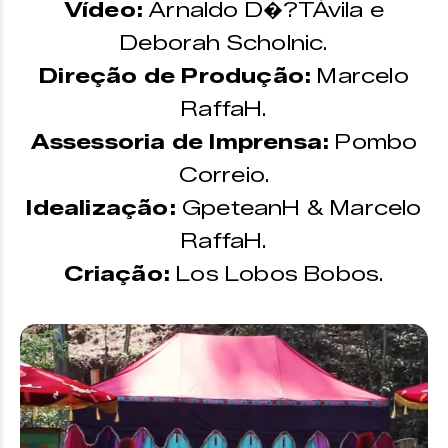
Vídeo:
Arnaldo D�?TÁvila e
Deborah Scholnic.
Direção de Produção:
Marcelo
RaffaH.
Assessoria de Imprensa:
Pombo
Correio.
Idealização:
GpeteanH & Marcelo
RaffaH.
Criação:
Los Lobos Bobos.