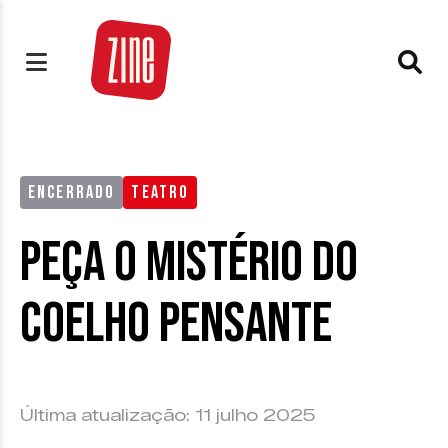
ENCERRADO
TEATRO
Peça O Mistério do
Coelho Pensante
Última atualização: 11 julho 2025