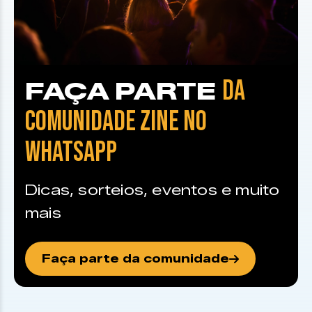
DA
FAÇA PARTE
COMUNIDADE ZINE NO
WHATSAPP
Dicas, sorteios, eventos e muito
mais
Faça parte da comunidade