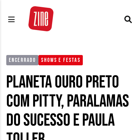
ENCERRADO
SHOWS E FESTAS
Planeta Ouro Preto
com Pitty, Paralamas
do Sucesso e Paula
Toller