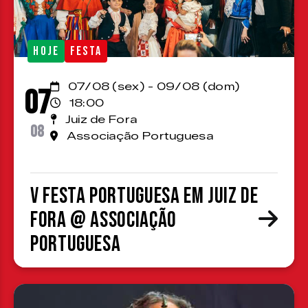
HOJE
FESTA
07/08 (sex) - 09/08 (dom)
07
18:00
Juiz de Fora
08
Associação Portuguesa
V Festa Portuguesa em Juiz de
Fora @ Associação
Portuguesa