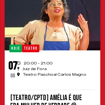
HOJE
TEATRO
07
20:00 - 21:00
Juiz de Fora
08
Teatro Paschoal Carlos Magno
[TEATRO/CPTD] Amélia é que