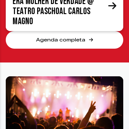
era mulher de verdade @
Teatro Paschoal Carlos
Magno
Agenda completa