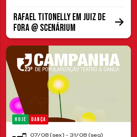
Rafael Titonelly em Juiz de
Fora @ Scenárium
HOJE
DANÇA
07/08 (sex) - 31/08 (seg)