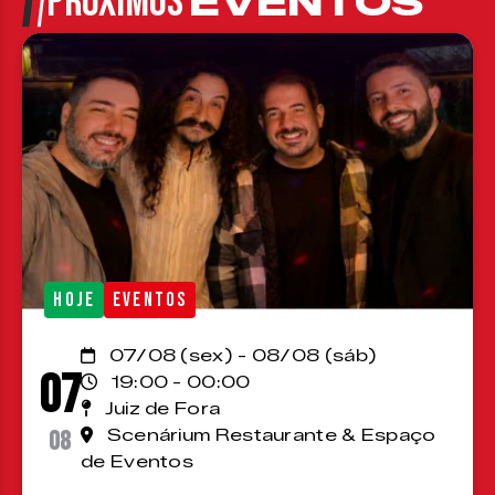
PRÓXIMOS
EVENTOS
HOJE
EVENTOS
07/08 (sex) - 08/08 (sáb)
07
19:00 - 00:00
Juiz de Fora
08
Scenárium Restaurante & Espaço
de Eventos