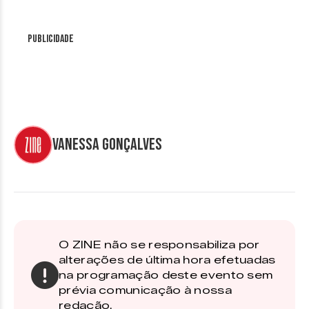
Publicidade
Vanessa Gonçalves
O ZINE não se responsabiliza por
alterações de última hora efetuadas
na programação deste evento sem
prévia comunicação à nossa
redação.