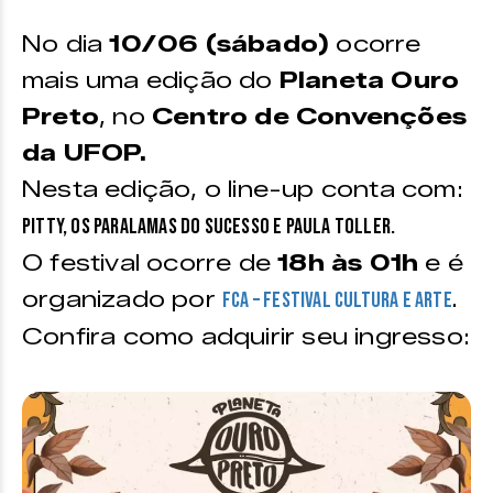
No dia
10/06 (sábado)
ocorre
mais uma edição do
Planeta Ouro
Preto
, no
Centro de Convenções
da UFOP.
Nesta edição, o line-up conta com:
Pitty, Os Paralamas do Sucesso e Paula Toller.
O festival ocorre de
18h às 01h
e é
organizado por
.
FCA – Festival Cultura e Arte
Confira como adquirir seu ingresso: