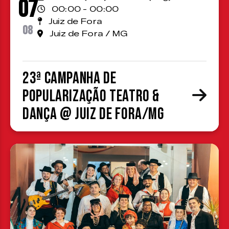
07
00:00 - 00:00
Juiz de Fora
08
Juiz de Fora / MG
23ª Campanha de
Popularização Teatro &
Dança @ Juiz de Fora/MG