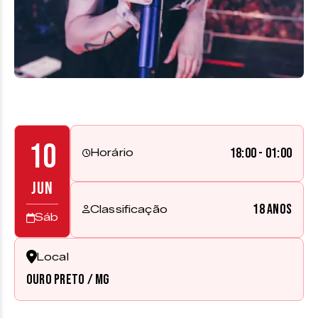
10
18:00 - 01:00
Horário
JUN
18 anos
Classificação
Sáb
Local
Ouro Preto / MG