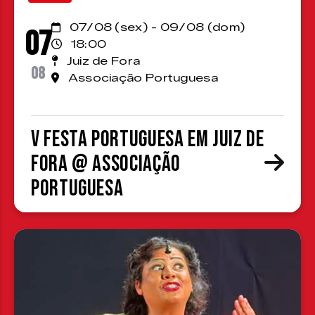
07/08 (sex) - 09/08 (dom)
07
18:00
Juiz de Fora
08
Associação Portuguesa
V Festa Portuguesa em Juiz de
Fora @ Associação
Portuguesa