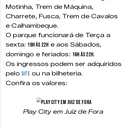
Motinha, Trem de Máquina,
Charrete, Fusca, Trem de Cavalos
e Calhambeque.
O parque funcionará de Terça a
sexta:
e aos Sábados,
18h às 22h
domingo e feriados:
16h às 22h.
Os ingressos podem ser adquiridos
pelo
ou na bilheteria.
site
Confira os valores:
Play
Ci
ty em Juiz de Fora