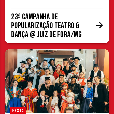
23ª Campanha de
Popularização Teatro &
Dança @ Juiz de Fora/MG
FESTA