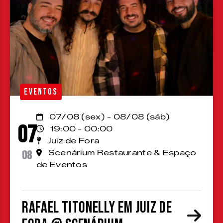
EVENTOS
07/08 (sex) - 08/08 (sáb)
07
19:00 - 00:00
Juiz de Fora
08
Scenárium Restaurante & Espaço
de Eventos
Rafael Titonelly em Juiz de