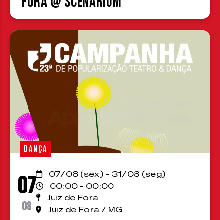
Fora @ Scenárium
DANÇA
07/08 (sex) - 31/08 (seg)
07
00:00 - 00:00
Juiz de Fora
08
Juiz de Fora / MG