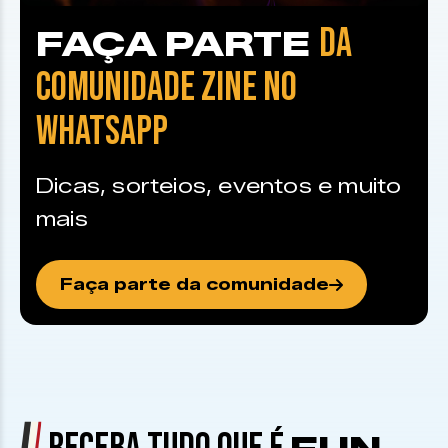
DA
FAÇA PARTE
COMUNIDADE ZINE NO
WHATSAPP
Dicas, sorteios, eventos e muito
mais
Faça parte da comunidade