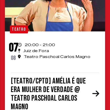
TEATRO
07
20:00 - 21:00
Juiz de Fora
08
Teatro Paschoal Carlos Magno
[TEATRO/CPTD] Amélia é que
era mulher de verdade @
Teatro Paschoal Carlos
Magno