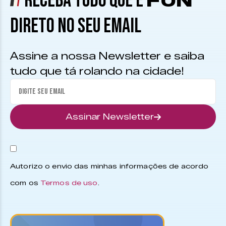
RECEBA TUDO QUE É
FUN
DIRETO NO SEU EMAIL
Assine a nossa Newsletter e saiba
tudo que tá rolando na cidade!
Assinar Newsletter
Autorizo o envio das minhas informações de acordo
com os
Termos de uso
.