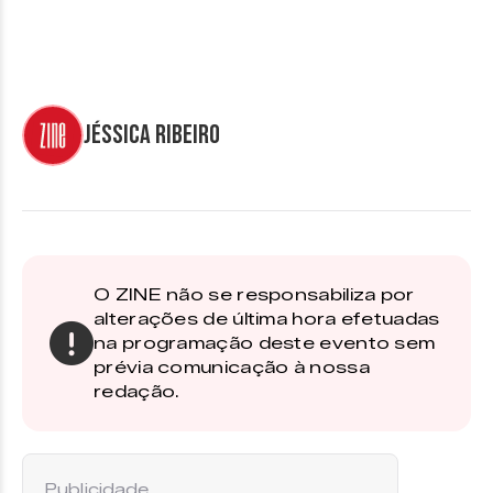
Jéssica Ribeiro
O ZINE não se responsabiliza por
alterações de última hora efetuadas
na programação deste evento sem
prévia comunicação à nossa
redação.
Publicidade