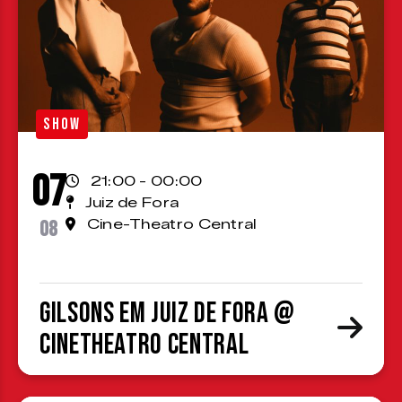
SHOW
07
21:00 - 00:00
Juiz de Fora
08
Cine-Theatro Central
Gilsons em Juiz de Fora @
CineTheatro Central