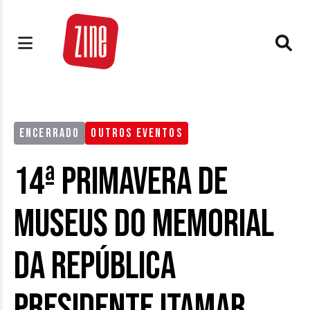
ENCERRADO
OUTROS EVENTOS
14ª Primavera de
Museus do Memorial
da República
Presidente Itamar