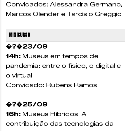
Convidados: Alessandra Germano,
Marcos Olender e Tarcísio Greggio
Minicurso
�?�23/09
14h:
Museus em tempos de
pandemia: entre o físico, o digital e
o virtual
Convidado: Rubens Ramos
�?�25/09
16h:
Museus Híbridos: A
contribuição das tecnologias da