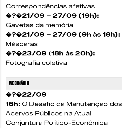
Correspondências afetivas
�?�21/09 – 27/09 (19h):
Gavetas da memória
�?�21/09 – 27/09 (9h às 18h):
Máscaras
�?�23/09
(
18h às 20h):
Fotografia coletiva
Webinário
�?�22/09
16h:
O Desafio da Manutenção dos
Acervos Públicos na Atual
Conjuntura Político-Econômica