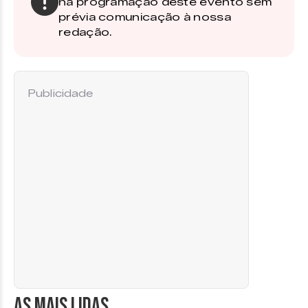
na programação deste evento sem
prévia comunicação à nossa
redação.
Publicidade
AS MAIS LIDAS