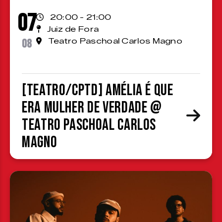
07
20:00 - 21:00
Juiz de Fora
08
Teatro Paschoal Carlos Magno
[TEATRO/CPTD] Amélia é que
era mulher de verdade @
Teatro Paschoal Carlos
Magno