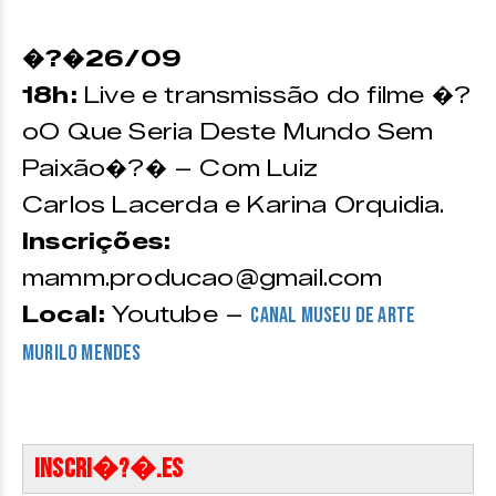
�?�26/09
18h:
Live e transmissão do filme �?
oO Que Seria Deste Mundo Sem
Paixão�?� – Com Luiz
Carlos Lacerda e Karina Orquidia.
Inscrições:
mamm.producao@gmail.com
Local:
Youtube –
Canal Museu de Arte
Murilo Mendes
INSCRI�?�.ES