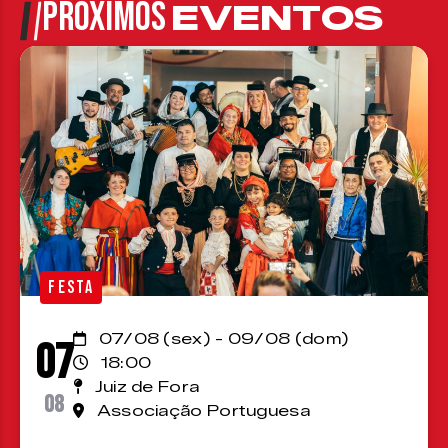
PRÓXIMOS
EVENTOS
FESTA
07/08 (sex) - 09/08 (dom)
07
18:00
Juiz de Fora
08
Associação Portuguesa