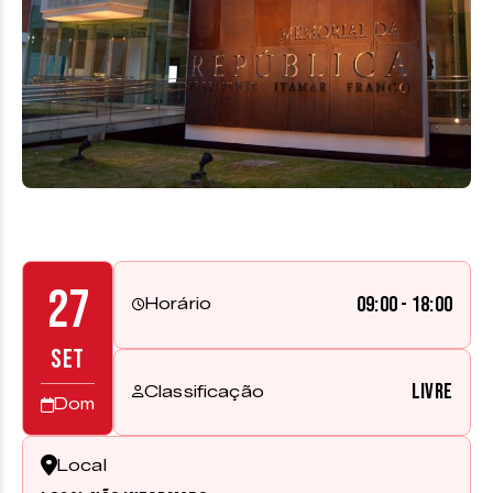
27
09:00 - 18:00
Horário
SET
Livre
Classificação
Dom
Local