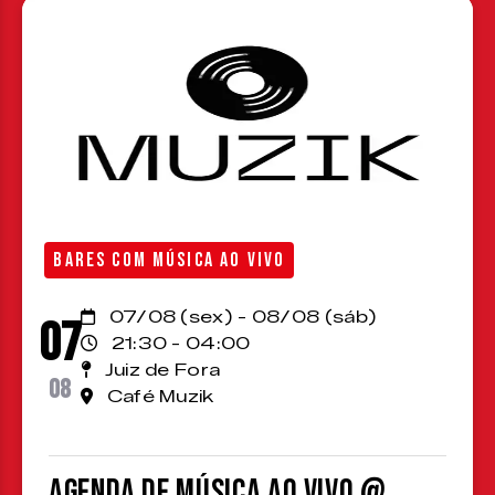
BARES COM MÚSICA AO VIVO
07/08 (sex) - 08/08 (sáb)
07
21:30 - 04:00
Juiz de Fora
08
Café Muzik
Agenda de Música ao Vivo @