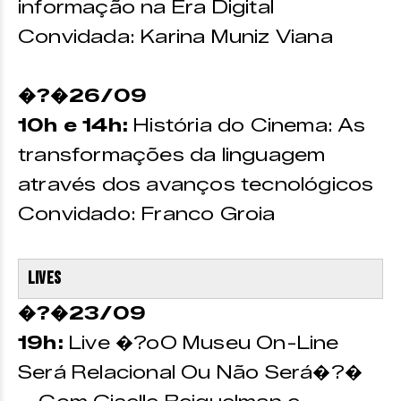
informação na Era Digital
Convidada: Karina Muniz Viana
�?�26/09
10h e 14h:
História do Cinema: As
transformações da linguagem
através dos avanços tecnológicos
Convidado: Franco Groia
Lives
�?�23/09
19h:
Live �?oO Museu On-Line
Será Relacional Ou Não Será�?�