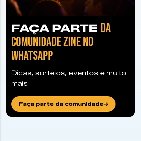
DA
FAÇA PARTE
COMUNIDADE ZINE NO
WHATSAPP
Dicas, sorteios, eventos e muito
mais
Faça parte da comunidade