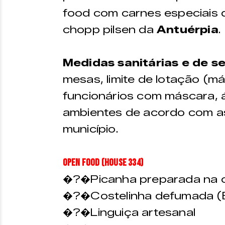
food com carnes especiais
chopp pilsen da
Antuérpia
.
Medidas sanitárias e de 
mesas, limite de lotação (
funcionários com máscara, 
ambientes de acordo com as 
município.
OPEN FOOD (HOUSE 334)
�?�Picanha preparada na ch
�?�Costelinha defumada 
�?�Linguiça artesanal