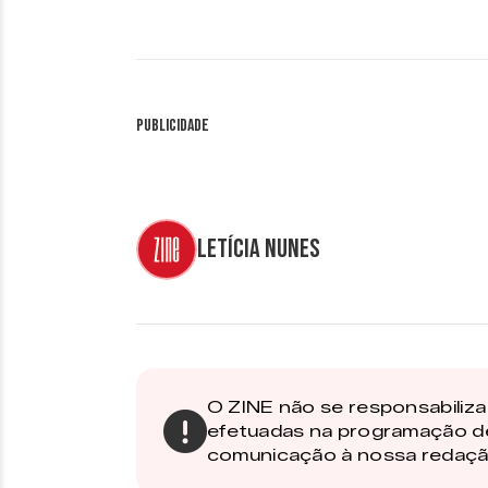
Publicidade
Letícia Nunes
O ZINE não se responsabiliza 
efetuadas na programação d
comunicação à nossa redaçã