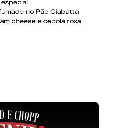
 especial
umado no Pão Ciabatta
am cheese e cebola roxa
a