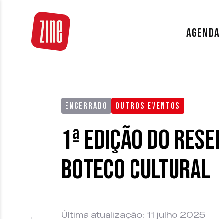
AGEND
ENCERRADO
OUTROS EVENTOS
1ª edição do Res
Boteco Cultural
Última atualização: 11 julho 2025