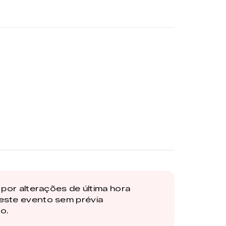
por alterações de última hora
este evento sem prévia
o.