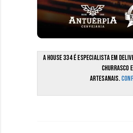
A House 334 é especialista em del
churrasco 
artesanais.
Conf