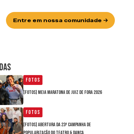
Entre em nossa comunidade
IDAS
Fotos
[FOTOS] Meia Maratona de Juiz de Fora 2026
Fotos
[FOTOS] Abertura da 23ª Campanha de
Popularização do Teatro & Dança