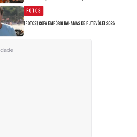
Fotos
[FOTOS] Copa Empório Bahamas de Futevôlei 2026
cidade