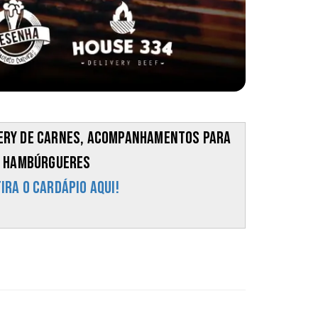
ivery de carnes, acompanhamentos para
e hambúrgueres
ira o cardápio aqui!