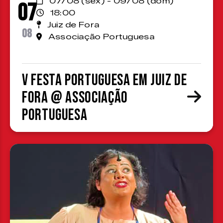
07/08 (sex) - 09/08 (dom)
07
18:00
Juiz de Fora
08
Associação Portuguesa
V Festa Portuguesa em Juiz de
Fora @ Associação
Portuguesa