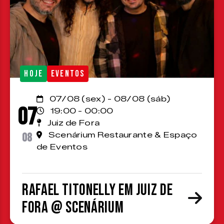
HOJE
EVENTOS
07/08 (sex) - 08/08 (sáb)
07
19:00 - 00:00
Juiz de Fora
08
Scenárium Restaurante & Espaço
de Eventos
Rafael Titonelly em Juiz de
Fora @ Scenárium