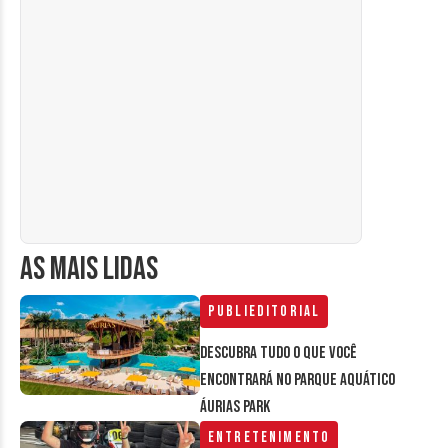
AS MAIS LIDAS
Publieditorial
Descubra tudo o que você
encontrará no parque aquático
Áurias Park
Entretenimento