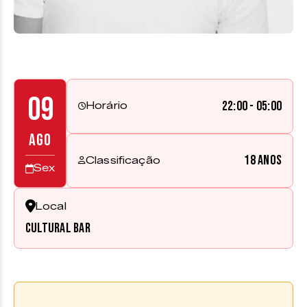
09
22:00 - 05:00
Horário
AGO
18 anos
Classificação
Sex
Local
Cultural Bar