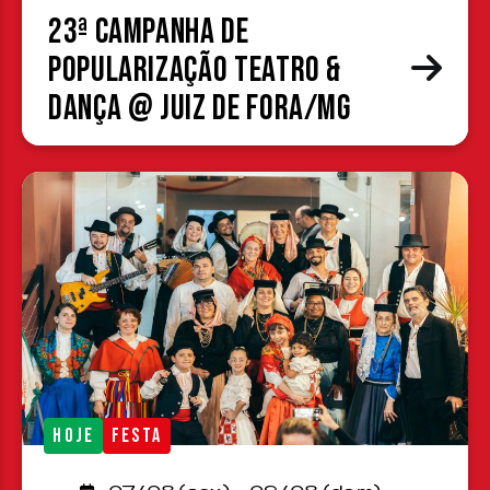
23ª Campanha de
Popularização Teatro &
Dança @ Juiz de Fora/MG
HOJE
FESTA