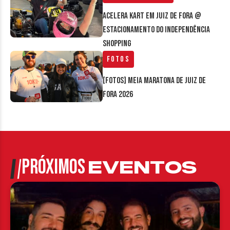
Acelera Kart em Juiz de Fora @
estacionamento do Independência
Shopping
Fotos
[FOTOS] Meia Maratona de Juiz de
Fora 2026
PRÓXIMOS
EVENTOS