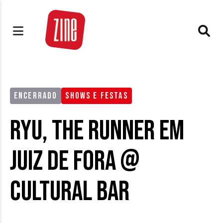
ENCERRADO
SHOWS E FESTAS
Ryu, the Runner em
Juiz de Fora @
Cultural Bar