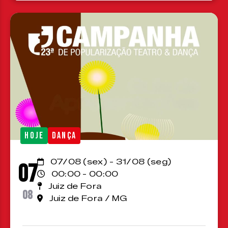
HOJE
DANÇA
07/08 (sex) - 31/08 (seg)
07
00:00 - 00:00
Juiz de Fora
08
Juiz de Fora / MG