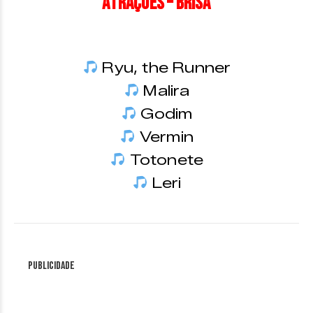
Atrações – Brisa
Ryu, the Runner
Malira
Godim
Vermin
Totonete
Leri
Publicidade