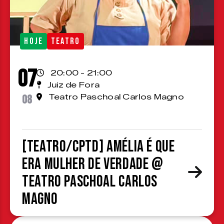
HOJE
TEATRO
07
20:00 - 21:00
Juiz de Fora
08
Teatro Paschoal Carlos Magno
[TEATRO/CPTD] Amélia é que
era mulher de verdade @
Teatro Paschoal Carlos
Magno