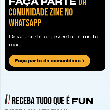
DA
FAÇA PARTE
COMUNIDADE ZINE NO
WHATSAPP
Dicas, sorteios, eventos e muito
mais
Faça parte da comunidade
RECEBA TUDO QUE É
FUN