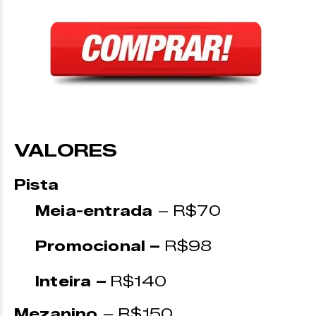
VALORES
Pista
Meia-entrada
– R$70
Promocional –
R$98
Inteira –
R$140
Mezanino
– R$150