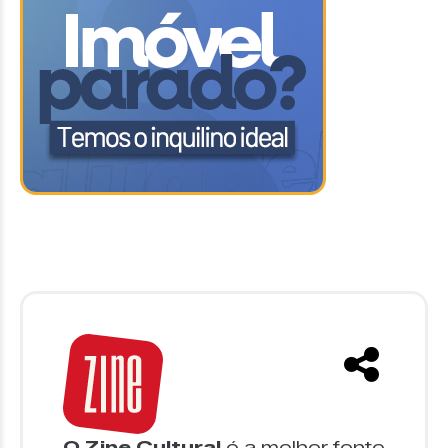
O Zine Cultural
é a melhor fonte