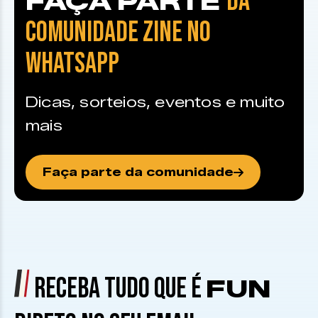
DA
FAÇA PARTE
COMUNIDADE ZINE NO
WHATSAPP
Dicas, sorteios, eventos e muito
mais
Faça parte da comunidade
RECEBA TUDO QUE É
FUN