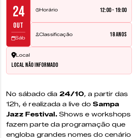
24
12:00 - 19:00
Horário
OUT
18 anos
Classificação
Sáb
Local
Local não informado
No sábado dia
24/10
, a partir das
12h, é realizada a live do
Sampa
Jazz Festival.
Shows e workshops
fazem parte da programação que
engloba grandes nomes do cenário