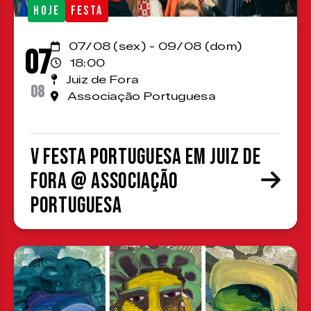
HOJE
FESTA
07/08 (sex) - 09/08 (dom)
07
18:00
Juiz de Fora
08
Associação Portuguesa
V Festa Portuguesa em Juiz de
Fora @ Associação
Portuguesa