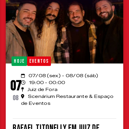
HOJE
EVENTOS
07/08 (sex) - 08/08 (sáb)
07
19:00 - 00:00
Juiz de Fora
08
Scenárium Restaurante & Espaço
de Eventos
Rafael Titonelly em Juiz de