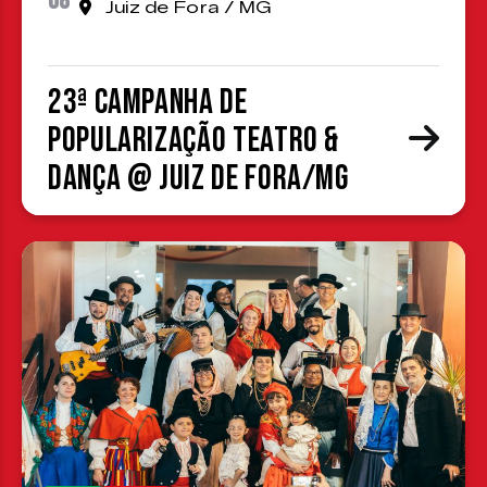
08
Juiz de Fora / MG
23ª Campanha de
Popularização Teatro &
Dança @ Juiz de Fora/MG