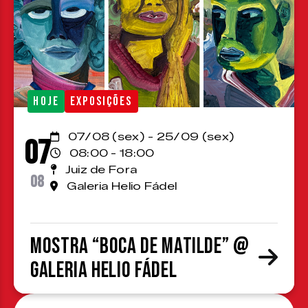
HOJE
EXPOSIÇÕES
07/08 (sex) - 25/09 (sex)
07
08:00 - 18:00
Juiz de Fora
08
Galeria Helio Fádel
Mostra “Boca de Matilde” @
Galeria Helio Fádel