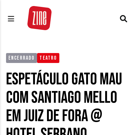
ENCERRADO
TEATRO
Espetáculo Gato Mau
com Santiago Mello
em Juiz de Fora @
Hotel Serrano