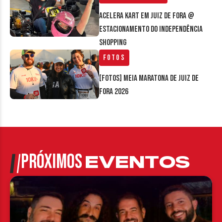
Acelera Kart em Juiz de Fora @
estacionamento do Independência
Shopping
Fotos
[FOTOS] Meia Maratona de Juiz de
Fora 2026
PRÓXIMOS
EVENTOS