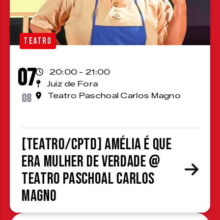
TEATRO
07
20:00 - 21:00
Juiz de Fora
08
Teatro Paschoal Carlos Magno
[TEATRO/CPTD] Amélia é que
era mulher de verdade @
Teatro Paschoal Carlos
Magno