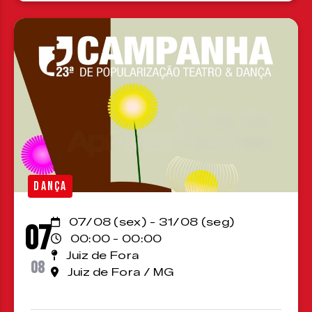
DANÇA
07/08 (sex) - 31/08 (seg)
07
00:00 - 00:00
Juiz de Fora
08
Juiz de Fora / MG