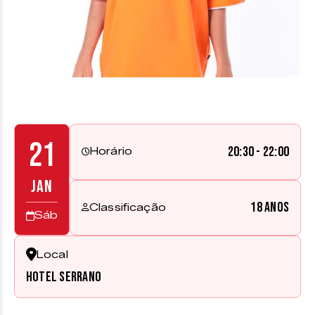
21
20:30 - 22:00
Horário
JAN
18 anos
Classificação
Sáb
Local
Hotel Serrano