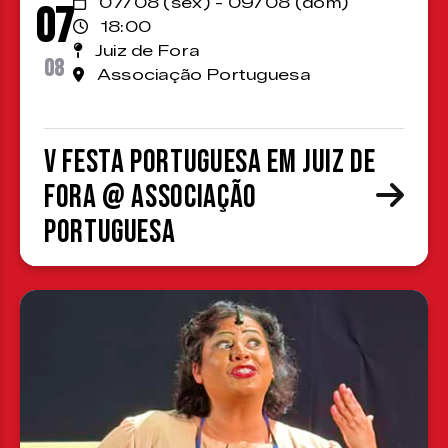
07/08 (sex) - 09/08 (dom)
07
18:00
Juiz de Fora
08
Associação Portuguesa
V Festa Portuguesa em Juiz de
Fora @ Associação
Portuguesa