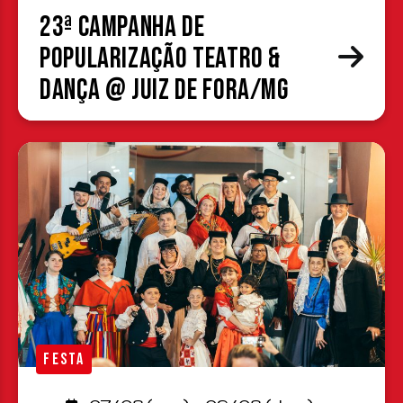
23ª Campanha de
Popularização Teatro &
Dança @ Juiz de Fora/MG
FESTA