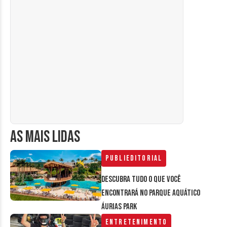
AS MAIS LIDAS
Publieditorial
Descubra tudo o que você
encontrará no parque aquático
Áurias Park
Entretenimento