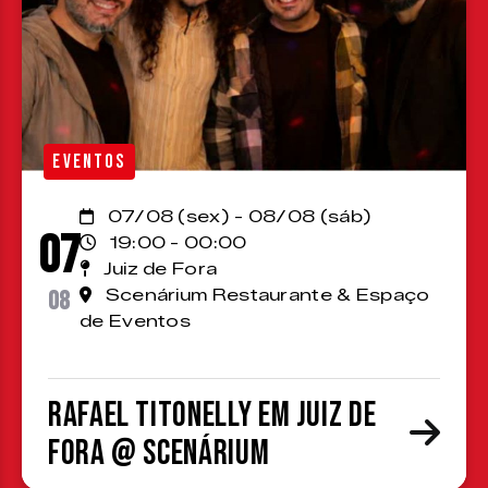
EVENTOS
07/08 (sex) - 08/08 (sáb)
07
19:00 - 00:00
Juiz de Fora
08
Scenárium Restaurante & Espaço
de Eventos
Rafael Titonelly em Juiz de
Fora @ Scenárium