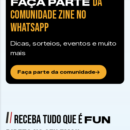
DA
FAÇA PARTE
COMUNIDADE ZINE NO
WHATSAPP
Dicas, sorteios, eventos e muito
mais
Faça parte da comunidade
RECEBA TUDO QUE É
FUN