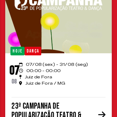
HOJE
DANÇA
07/08 (sex) - 31/08 (seg)
07
00:00 - 00:00
Juiz de Fora
08
Juiz de Fora / MG
23ª Campanha de
Popularização Teatro &