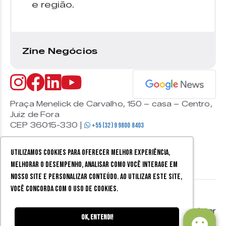
e região.
Zine Negócios
Praça Menelick de Carvalho, 150 – casa – Centro,
Juiz de Fora
CEP 36015-330 |
+55 (32) 9 9800 8403
Utilizamos cookies para oferecer melhor experiência,
melhorar o desempenho, analisar como você interage em
nosso site e personalizar conteúdo. Ao utilizar este site,
você concorda com o uso de cookies.
© 2026 Zine Cultural. Todos
Política de
Mobister
os direitos reservados.
privacidade
Ok, entendi!