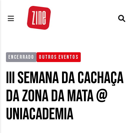
ENCERRADO
OUTROS EVENTOS
III Semana da Cachaça
da Zona da Mata @
Uniacademia