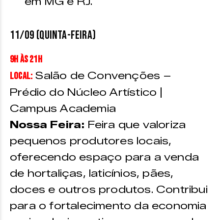
em MG e RJ.
11/09 (quinta-feira)
9h às 21h
Salão de Convenções –
Local:
Prédio do Núcleo Artístico |
Campus Academia
Nossa Feira:
Feira que valoriza
pequenos produtores locais,
oferecendo espaço para a venda
de hortaliças, laticínios, pães,
doces e outros produtos. Contribui
para o fortalecimento da economia