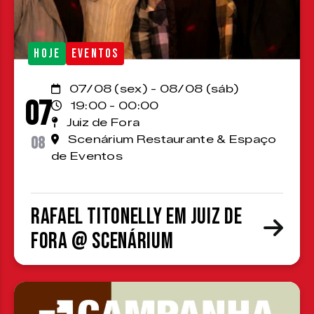
HOJE
EVENTOS
07/08 (sex) - 08/08 (sáb)
07
19:00 - 00:00
Juiz de Fora
08
Scenárium Restaurante & Espaço
de Eventos
Rafael Titonelly em Juiz de
Fora @ Scenárium