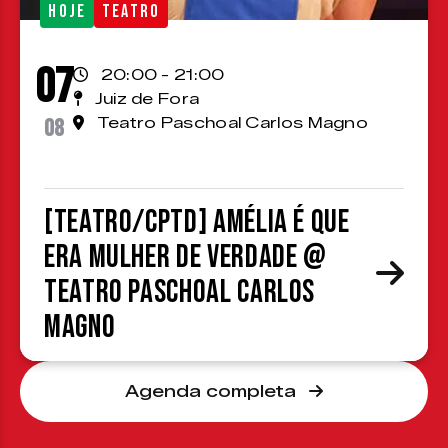
HOJE
TEATRO
07
20:00 - 21:00
Juiz de Fora
08
Teatro Paschoal Carlos Magno
[TEATRO/CPTD] Amélia é que
era mulher de verdade @
Teatro Paschoal Carlos
Magno
Agenda completa