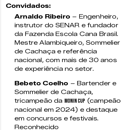
Convidados:
Arnaldo Ribeiro
– Engenheiro,
instrutor do SENAR e fundador
da Fazenda Escola Cana Brasil.
Mestre Alambiqueiro, Sommelier
de Cachaça e referência
nacional, com mais de 30 anos
de experiência no setor.
Bebeto Coelho
– Bartender e
Sommelier de Cachaça,
tricampeão da
(campeão
Monin Cup
nacional em 2024) e destaque
em concursos e festivais.
Reconhecido