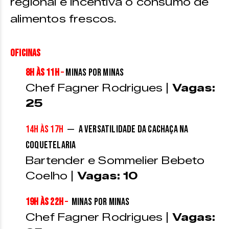
regional e incentiva o consumo de
alimentos frescos.
Oficinas
8h às 11h
–
Minas por Minas
Chef Fagner Rodrigues |
Vagas:
25
–
14h às 17h
A Versatilidade da Cachaça na
Coquetelaria
Bartender e Sommelier Bebeto
Coelho |
Vagas: 10
19h às 22h
–
Minas por Minas
Chef Fagner Rodrigues |
Vagas: