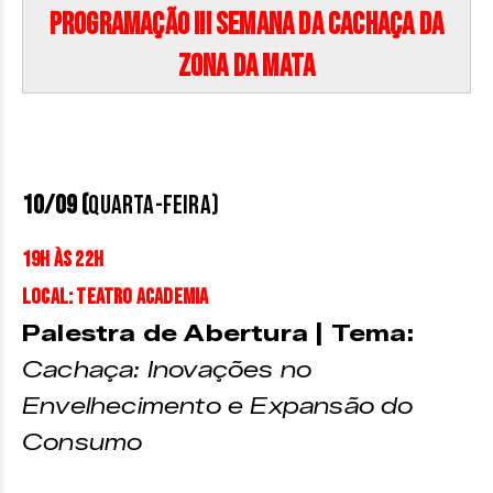
Programação III Semana da Cachaça da
Zona da Mata
10/09 (
quarta-feira)
19h às 22h
Local: Teatro Academia
Palestra de Abertura | Tema:
Cachaça: Inovações no
Envelhecimento e Expansão do
Consumo