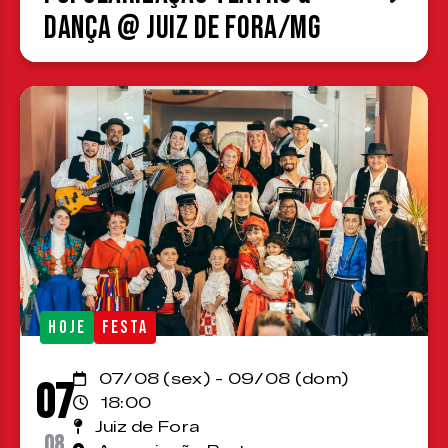
Dança @ Juiz de Fora/MG
HOJE
FESTA
07/08 (sex) - 09/08 (dom)
07
18:00
Juiz de Fora
08