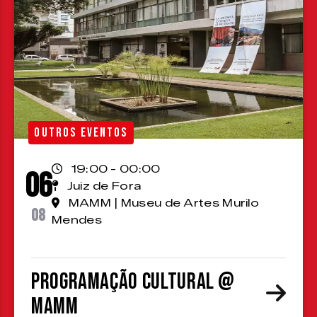
OUTROS EVENTOS
19:00 - 00:00
06
Juiz de Fora
MAMM | Museu de Artes Murilo
08
Mendes
Programação cultural @
MAMM