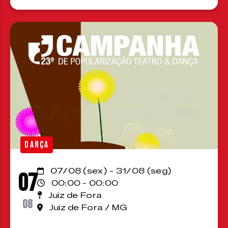
DANÇA
07/08 (sex) - 31/08 (seg)
07
00:00 - 00:00
Juiz de Fora
08
Juiz de Fora / MG