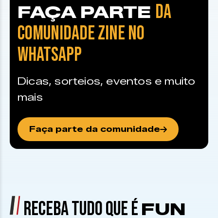
DA
FAÇA PARTE
COMUNIDADE ZINE NO
WHATSAPP
Dicas, sorteios, eventos e muito
mais
Faça parte da comunidade
RECEBA TUDO QUE É
FUN