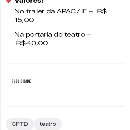
Valores:
No trailer da APAC/JF – R$
15,00
Na portaria do teatro –
R$40,00
Publicidade
CPTD
teatro