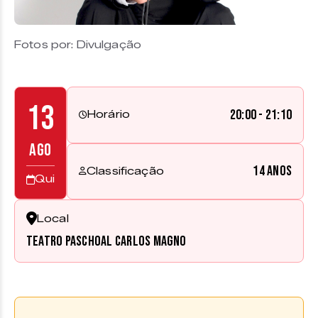
Fotos por: Divulgação
13
20:00 - 21:10
Horário
AGO
14 anos
Classificação
Qui
Local
Teatro Paschoal Carlos Magno