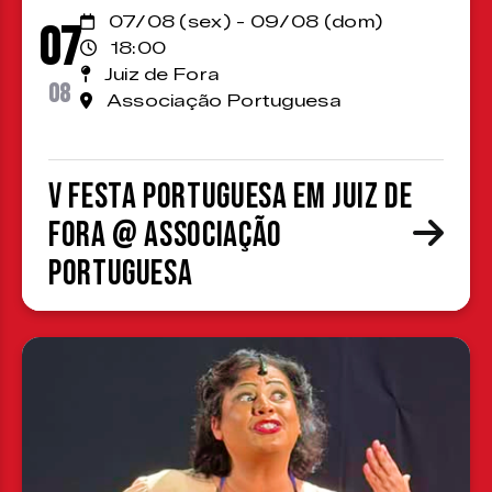
07/08 (sex) - 09/08 (dom)
07
18:00
Juiz de Fora
08
Associação Portuguesa
V Festa Portuguesa em Juiz de
Fora @ Associação
Portuguesa