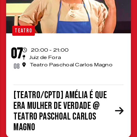
TEATRO
07
20:00 - 21:00
Juiz de Fora
08
Teatro Paschoal Carlos Magno
[TEATRO/CPTD] Amélia é que
era mulher de verdade @
Teatro Paschoal Carlos
Magno