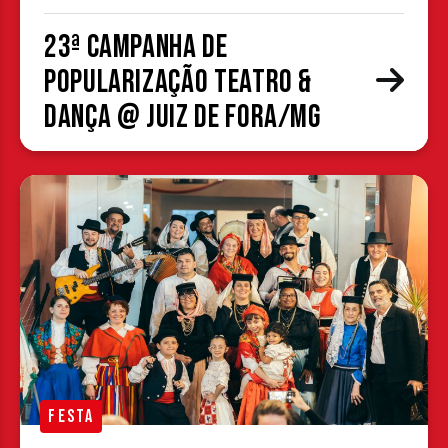
23ª Campanha de
Popularização Teatro &
Dança @ Juiz de Fora/MG
FESTA