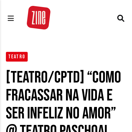
TEATRO
[TEATRO/CPTD] “Como
fracassar na vida e
ser infeliz no amor”
@ Teatro Paschoal