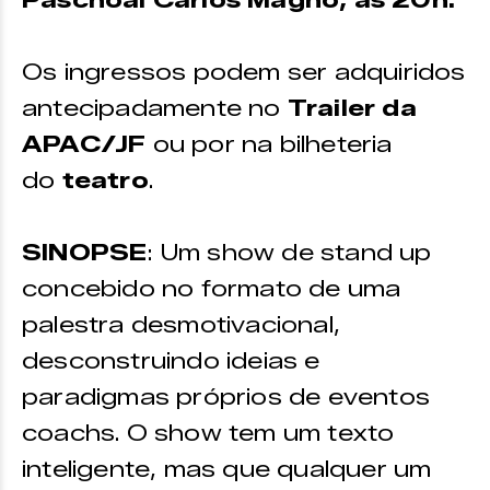
Paschoal Carlos Magno, às 20h.
Os ingressos podem ser adquiridos
antecipadamente no
Trailer da
APAC/JF
ou por na bilheteria
do
teatro
.
SINOPSE
: Um show de stand up
concebido no formato de uma
palestra desmotivacional,
desconstruindo ideias e
paradigmas próprios de eventos
coachs. O show tem um texto
inteligente, mas que qualquer um