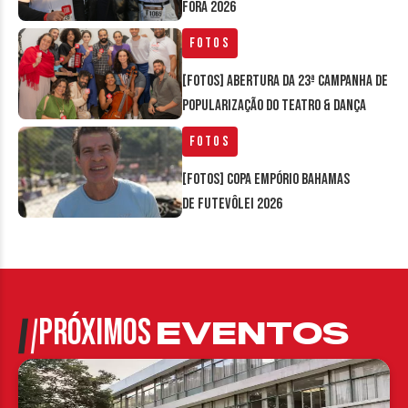
Fora 2026
Fotos
[FOTOS] Abertura da 23ª Campanha de
Popularização do Teatro & Dança
Fotos
[FOTOS] Copa Empório Bahamas
de Futevôlei 2026
PRÓXIMOS
EVENTOS