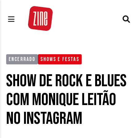
ENCERRADO
SHOWS E FESTAS
Show de Rock e Blues
com Monique Leitão
no Instagram