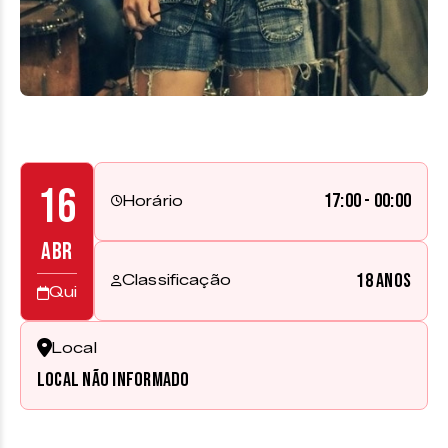
16
17:00 - 00:00
Horário
ABR
18 anos
Classificação
Qui
Local
Local não informado