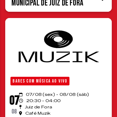
Municipal de Juiz de Fora
BARES COM MÚSICA AO VIVO
07/08 (sex) - 08/08 (sáb)
07
20:30 - 04:00
Juiz de Fora
08
Café Muzik