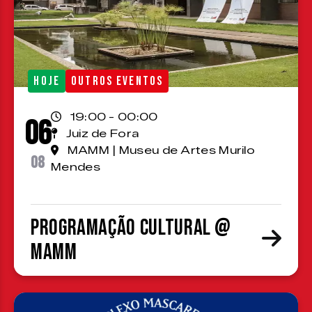
HOJE
OUTROS EVENTOS
19:00 - 00:00
06
Juiz de Fora
MAMM | Museu de Artes Murilo
08
Mendes
Programação cultural @
MAMM