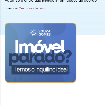
Autorizo o envio das minhas informações de acordo
com os
Termos de uso
.