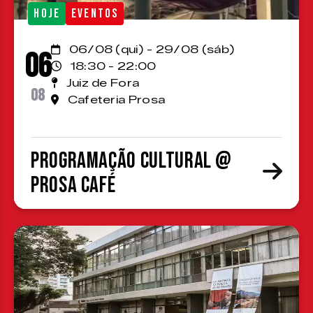
HOJE
EVENTOS
06/08 (qui) - 29/08 (sáb)
06
18:30 - 22:00
Juiz de Fora
08
Cafeteria Prosa
Programação cultural @
Prosa Café