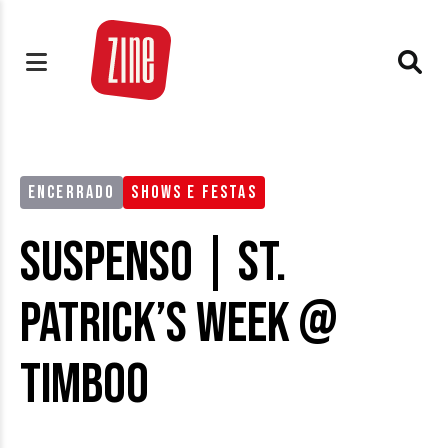
ENCERRADO
SHOWS E FESTAS
SUSPENSO | St.
Patrick’s Week @
Timboo