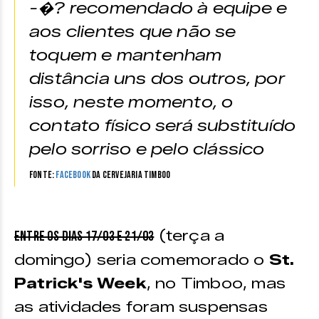
-�? recomendado à equipe e
aos clientes que não se
toquem e mantenham
distância uns dos outros, por
isso, neste momento, o
contato físico será substituído
pelo sorriso e pelo clássico
Fonte:
Facebook
da Cervejaria Timboo
(terça a
Entre os dias 17/03 e 21/03
domingo) seria comemorado o
St.
Patrick's Week
, no Timboo, mas
as atividades foram suspensas