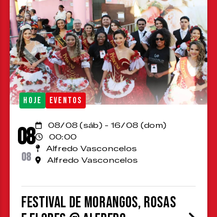
HOJE
EVENTOS
08/08 (sáb) - 16/08 (dom)
08
00:00
Alfredo Vasconcelos
08
Alfredo Vasconcelos
Festival de Morangos, Rosas