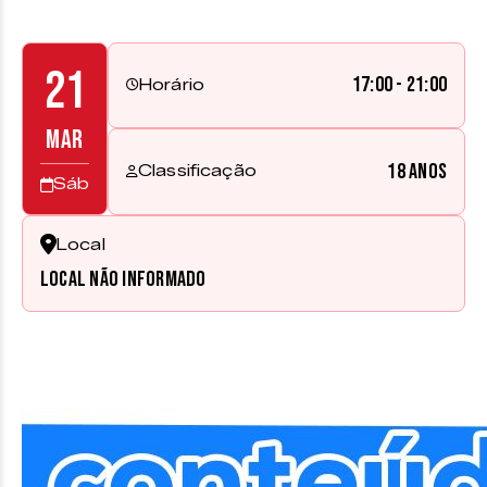
21
17:00 - 21:00
Horário
MAR
18 anos
Classificação
Sáb
Local
Local não informado