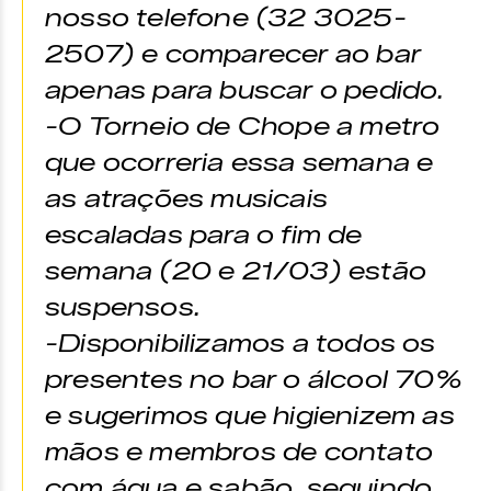
nosso telefone (32 3025-
2507) e comparecer ao bar
apenas para buscar o pedido.
-O Torneio de Chope a metro
que ocorreria essa semana e
as atrações musicais
escaladas para o fim de
semana (20 e 21/03) estão
suspensos.
-Disponibilizamos a todos os
presentes no bar o álcool 70%
e sugerimos que higienizem as
mãos e membros de contato
com água e sabão, seguindo