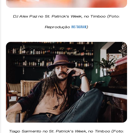
DJ Alex Paz no St. Patrick's Week, no Timboo (Foto:
Reprodução
)
Instagram
Tiago Sarmento no St. Patrick's Week, no Timboo (Foto: