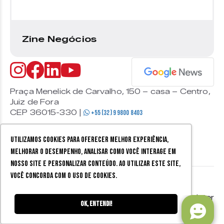
Zine Negócios
Praça Menelick de Carvalho, 150 – casa – Centro,
Juiz de Fora
CEP 36015-330 |
+55 (32) 9 9800 8403
Utilizamos cookies para oferecer melhor experiência,
melhorar o desempenho, analisar como você interage em
nosso site e personalizar conteúdo. Ao utilizar este site,
você concorda com o uso de cookies.
© 2026 Zine Cultural. Todos
Política de
Mobister
os direitos reservados.
privacidade
Ok, entendi!