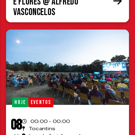
e Flores @ Alfredo
Vasconcelos
HOJE
EVENTOS
08
00:00 - 00:00
Tocantins