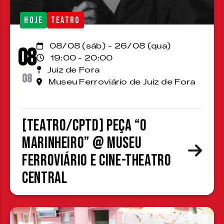
HOJE
TEATRO
08/08 (sáb) - 26/08 (qua)
08
19:00 - 20:00
Juiz de Fora
08
Museu Ferroviário de Juiz de Fora
[TEATRO/CPTD] Peça “O
Marinheiro” @ Museu
Ferroviário e Cine-Theatro
Central