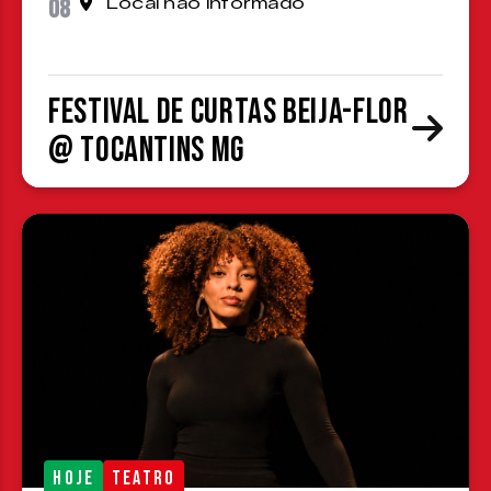
08
Local não informado
Festival de Curtas Beija-Flor
@ Tocantins MG
HOJE
TEATRO