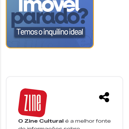
O Zine Cultural
é a melhor fonte
de informações sobre