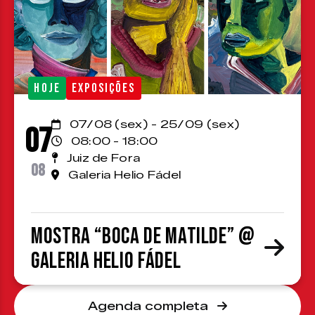
HOJE
EXPOSIÇÕES
07/08 (sex) - 25/09 (sex)
07
08:00 - 18:00
Juiz de Fora
08
Galeria Helio Fádel
Mostra “Boca de Matilde” @
Galeria Helio Fádel
Agenda completa