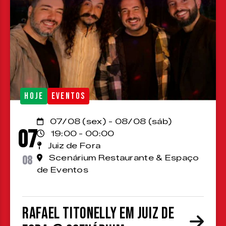
HOJE
EVENTOS
07/08 (sex) - 08/08 (sáb)
07
19:00 - 00:00
Juiz de Fora
08
Scenárium Restaurante & Espaço
de Eventos
Rafael Titonelly em Juiz de