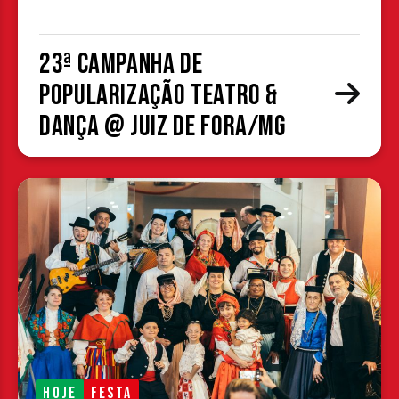
23ª Campanha de
Popularização Teatro &
Dança @ Juiz de Fora/MG
HOJE
FESTA