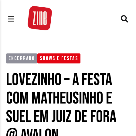
ENCERRADO
SHOWS E FESTAS
Lovezinho – A Festa
com Matheusinho e
Suel em Juiz de Fora
@ Avalon