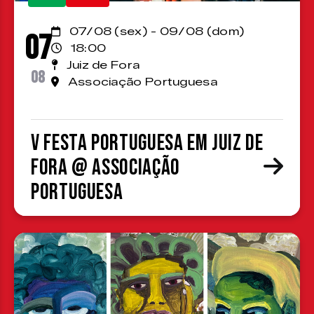
07/08 (sex) - 09/08 (dom)
07
18:00
Juiz de Fora
08
Associação Portuguesa
V Festa Portuguesa em Juiz de
Fora @ Associação
Portuguesa