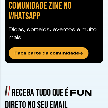
COMUNIDADE ZINE NO
WHATSAPP
Dicas, sorteios, eventos e muito
mais
Faça parte da comunidade
RECEBA TUDO QUE É
FUN
DIRETO NO SEU EMAIL