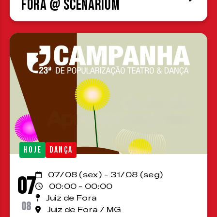
Fora @ Scenárium
HOJE
DANÇA
07/08 (sex) - 31/08 (seg)
07
00:00 - 00:00
Juiz de Fora
08
Juiz de Fora / MG