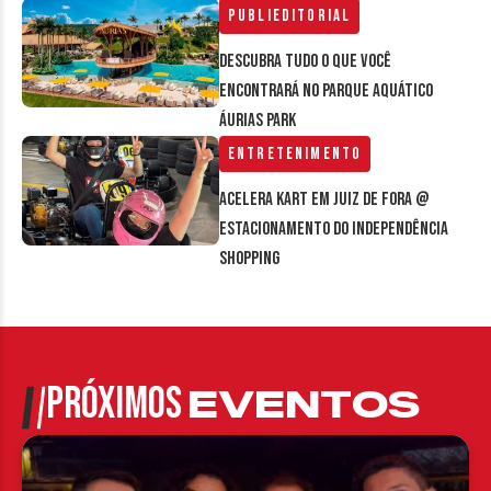
Publieditorial
Descubra tudo o que você
encontrará no parque aquático
Áurias Park
Entretenimento
Acelera Kart em Juiz de Fora @
estacionamento do Independência
Shopping
PRÓXIMOS
EVENTOS