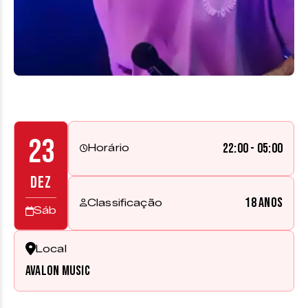
23
22:00 - 05:00
Horário
DEZ
18 anos
Classificação
Sáb
Local
Avalon Music