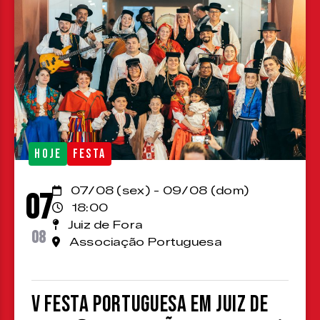
HOJE
FESTA
07/08 (sex) - 09/08 (dom)
07
18:00
Juiz de Fora
08
Associação Portuguesa
V Festa Portuguesa em Juiz de