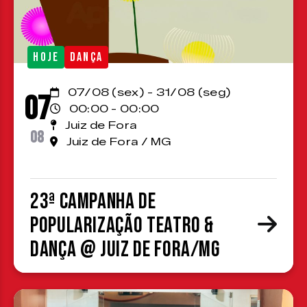
HOJE
DANÇA
07/08 (sex) - 31/08 (seg)
07
00:00 - 00:00
Juiz de Fora
08
Juiz de Fora / MG
23ª Campanha de
Popularização Teatro &
Dança @ Juiz de Fora/MG