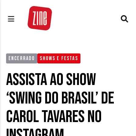
ENCERRADO
SHOWS E FESTAS
Assista ao show
‘Swing do Brasil’ de
Carol Tavares no
Instagram