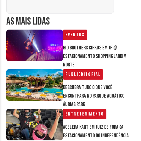
AS MAIS LIDAS
Eventos
Big Brothers Cirkus em JF @
estacionamento Shopping Jardim
Norte
Publieditorial
Descubra tudo o que você
encontrará no parque aquático
Áurias Park
Entretenimento
Acelera Kart em Juiz de Fora @
estacionamento do Independência