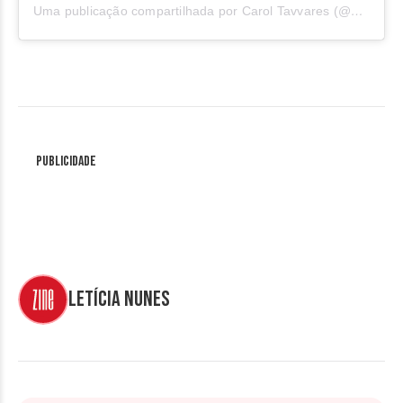
Uma publicação compartilhada por Carol Tavvares (@caroltavaressound)
Publicidade
Letícia Nunes