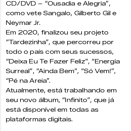
CD/DVD – “Ousadia e Alegria”,
como vete Sangalo, Gilberto Gil e
Neymar Jr.
Em 2020, finalizou seu projeto
“Tardezinha”, que percorreu por
todo o país com seus sucessos,
“Deixa Eu Te Fazer Feliz”, “Energia
Surreal”, “Ainda Bem”, “Só Vem!”,
“Pé na Areia”.
Atualmente, está trabalhando em
seu novo álbum, “Infinito”, que já
está disponível em todas as
plataformas digitais.