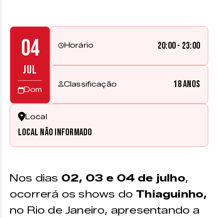
04
20:00 - 23:00
Horário
JUL
18 anos
Classificação
Dom
Local
Local não informado
Nos dias
02, 03 e 04 de julho
,
ocorrerá os shows do
Thiaguinho,
no Rio de Janeiro, apresentando a