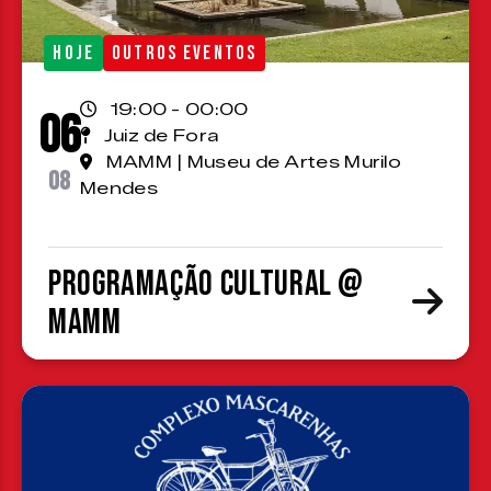
HOJE
OUTROS EVENTOS
19:00 - 00:00
06
Juiz de Fora
MAMM | Museu de Artes Murilo
08
Mendes
Programação cultural @
MAMM