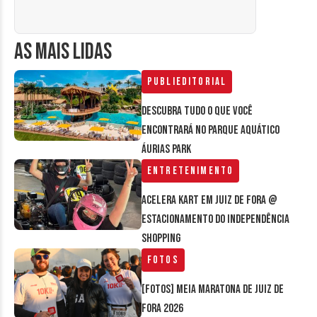
AS MAIS LIDAS
Publieditorial
Descubra tudo o que você
encontrará no parque aquático
Áurias Park
Entretenimento
Acelera Kart em Juiz de Fora @
estacionamento do Independência
Shopping
Fotos
[FOTOS] Meia Maratona de Juiz de
Fora 2026