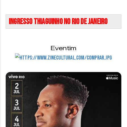
Ingresso Thiaguinho no Rio de Janeiro
Eventim