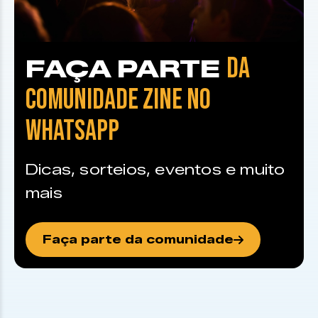
DA
FAÇA PARTE
COMUNIDADE ZINE NO
WHATSAPP
Dicas, sorteios, eventos e muito
mais
Faça parte da comunidade