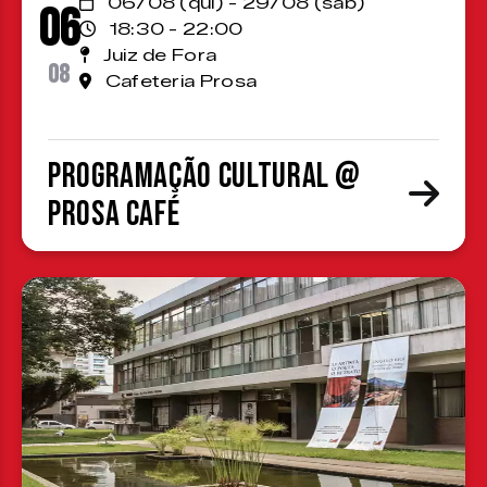
06/08 (qui) - 29/08 (sáb)
06
18:30 - 22:00
Juiz de Fora
08
Cafeteria Prosa
Programação cultural @
Prosa Café