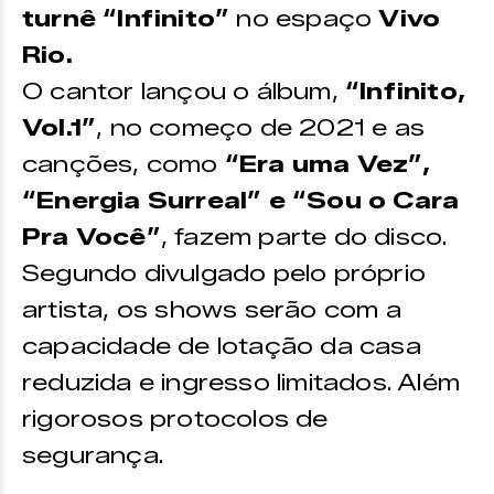
turnê “Infinito”
no espaço
Vivo
Rio.
O cantor lançou o álbum,
“Infinito,
Vol.1”
, no começo de 2021 e as
canções, como
“Era uma Vez”,
“Energia Surreal” e “Sou o Cara
Pra Você”
, fazem parte do disco.
Segundo divulgado pelo próprio
artista, os shows serão com a
capacidade de lotação da casa
reduzida e ingresso limitados. Além
rigorosos protocolos de
segurança.