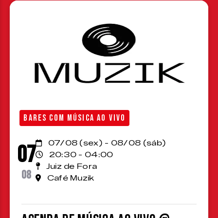
BARES COM MÚSICA AO VIVO
07/08 (sex) - 08/08 (sáb)
07
20:30 - 04:00
Juiz de Fora
08
Café Muzik