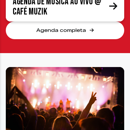
Agenda de Música ao Vivo @
Café Muzik
Agenda completa