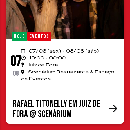
HOJE
EVENTOS
07/08 (sex) - 08/08 (sáb)
07
19:00 - 00:00
Juiz de Fora
08
Scenárium Restaurante & Espaço
de Eventos
Rafael Titonelly em Juiz de
Fora @ Scenárium