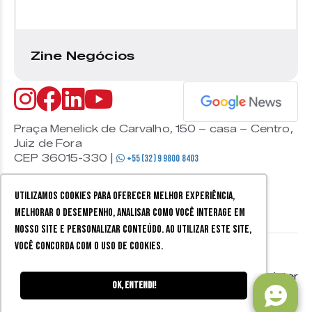
Zine Negócios
Praça Menelick de Carvalho, 150 – casa – Centro,
Juiz de Fora
CEP 36015-330 |
+55 (32) 9 9800 8403
Utilizamos cookies para oferecer melhor experiência,
melhorar o desempenho, analisar como você interage em
nosso site e personalizar conteúdo. Ao utilizar este site,
você concorda com o uso de cookies.
© 2026 Zine Cultural. Todos
Política de
Mobister
os direitos reservados.
privacidade
Ok, entendi!