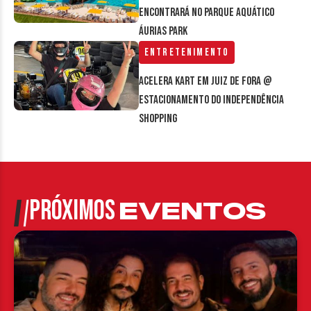
encontrará no parque aquático
Áurias Park
Entretenimento
Acelera Kart em Juiz de Fora @
estacionamento do Independência
Shopping
PRÓXIMOS
EVENTOS