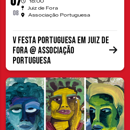
07
18:00
Juiz de Fora
08
Associação Portuguesa
V Festa Portuguesa em Juiz de
Fora @ Associação
Portuguesa