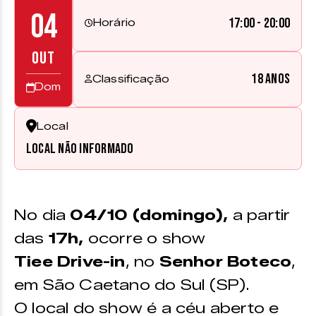
04
17:00 - 20:00
Horário
OUT
18 anos
Classificação
Dom
Local
Local não informado
No dia
04
/10 (domingo),
a partir
das
17h,
ocorre o show
Tiee Drive-in
, no
Senhor Boteco
,
em São Caetano do Sul (SP).
O local do show é a céu aberto e