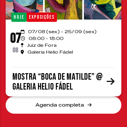
HOJE
EXPOSIÇÕES
07/08 (sex) - 25/09 (sex)
07
08:00 - 18:00
Juiz de Fora
08
Galeria Helio Fádel
Mostra “Boca de Matilde” @
Galeria Helio Fádel
Agenda completa