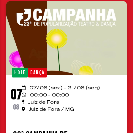
HOJE
DANÇA
07/08 (sex) - 31/08 (seg)
07
00:00 - 00:00
Juiz de Fora
08
Juiz de Fora / MG