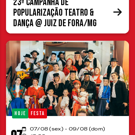
23ª Campanha de
Popularização Teatro &
Dança @ Juiz de Fora/MG
HOJE
FESTA
07/08 (sex) - 09/08 (dom)