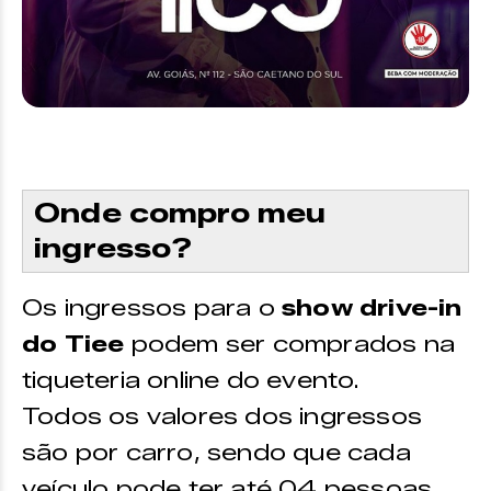
Onde compro meu
ingresso?
Os ingressos para o
show drive-in
do Tiee
podem ser comprados na
tiqueteria online do evento.
Todos os valores dos ingressos
são por carro, sendo que cada
veículo pode ter até 04 pessoas.