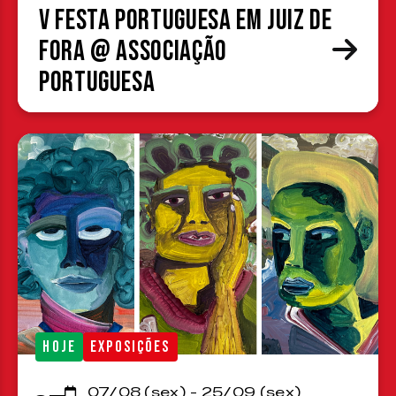
V Festa Portuguesa em Juiz de
Fora @ Associação
Portuguesa
HOJE
EXPOSIÇÕES
07/08 (sex) - 25/09 (sex)