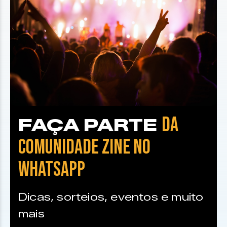
DA
FAÇA PARTE
COMUNIDADE ZINE NO
WHATSAPP
Dicas, sorteios, eventos e muito
mais