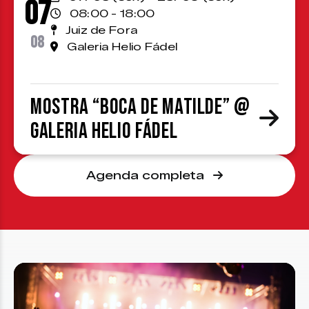
07
08:00 - 18:00
Juiz de Fora
08
Galeria Helio Fádel
Mostra “Boca de Matilde” @
Galeria Helio Fádel
Agenda completa