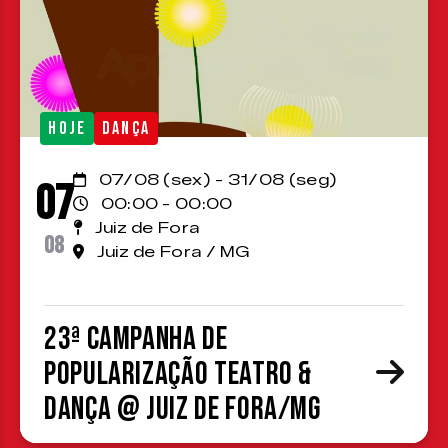
HOJE
DANÇA
07/08 (sex) - 31/08 (seg)
07
00:00 - 00:00
Juiz de Fora
08
Juiz de Fora / MG
23ª Campanha de
Popularização Teatro &
Dança @ Juiz de Fora/MG