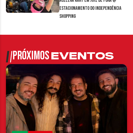
Acelera Kart em Juiz de Fora @
estacionamento do Independência
Shopping
PRÓXIMOS
EVENTOS