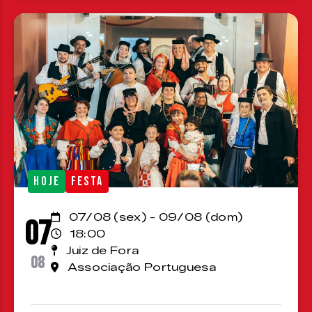
HOJE
FESTA
07/08 (sex) - 09/08 (dom)
07
18:00
Juiz de Fora
08
Associação Portuguesa