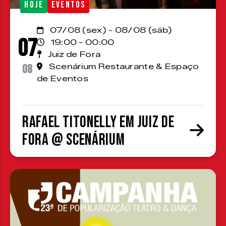
HOJE
EVENTOS
07/08 (sex) - 08/08 (sáb)
07
19:00 - 00:00
Juiz de Fora
08
Scenárium Restaurante & Espaço
de Eventos
Rafael Titonelly em Juiz de
Fora @ Scenárium