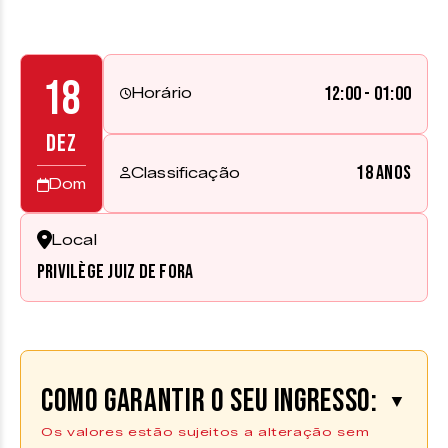
18
12:00 - 01:00
Horário
DEZ
18 anos
Classificação
Dom
Local
Privilège Juiz de Fora
Como garantir o seu ingresso:
▼
Os valores estão sujeitos a alteração sem