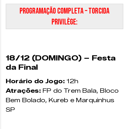
Programação Completa – Torcida
Privilège:
18/12 (DOMINGO) – Festa
da Final
Horário do Jogo:
12h
Atrações:
FP do Trem Bala, Bloco
Bem Bolado, Kureb e Marquinhus
SP