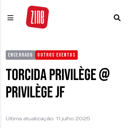
ENCERRADO
OUTROS EVENTOS
Torcida Privilège @
Privilège JF
Última atualização: 11 julho 2025