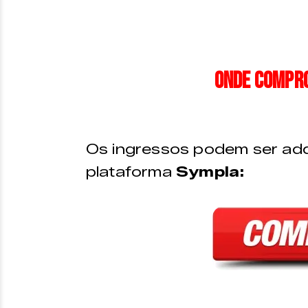
Onde compro
Os ingressos podem ser adq
plataforma
Sympla: