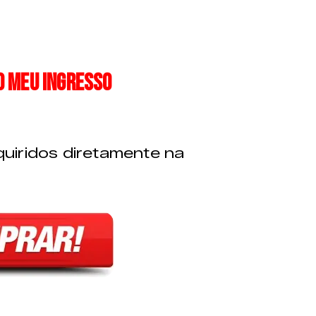
 meu ingresso
uiridos diretamente na