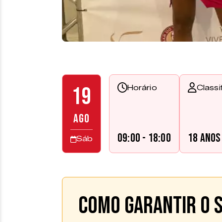
19
Horário
Classi
AGO
09:00 - 18:00
18 anos
Sáb
Como garantir o s