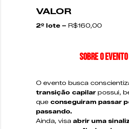
VALOR
2º lote –
R$160,00
Sobre o evento
O evento busca conscientiz
transição capilar
possui, 
que
conseguiram passar p
passando.
Ainda, visa
abrir uma sinal