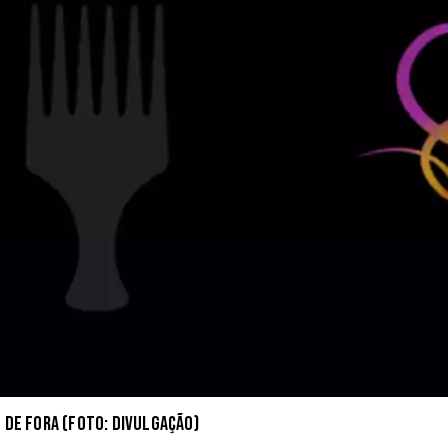
z de Fora (Foto: Divulgação)