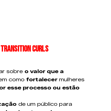
 Transition Curls
ar sobre
o valor que a
bem como
fortalecer
mulheres
or esse processo ou estão
ização
de um público para