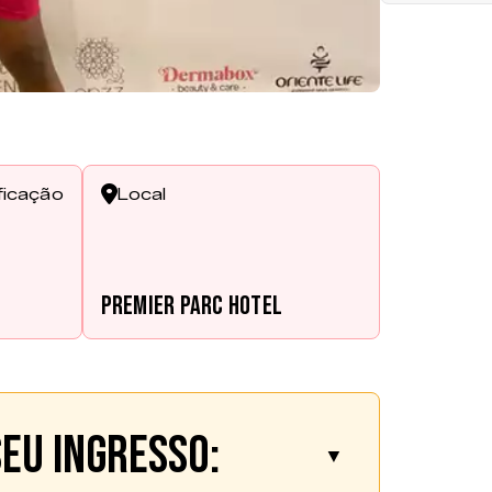
ficação
Local
Premier Parc Hotel
eu ingresso:
▼