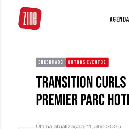
AGEND
ENCERRADO
OUTROS EVENTOS
Transition Curls 
Premier Parc Hot
Última atualização: 11 julho 2025