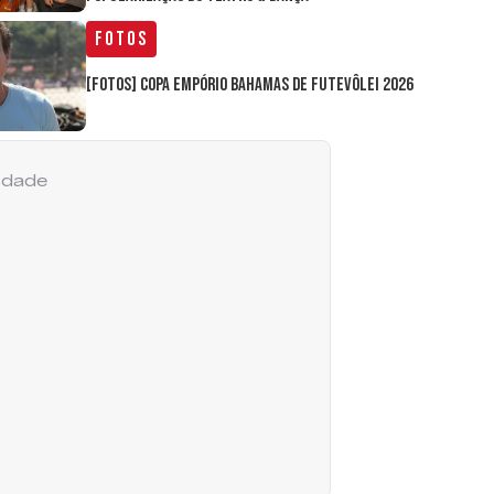
Fotos
[FOTOS] Copa Empório Bahamas de Futevôlei 2026
cidade