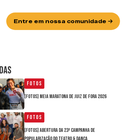
Entre em nossa comunidade
IDAS
Fotos
[FOTOS] Meia Maratona de Juiz de Fora 2026
Fotos
[FOTOS] Abertura da 23ª Campanha de
Popularização do Teatro & Dança