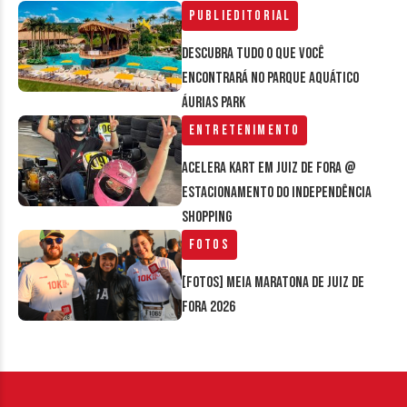
Publieditorial
Descubra tudo o que você
encontrará no parque aquático
Áurias Park
Entretenimento
Acelera Kart em Juiz de Fora @
estacionamento do Independência
Shopping
Fotos
[FOTOS] Meia Maratona de Juiz de
Fora 2026