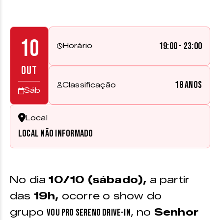
10
19:00 - 23:00
Horário
OUT
18 anos
Classificação
Sáb
Local
Local não informado
No dia
10
/10 (sábado),
a partir
das
19h,
ocorre o show do
grupo
, no
Senhor
Vou Pro Sereno Drive-in