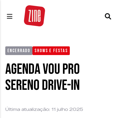
ENCERRADO
SHOWS E FESTAS
Agenda Vou Pro
Sereno Drive-in
Última atualização: 11 julho 2025