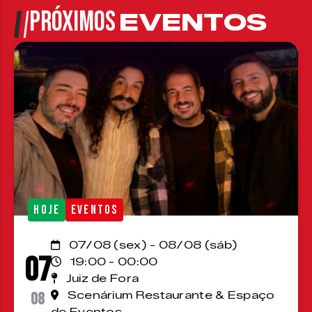
PRÓXIMOS
EVENTOS
HOJE
EVENTOS
07/08 (sex) - 08/08 (sáb)
07
19:00 - 00:00
Juiz de Fora
08
Scenárium Restaurante & Espaço