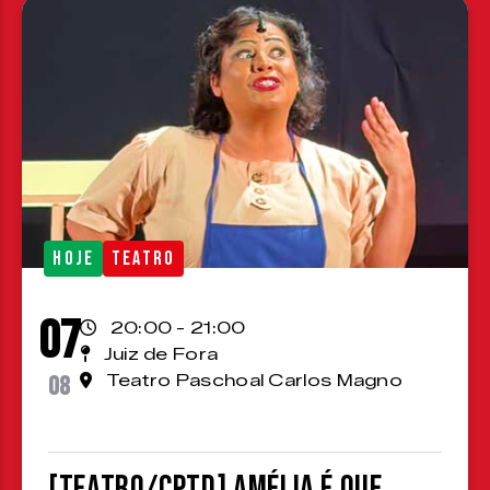
HOJE
TEATRO
07
20:00 - 21:00
Juiz de Fora
08
Teatro Paschoal Carlos Magno
[TEATRO/CPTD] Amélia é que