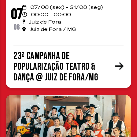
07/08 (sex) - 31/08 (seg)
07
00:00 - 00:00
Juiz de Fora
08
Juiz de Fora / MG
23ª Campanha de
Popularização Teatro &
Dança @ Juiz de Fora/MG