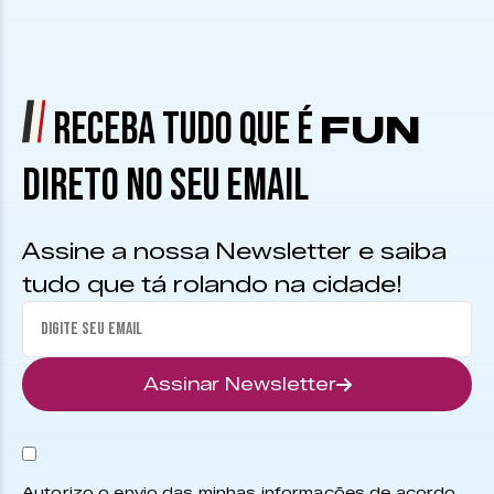
RECEBA TUDO QUE É
FUN
DIRETO NO SEU EMAIL
Assine a nossa Newsletter e saiba
tudo que tá rolando na cidade!
Assinar Newsletter
Autorizo o envio das minhas informações de acordo