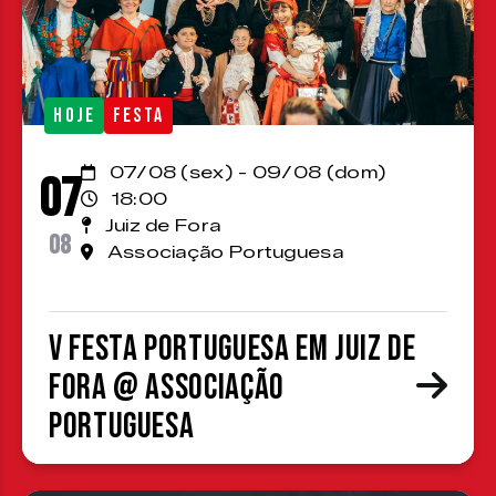
HOJE
FESTA
07/08 (sex) - 09/08 (dom)
07
18:00
Juiz de Fora
08
Associação Portuguesa
V Festa Portuguesa em Juiz de
Fora @ Associação
Portuguesa