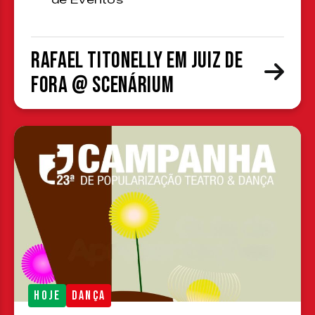
de Eventos
Rafael Titonelly em Juiz de
Fora @ Scenárium
HOJE
DANÇA