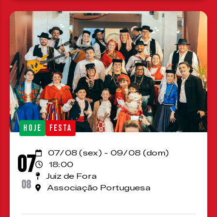
HOJE
FESTA
07/08 (sex) - 09/08 (dom)
07
18:00
Juiz de Fora
08
Associação Portuguesa