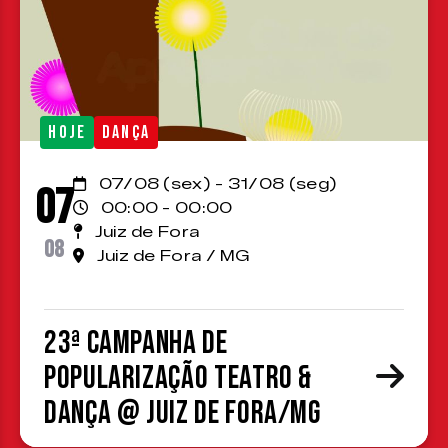
HOJE
DANÇA
07/08 (sex) - 31/08 (seg)
07
00:00 - 00:00
Juiz de Fora
08
Juiz de Fora / MG
23ª Campanha de
Popularização Teatro &
Dança @ Juiz de Fora/MG