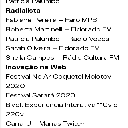
Patricia Palumbo
Radialista
Fabiane Pereira – Faro MPB
Roberta Martinelli – Eldorado FM
Patricia Palumbo – Rádio Vozes
Sarah Oliveira – Eldorado FM
Sheila Campos – Rádio Cultura FM
Inovação na Web
Festival No Ar Coquetel Molotov
2020
Festival Sarará 2020
Bivolt Experiência Interativa 110v e
220v
Canal U – Manas Twitch