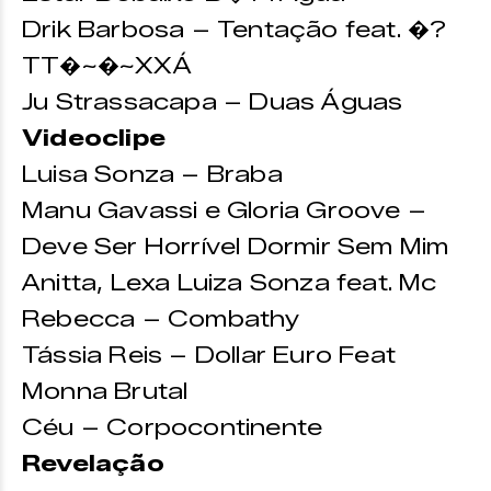
Drik Barbosa – Tentação feat. �?
TT�~�~XXÁ
Ju Strassacapa – Duas Águas
Videoclipe
Luisa Sonza – Braba
Manu Gavassi e Gloria Groove –
Deve Ser Horrível Dormir Sem Mim
Anitta, Lexa Luiza Sonza feat. Mc
Rebecca – Combathy
Tássia Reis – Dollar Euro Feat
Monna Brutal
Céu – Corpocontinente
Revelação