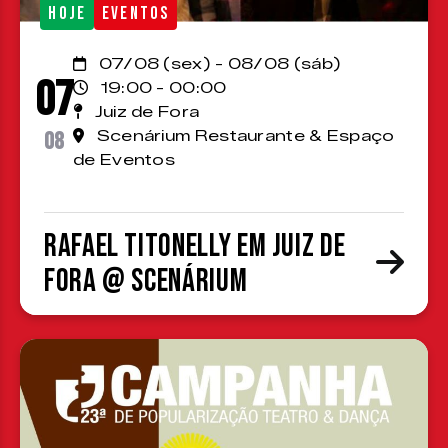
HOJE
EVENTOS
07/08 (sex) - 08/08 (sáb)
07
19:00 - 00:00
Juiz de Fora
08
Scenárium Restaurante & Espaço
de Eventos
Rafael Titonelly em Juiz de
Fora @ Scenárium