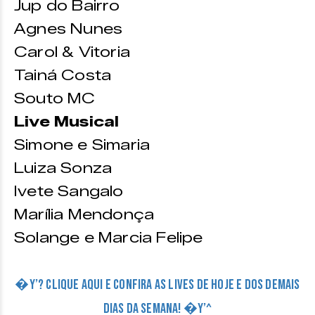
Jup do Bairro
Agnes Nunes
Carol & Vitoria
Tainá Costa
Souto MC
Live Musical
Simone e Simaria
Luiza Sonza
Ivete Sangalo
Marília Mendonça
Solange e Marcia Felipe
�Y’? CLIQUE AQUI E CONFIRA AS LIVES DE HOJE E DOS DEMAIS
DIAS DA SEMANA! �Y’^