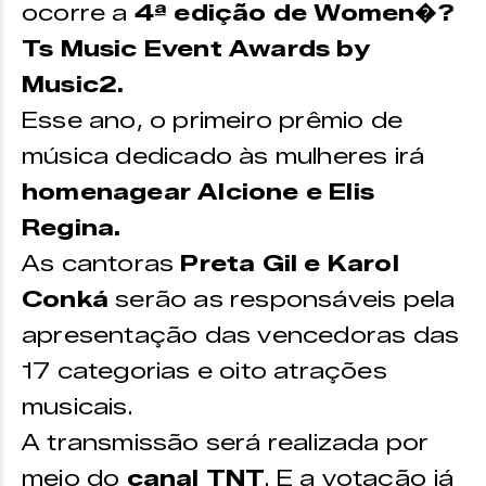
ocorre a
4ª edição de Women�?
Ts Music Event Awards by
Music2.
Esse ano, o primeiro prêmio de
música dedicado às mulheres irá
homenagear Alcione e Elis
Regina.
As cantoras
Preta Gil e Karol
Conká
serão as responsáveis pela
apresentação das vencedoras das
17 categorias e oito atrações
musicais.
A transmissão será realizada por
meio do
canal TNT
. E a votação já