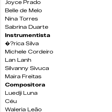
Joyce Prado
Belle de Melo
Nina Torres
Sabrina Duarte
Instrumentista
�?rica Silva
Michele Cordeiro
Lan Lanh
Silvanny Sivuca
Maira Freitas
Compositora
Luedji Luna
Céu
Waleria Leão