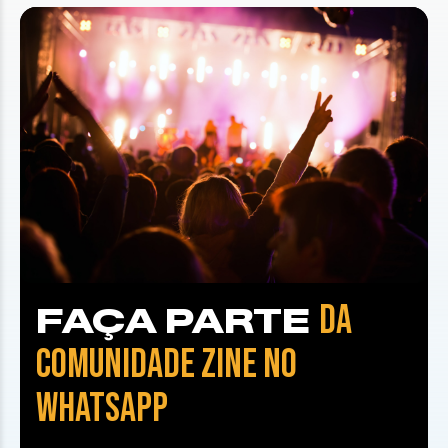
DA
FAÇA PARTE
COMUNIDADE ZINE NO
WHATSAPP