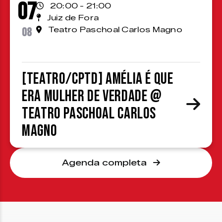
07
20:00 - 21:00
Juiz de Fora
08
Teatro Paschoal Carlos Magno
[TEATRO/CPTD] Amélia é que
era mulher de verdade @
Teatro Paschoal Carlos
Magno
Agenda completa