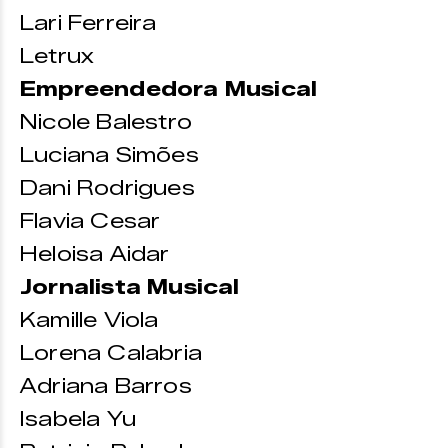
Lari Ferreira
Letrux
Empreendedora Musical
Nicole Balestro
Luciana Simões
Dani Rodrigues
Flavia Cesar
Heloisa Aidar
Jornalista Musical
Kamille Viola
Lorena Calabria
Adriana Barros
Isabela Yu