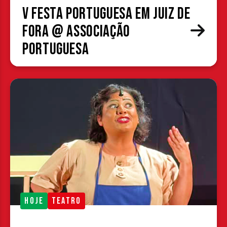
V Festa Portuguesa em Juiz de
Fora @ Associação
Portuguesa
HOJE
TEATRO