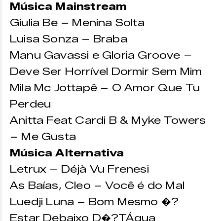
Música Mainstream
Giulia Be – Menina Solta
Luisa Sonza – Braba
Manu Gavassi e Gloria Groove –
Deve Ser Horrível Dormir Sem Mim
Mila Mc Jottapê – O Amor Que Tu
Perdeu
Anitta Feat Cardi B & Myke Towers
– Me Gusta
Música Alternativa
Letrux – Déjà Vu Frenesi
As Baías, Cleo – Você é do Mal
Luedji Luna – Bom Mesmo �?
Estar Debaixo D�?TÁgua