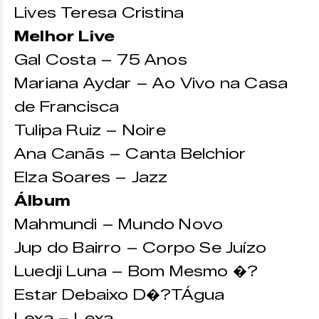
Lives Teresa Cristina
Melhor Live
Gal Costa – 75 Anos
Mariana Aydar – Ao Vivo na Casa
de Francisca
Tulipa Ruiz – Noire
Ana Canãs – Canta Belchior
Elza Soares – Jazz
Álbum
Mahmundi – Mundo Novo
Jup do Bairro – Corpo Se Juízo
Luedji Luna – Bom Mesmo �?
Estar Debaixo D�?TÁgua
Lexa – Lexa