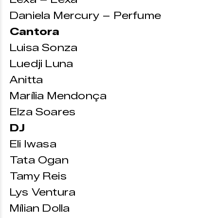
Daniela Mercury – Perfume
Cantora
Luisa Sonza
Luedji Luna
Anitta
Marília Mendonça
Elza Soares
DJ
Eli Iwasa
Tata Ogan
Tamy Reis
Lys Ventura
Mílian Dolla