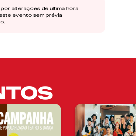
por alterações de última hora
este evento sem prévia
o.
NTOS