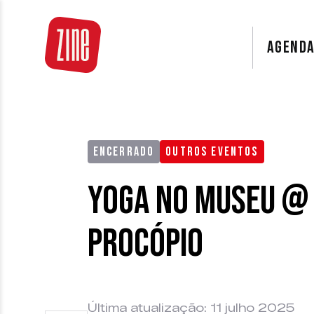
AGEND
ENCERRADO
OUTROS EVENTOS
Yoga no Museu @
Procópio
Última atualização: 11 julho 2025