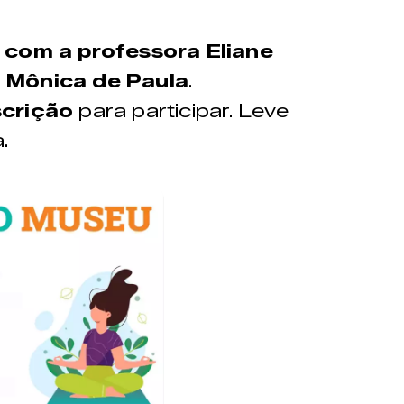
 com a professora Eliane
 Mônica de Paula
.
scrição
para participar. Leve
a.