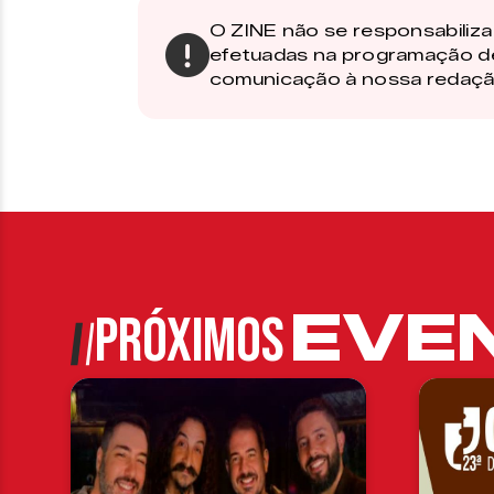
O ZINE não se responsabiliza 
efetuadas na programação d
comunicação à nossa redaçã
EVE
PRÓXIMOS