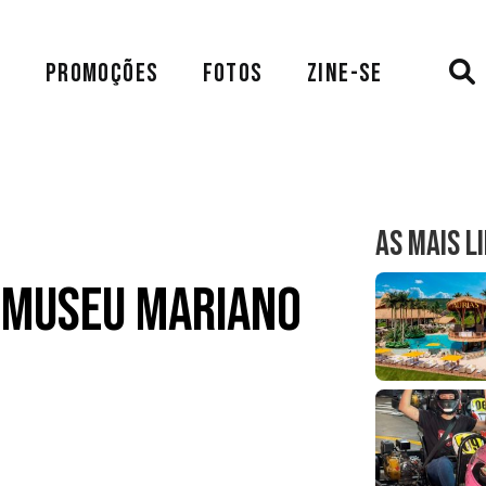
A
PROMOÇÕES
FOTOS
ZINE-SE
AS MAIS L
 Museu Mariano