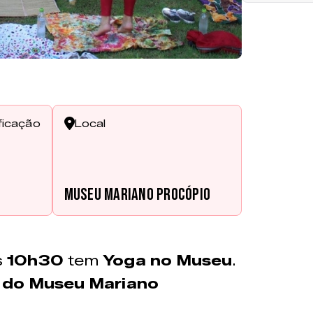
ficação
Local
Museu Mariano Procópio
s
10h30
tem
Yoga no Museu
.
 do Museu Mariano