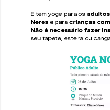
E tem yoga para os
adultos
Neres
e para
crianças com
Não é necessário fazer in
seu tapete, esteira ou cang