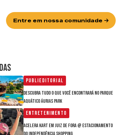
Entre em nossa comunidade
IDAS
Publieditorial
Descubra tudo o que você encontrará no parque
aquático Áurias Park
Entretenimento
Acelera Kart em Juiz de Fora @ estacionamento
do Independência Shopping