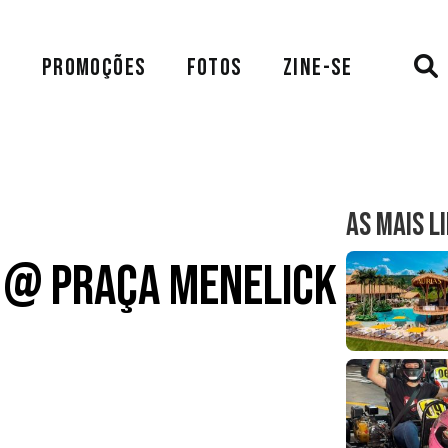
A
PROMOÇÕES
FOTOS
ZINE-SE
AS MAIS L
5 @ Praça Menelick