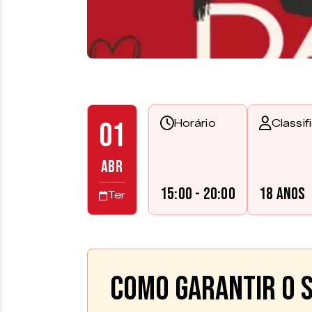
01
Horário
Classi
ABR
15:00 - 20:00
18 anos
Ter
Como garantir o s