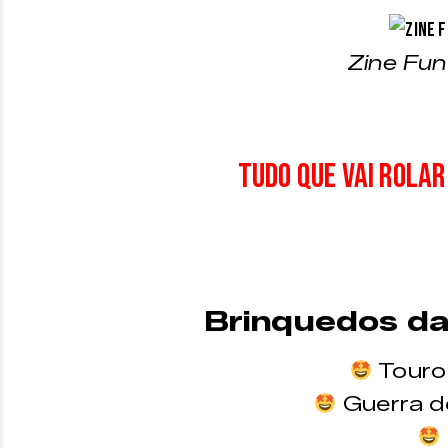
Zine Fu
Tudo que vai rolar
Brinquedos da 
Touro
Guerra d