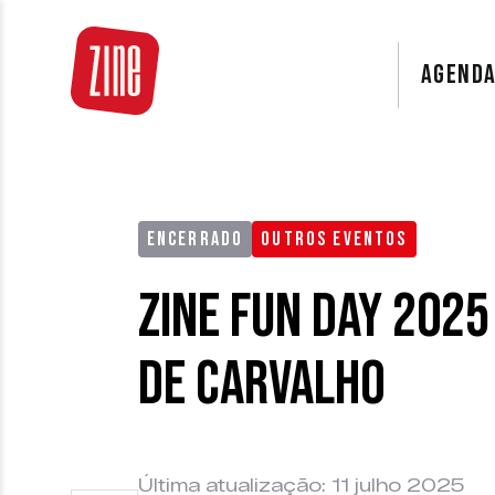
AGEND
ENCERRADO
OUTROS EVENTOS
Zine Fun Day 202
de Carvalho
Última atualização: 11 julho 2025