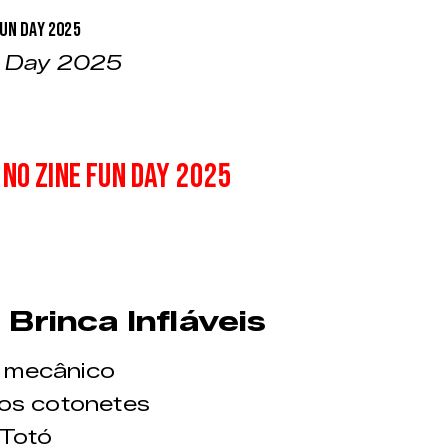
n Day 2025
 no ZINE FUN DAY 2025
Brinca Infláveis
 mecânico
os cotonetes
Totó