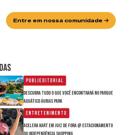
Entre em nossa comunidade
IDAS
Publieditorial
Descubra tudo o que você encontrará no parque
aquático Áurias Park
Entretenimento
Acelera Kart em Juiz de Fora @ estacionamento
do Independência Shopping