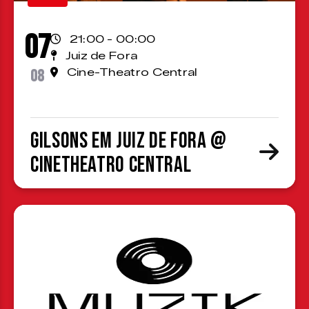
07
21:00 - 00:00
Juiz de Fora
08
Cine-Theatro Central
Gilsons em Juiz de Fora @
CineTheatro Central