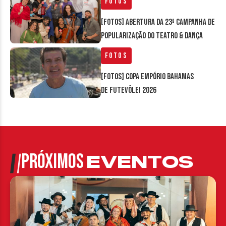
Fotos
[FOTOS] Abertura da 23ª Campanha de
Popularização do Teatro & Dança
Fotos
[FOTOS] Copa Empório Bahamas
de Futevôlei 2026
PRÓXIMOS
EVENTOS