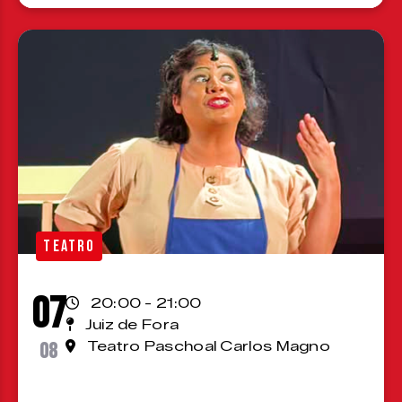
TEATRO
07
20:00 - 21:00
Juiz de Fora
08
Teatro Paschoal Carlos Magno