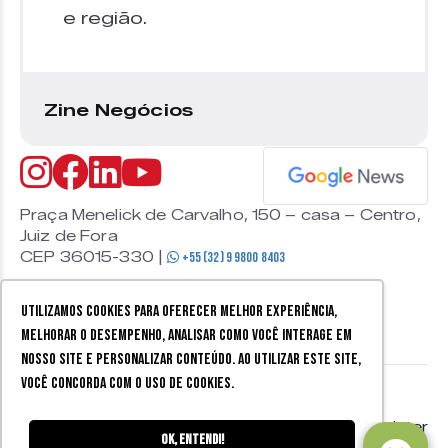
e região.
Zine Negócios
Praça Menelick de Carvalho, 150 – casa – Centro,
Juiz de Fora
CEP 36015-330 |
+55 (32) 9 9800 8403
Utilizamos cookies para oferecer melhor experiência,
melhorar o desempenho, analisar como você interage em
nosso site e personalizar conteúdo. Ao utilizar este site,
você concorda com o uso de cookies.
© 2026 Zine Cultural. Todos
Política de
Mobister
os direitos reservados.
privacidade
Ok, entendi!