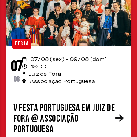
FESTA
07/08 (sex) - 09/08 (dom)
07
18:00
Juiz de Fora
08
Associação Portuguesa
V Festa Portuguesa em Juiz de
Fora @ Associação
Portuguesa