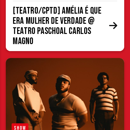
[TEATRO/CPTD] Amélia é que
era mulher de verdade @
Teatro Paschoal Carlos
Magno
SHOW