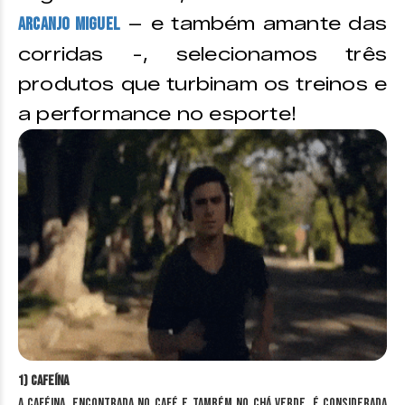
– e também amante das
Arcanjo Miguel
corridas -, selecionamos três
produtos que turbinam os treinos e
a performance no esporte!
1) Cafeína
A caféina, encontrada no café e também no chá verde, é considerada