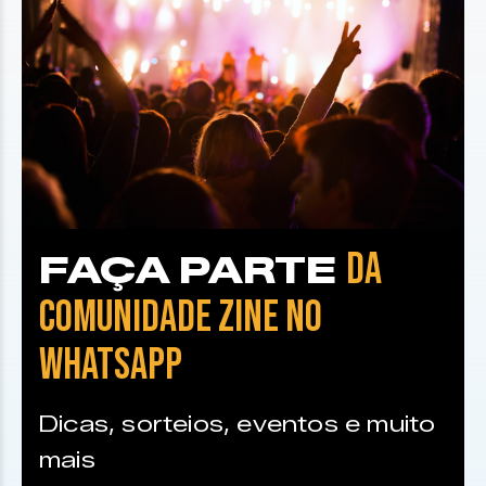
DA
FAÇA PARTE
COMUNIDADE ZINE NO
WHATSAPP
Dicas, sorteios, eventos e muito
mais