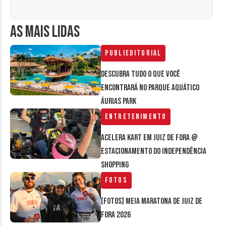
AS MAIS LIDAS
Publieditorial
Descubra tudo o que você
encontrará no parque aquático
Áurias Park
Entretenimento
Acelera Kart em Juiz de Fora @
estacionamento do Independência
Shopping
Fotos
[FOTOS] Meia Maratona de Juiz de
Fora 2026