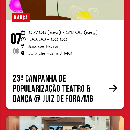
DANÇA
07/08 (sex) - 31/08 (seg)
07
00:00 - 00:00
Juiz de Fora
08
Juiz de Fora / MG
23ª Campanha de
Popularização Teatro &
Dança @ Juiz de Fora/MG