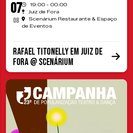
07
19:00 - 00:00
Juiz de Fora
08
Scenárium Restaurante & Espaço
de Eventos
Rafael Titonelly em Juiz de
Fora @ Scenárium