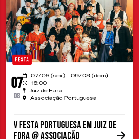
FESTA
07/08 (sex) - 09/08 (dom)
07
18:00
Juiz de Fora
08
Associação Portuguesa
V Festa Portuguesa em Juiz de
Fora @ Associação