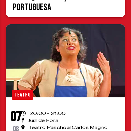
Portuguesa
TEATRO
07
20:00 - 21:00
Juiz de Fora
08
Teatro Paschoal Carlos Magno