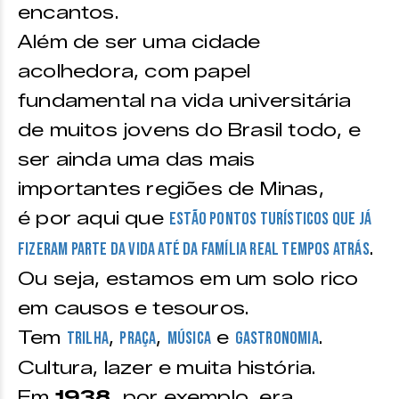
encantos.
Além de ser uma cidade
acolhedora, com papel
fundamental na vida universitária
de muitos jovens do Brasil todo, e
ser ainda uma das mais
importantes regiões de Minas,
é por aqui que
estão pontos turísticos que já
.
fizeram parte da vida até da família real tempos atrás
Ou seja, estamos em um solo rico
em causos e tesouros.
Tem
,
,
e
.
trilha
praça
música
gastronomia
Cultura, lazer e muita história.
Em
1938,
por exemplo, era