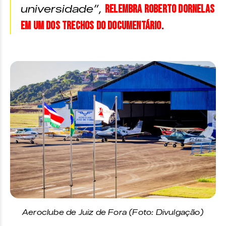
relembra Roberto Dornelas
universidade”,
em um dos trechos do documentário.
Aeroclube de Juiz de Fora (Foto: Divulgação)