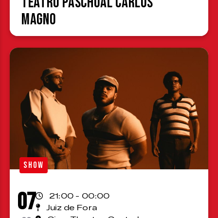
Teatro Paschoal Carlos
Magno
SHOW
07
21:00 - 00:00
Juiz de Fora