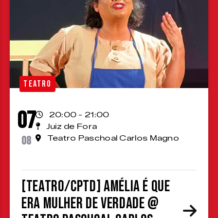
TEATRO
07
20:00 - 21:00
Juiz de Fora
08
Teatro Paschoal Carlos Magno
[TEATRO/CPTD] Amélia é que
era mulher de verdade @