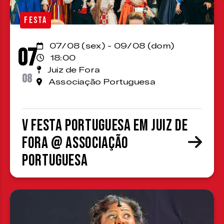
FESTA
07/08 (sex) - 09/08 (dom)
07
18:00
Juiz de Fora
08
Associação Portuguesa
V Festa Portuguesa em Juiz de
Fora @ Associação
Portuguesa