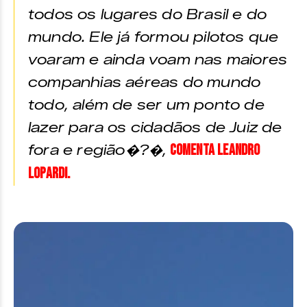
todos os lugares do Brasil e do
mundo. Ele já formou pilotos que
voaram e ainda voam nas maiores
companhias aéreas do mundo
todo, além de ser um ponto de
lazer para os cidadãos de Juiz de
comenta Leandro
fora e região�?�,
Lopardi.