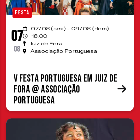
FESTA
07/08 (sex) - 09/08 (dom)
07
18:00
Juiz de Fora
08
Associação Portuguesa
V Festa Portuguesa em Juiz de
Fora @ Associação
Portuguesa