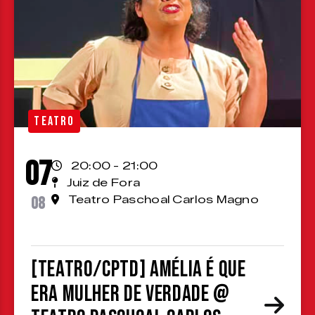
TEATRO
07
20:00 - 21:00
Juiz de Fora
08
Teatro Paschoal Carlos Magno
[TEATRO/CPTD] Amélia é que
era mulher de verdade @