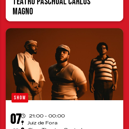
Teatro Paschoal Carlos
Magno
SHOW
07
21:00 - 00:00
Juiz de Fora